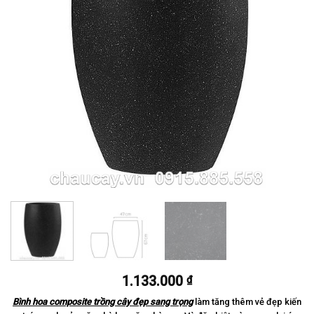
1.133.000
₫
Bình hoa composite trồng cây đẹp sang trọng
làm tăng thêm vẻ đẹp kiến