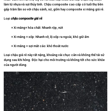
làm từ nhựa và sợi thủy tinh. Chậu composite cao cấp có tuổi thọ bền
gấp trăm lần so với chậu sành, sứ, gốm hay composite xi măng giá rẻ.
Loại
chậu composite giá rẻ
:
+ Xi măng+ hóa chất: Nhanh rộp, nứt
+ Xi măng + xốp: Nhanh vỡ, lộ xốp ra ngoài, khó giữ ẩm
+ Xi măng + sợi mắt cáo: khó thoát nước
Loại chậu giá rẻ này rất nặng, khoảng vài chục cân và không thể tái sử
dụng sau khi hỏng. Độc hại cho môi trường và không tốt cho sức khỏe
của người dùng.