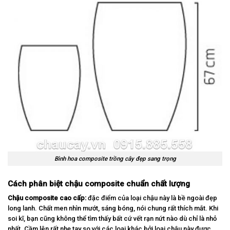
Bình hoa composite trồng cây đẹp sang trọng
Cách phân biệt chậu composite chuẩn chất lượng
Chậu composite cao cấp:
đặc điểm của loại chậu này là bề ngoài đẹp
long lanh. Chất men nhìn mướt, sáng bóng, nói chung rất thích mắt. Khi
soi kĩ, bạn cũng không thể tìm thấy bất cứ vết rạn nứt nào dù chỉ là nhỏ
nhất. Cầm lên rất nhẹ tay so với các loại khác bởi loại chậu này được