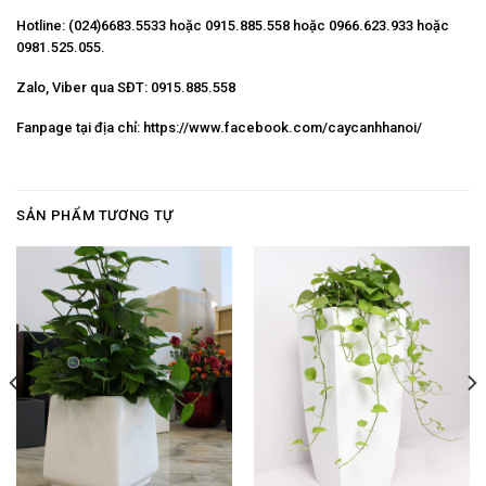
Hotline: (024)6683.5533 hoặc 0915.885.558 hoặc 0966.623.933 hoặc
0981.525.055.
Zalo, Viber qua SĐT: 0915.885.558
Fanpage tại địa chỉ:
https://www.facebook.com/caycanhhanoi/
SẢN PHẨM TƯƠNG TỰ