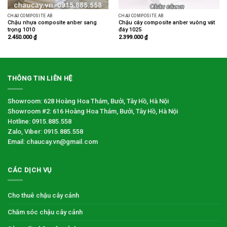
CHẬU COMPOSITE AB
CHẬU COMPOSITE AB
Chậu nhựa composite anber sang
Chậu cây composite anber vuông vát
trọng 1010
đáy 1025
2.450.000
₫
2.399.000
₫
THÔNG TIN LIÊN HỆ
Showroom: 628 Hoàng Hoa Thám, Bưởi, Tây Hồ, Hà Nội
Showroom #2: 616 Hoàng Hoa Thám, Bưởi, Tây Hồ, Hà Nội
Hotline: 0915.885.558
Zalo, Viber: 0915.885.558
Email: chaucay.vn@gmail.com
CÁC DỊCH VỤ
Cho thuê chậu cây cảnh
Chăm sóc chậu cây cảnh