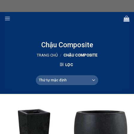
Skip
to
content
Chậu Composite
TRANG CHỦ
/
CHẬU COMPOSITE
LỌC