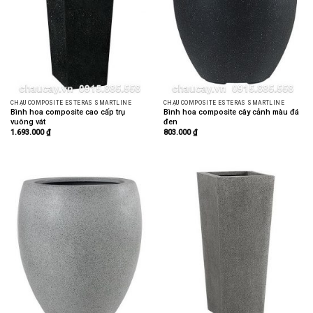
CHẬU COMPOSITE ESTERAS SMARTLINE
CHẬU COMPOSITE ESTERAS SMARTLINE
Bình hoa composite cao cấp trụ
Bình hoa composite cây cảnh màu đá
vuông vát
đen
1.693.000
₫
803.000
₫