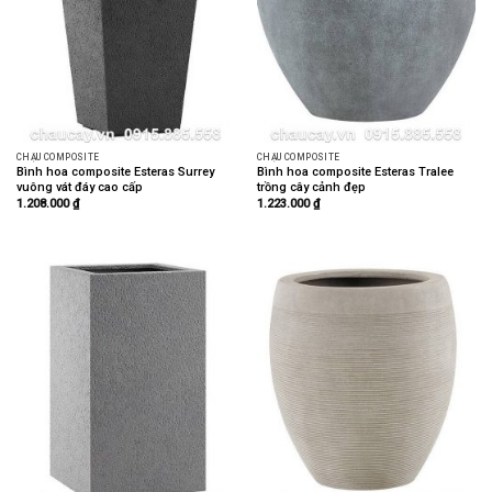
CHẬU COMPOSITE
CHẬU COMPOSITE
Bình hoa composite Esteras Surrey
Bình hoa composite Esteras Tralee
vuông vát đáy cao cấp
trồng cây cảnh đẹp
1.208.000
₫
1.223.000
₫