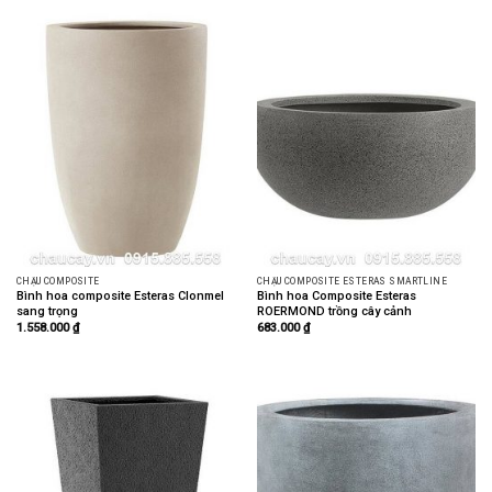
CHẬU COMPOSITE
CHẬU COMPOSITE ESTERAS SMARTLINE
Bình hoa composite Esteras Clonmel
Bình hoa Composite Esteras
sang trọng
ROERMOND trồng cây cảnh
1.558.000
₫
683.000
₫