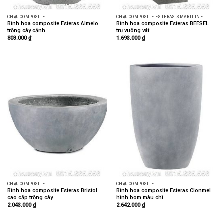
CHẬU COMPOSITE
CHẬU COMPOSITE ESTERAS SMARTLINE
Bình hoa composite Esteras Almelo
Bình hoa composite Esteras BEESEL
trồng cây cảnh
trụ vuông vát
803.000
₫
1.693.000
₫
CHẬU COMPOSITE
CHẬU COMPOSITE
Bình hoa composite Esteras Bristol
Bình hoa composite Esteras Clonmel
cao cấp trồng cây
hình bom màu chì
2.043.000
₫
2.642.000
₫