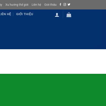
ây
Xu hướng thế giới
Liên hệ
Giới thiệu
LIÊN HỆ
GIỚI THIỆU