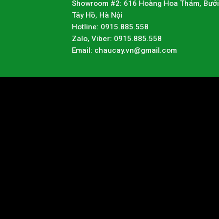
Showroom #2: 616 Hoàng Hoa Thám, Bưởi
Tây Hồ, Hà Nội
Hotline: 0915.885.558
Zalo, Viber: 0915.885.558
Email: chaucay.vn@gmail.com