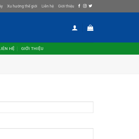
ây
Xu hướng thế giới
Liên hệ
Giới thiệu
LIÊN HỆ
GIỚI THIỆU