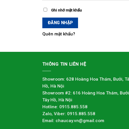
Ghi nhớ mật khẩu
ĐĂNG NHẬP
Quên mật khẩu?
THÔNG TIN LIÊN HỆ
Showroom: 628 Hoàng Hoa Thám, Bưởi, T
Hồ, Hà Nội
Showroom #2: 616 Hoàng Hoa Thám, Bưởi
Tây Hồ, Hà Nội
Hotline: 0915.885.558
Zalo, Viber: 0915.885.558
Email: chaucay.vn@gmail.com