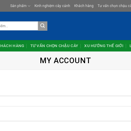
Sản phẩm
Kinh nghiệm cây cảnh
Khách hàng
Tư vấn chọn chậu c
KHÁCH HÀNG
TƯ VẤN CHỌN CHẬU CÂY
XU HƯỚNG THẾ GIỚI
MY ACCOUNT