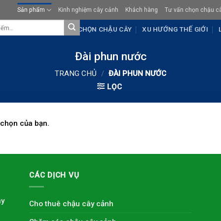
Sản phẩm
Kinh nghiệm cây cảnh
Khách hàng
Tư vấn chọn chậu c
KHÁCH HÀNG
TƯ VẤN CHỌN CHẬU CÂY
XU HƯỚNG THẾ GIỚI
Đài phun nước
TRANG CHỦ
/
ĐÀI PHUN NƯỚC
LỌC
 chọn của bạn.
CÁC DỊCH VỤ
ây
Cho thuê chậu cây cảnh