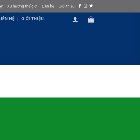
ây
Xu hướng thế giới
Liên hệ
Giới thiệu
LIÊN HỆ
GIỚI THIỆU