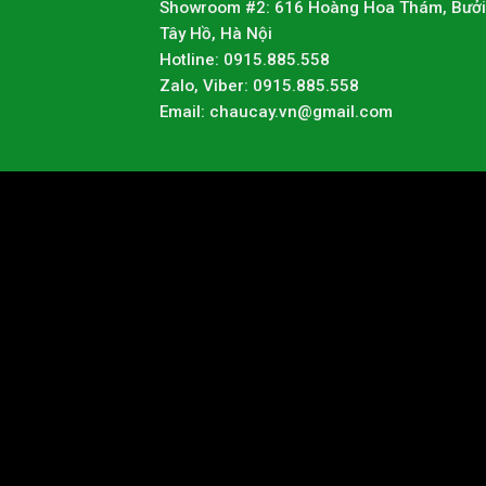
Showroom #2: 616 Hoàng Hoa Thám, Bưởi
Tây Hồ, Hà Nội
Hotline: 0915.885.558
Zalo, Viber: 0915.885.558
Email: chaucay.vn@gmail.com