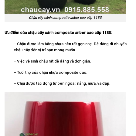
Chậu cây cảnh composite anber cao cấp 1133
Ưu điểm của chậu cây cảnh composite anber cao cấp 1133:
– Chậu được làm bằng nhựa nên rất gọn nhẹ. Dễ dàng di chuyển
chậu cây đến vị trí bạn mong muốn.
– Việc vệ sinh chậu rất dễ dàng và đơn giản.
– Tuổi thọ của chậu nhựa composite cao.
– Chịu được tác động từ bên ngoài: nắng, mưa, va đập.