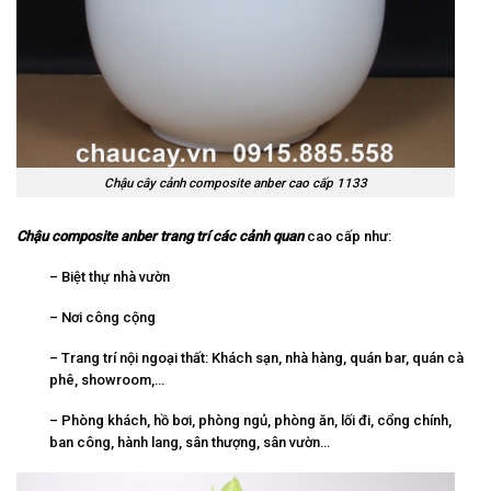
Chậu cây cảnh composite anber cao cấp 1133
Chậu composite anber trang trí các cảnh quan
cao cấp như:
– Biệt thự nhà vườn
– Nơi công cộng
– Trang trí nội ngoại thất: Khách sạn, nhà hàng, quán bar, quán cà
phê, showroom,…
– Phòng khách, hồ bơi, phòng ngủ, phòng ăn, lối đi, cổng chính,
ban công, hành lang, sân thượng, sân vườn…