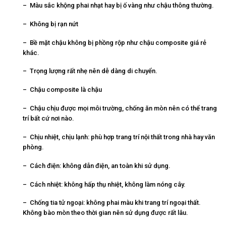
– Màu sắc khộng phai nhạt hay bị ố vàng như chậu thông thường.
– Không bị rạn nứt
– Bề mặt chậu không bị phồng rộp như chậu composite giá rẻ
khác.
– Trọng lượng rất nhẹ nên dễ dàng di chuyển.
– Chậu composite là chậu
– Chậu chịu được mọi môi trường, chống ăn mòn nên có thể trang
trí bất cứ nơi nào.
– Chịu nhiệt, chịu lạnh: phù hợp trang trí nội thất trong nhà hay văn
phòng.
– Cách điện: không dẫn điện, an toàn khi sử dụng.
– Cách nhiệt: không hấp thụ nhiệt, không làm nóng cây.
– Chống tia tử ngoại: không phai màu khi trang trí ngoại thất.
Không bào mòn theo thời gian nên sử dụng được rất lâu.