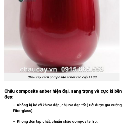
Chậu cây cảnh composite anber cao cấp 1133
Chậu composite anber hiện đại, sang trọng và cực kì bền
đẹp:
– Không bị bể vỡ khi va đập, chịu va đạp tốt ( Bởi được gia cường
Fiberglass).
– Không độn tạp chất, chuẩn chậu composite frp.