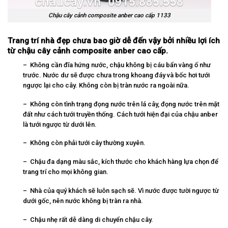
Chậu cây cảnh composite anber cao cấp 1133
Trang trí nhà đẹp chưa bao giờ dễ đến vậy bởi nhiều lợi ích
từ chậu cây cảnh composite anber cao cấp.
– Không cần đĩa hứng nước, chậu không bị cáu bẩn vàng ố như
trước. Nước dư sẽ được chưa trong khoang đáy và bốc hơi tưới
ngược lại cho cây. Không còn bị tràn nước ra ngoài nữa.
– Không còn tình trạng đọng nước trên lá cây, đọng nước trên mặt
đất như cách tưới truyền thống. Cách tưới hiện đại của chậu anber
là tưới ngược từ dưới lên.
– Không còn phải tưới cây thường xuyên.
– Chậu đa dạng màu sắc, kích thước cho khách hàng lựa chọn để
trang trí cho mọi không gian.
– Nhà của quý khách sẽ luôn sạch sẽ. Vì nước được tười ngược từ
dưới gốc, nên nước không bị tràn ra nhà.
– Chậu nhẹ rất dễ dàng di chuyển chậu cây.