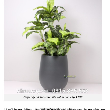
Chậu cây cảnh composite anber cao cấp 1133
Là một trong những mẫu
chậu trồng cây cao cấp
và sang trọng, phù hợp