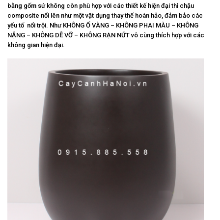
bằng gốm sứ không còn phù hợp với các thiết kế hiện đại thì chậu
composite nổi lên như một vật dụng thay thế hoàn hảo, đảm bảo các
yếu tố nổi trội. Như KHÔNG Ố VÀNG – KHÔNG PHAI MÀU – KHÔNG
NẶNG – KHÔNG DỄ VỠ – KHÔNG RẠN NỨT vô cùng thích hợp với các
không gian hiện đại.