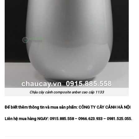
Chậu cây cảnh composite anber cao cấp 1133
Để biết thêm thông tin và mua sản phẩm:
CÔNG TY CÂY CẢNH HÀ NỘI
Liên hệ mua hàng NGAY: 0915.885.558 – 0966.623.933 – 0981.525.055.