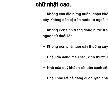
chữ nhật cao.
– Không cần đĩa hứng nước, chậu khôn
cây. Không còn bị tràn nước ra ngoài 
– Không còn tình trạng đọng nước trên
ngược từ dưới lên.
– Không còn phải tưới cây thường xuy
– Chậu đa dạng màu sắc, kích thước c
– Nhà của quý khách sẽ luôn sạch sẽ. 
– Chậu nhẹ rất dễ dàng di chuyển chậ