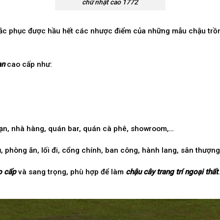
chữ nhật cao 1772
c phục được hầu hết các nhược điểm của những mẫu chậu trồng c
an
cao cấp như:
 sạn, nhà hàng, quán bar, quán cà phê, showroom,…
 phòng ăn, lối đi, cổng chính, ban công, hành lang, sân thượn
o cấp
và sang trọng, phù hợp để làm
chậu cây trang trí ngoại thất