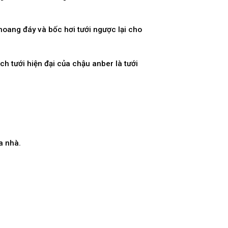
oang đáy và bốc hơi tưới ngược lại cho
h tưới hiện đại của chậu anber là tưới
a nhà.