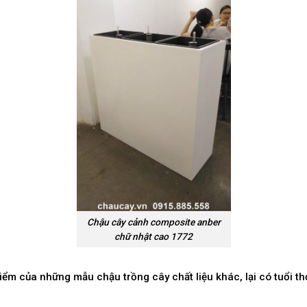
Chậu cây cảnh composite anber
chữ nhật cao 1772
m của những mẫu chậu trồng cây chất liệu khác, lại có tuổi thọ