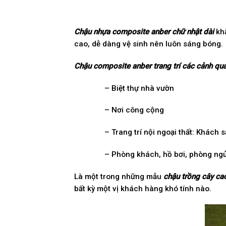
Chậu nhựa composite anber chữ nhật dài
khắ
cao, dễ dàng vệ sinh nên luôn sáng bóng.
Chậu composite anber trang trí các cảnh qu
– Biệt thự nhà vườn
– Nơi công cộng
– Trang trí nội ngoại thất: Khách
– Phòng khách, hồ bơi, phòng ngủ,
Là một trong những mẫu
chậu trồng cây ca
bất kỳ một vị khách hàng khó tính nào.