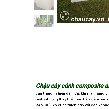
Chậu cây cảnh composite a
cầu trang trí hiện đại nữa. Khi mà những 
một vật dụng thay thế hoàn hảo, đảm b
RẠN NỨT vô cùng thích hợp với các không 