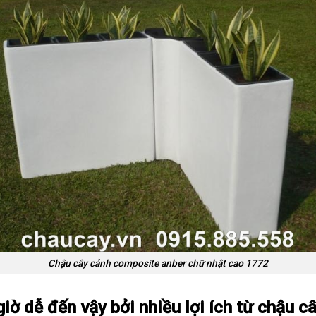
Chậu cây cảnh composite anber chữ nhật cao 1772
giờ dễ đến vậy bởi nhiều lợi ích từ chậu 