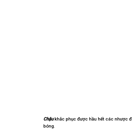
Chậu
khắc phục được hầu hết các nhược điể
bóng.