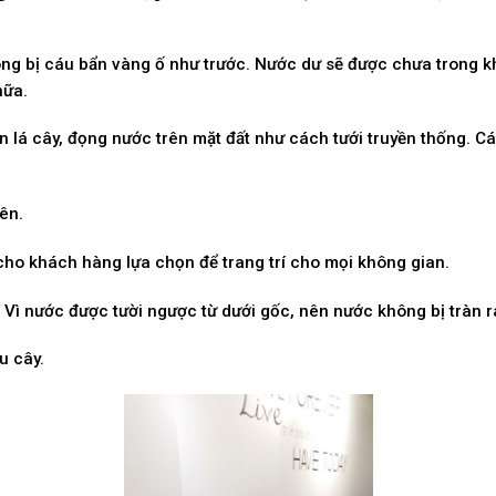
g bị cáu bẩn vàng ố như trước. Nước dư sẽ được chưa trong kh
nữa.
 lá cây, đọng nước trên mặt đất như cách tưới truyền thống. Các
ên.
ho khách hàng lựa chọn để trang trí cho mọi không gian.
Vì nước được tười ngược từ dưới gốc, nên nước không bị tràn r
u cây.