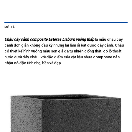
MÔ TẢ
Chậu cây cảnh composite Esteras Lisburn vuông thấp
là mẫu chậu cây
cảnh đơn giản không cầu kỳ nhưng lại làm ổi bật được cây cảnh. Chậu
có thiết kế hình vuông màu sơn giả đá tự nhiên giống thật, có lỗ thoát
nước dưới đáy chậu. Với đặc điểm của vật liệu nhựa composite nên
chậu có đặc tính nhẹ, bền và đẹp.