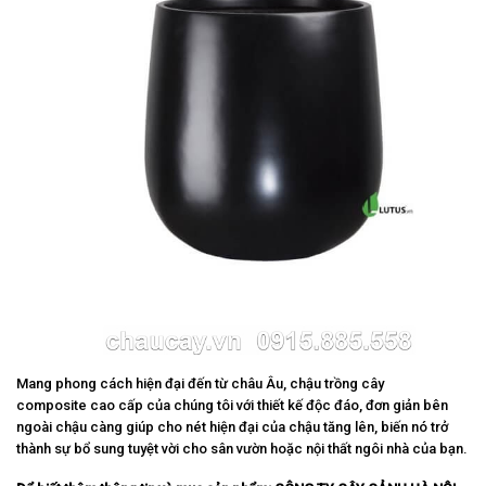
Mang phong cách hiện đại đến từ châu Âu, chậu trồng cây
composite cao cấp của chúng tôi với thiết kế độc đáo, đơn giản bên
ngoài chậu càng giúp cho nét hiện đại của chậu tăng lên, biến nó trở
thành sự bổ sung tuyệt vời cho sân vườn hoặc nội thất ngôi nhà của bạn.