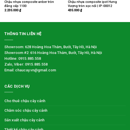
Chậu nhựa composite anber tròn
Chậu nhựa composite ipot Hưng
đẳng cấp 1100
Vượng tròn xọc nổi | IP-00012
2.235.000
₫
435.000
₫
THÔNG TIN LIÊN HỆ
Showroom: 628 Hoàng Hoa Thám, Bưởi, Tây Hồ, Hà Nội
Showroom #2: 616 Hoàng Hoa Thám, Bưởi, Tây Hồ, Hà Nội
Hotline: 0915.885.558
Zalo, Viber: 0915.885.558
Email: chaucay.vn@gmail.com
CÁC DỊCH VỤ
Cho thuê chậu cây cảnh
Chăm sóc chậu cây cảnh
Sản xuất chậu cây cảnh
Thiết kế chậu cây cảnh