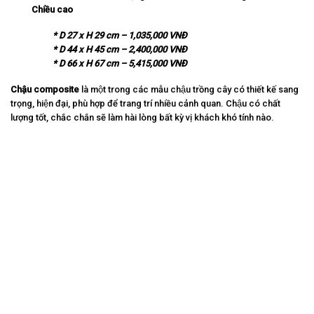
Chiều cao
* D 27 x H 29 cm – 1,035,000 VNĐ
* D 44 x H 45 cm – 2,400,000 VNĐ
* D 66 x H 67 cm – 5,415,000 VNĐ
Ch
ậ
u composite
là một trong các mẫu chậu trồng cây có thiết kế sang
trọng, hiện đại, phù hợp để trang trí nhiều cảnh quan. Chậu có chất
lượng tốt, chắc chắn sẽ làm hài lòng bất kỳ vị khách khó tính nào.