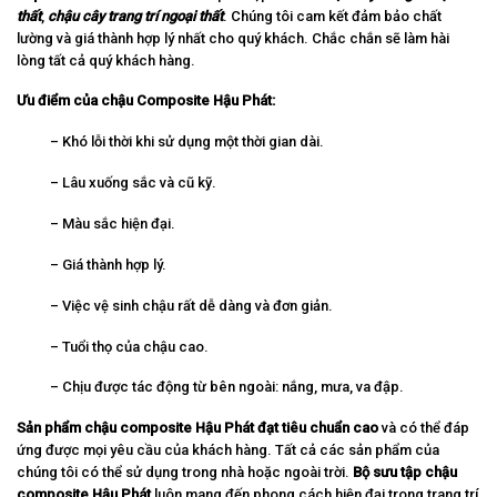
thất
,
chậu cây trang trí ngoại thất
. Chúng tôi cam kết đảm bảo chất
lường và giá thành hợp lý nhất cho quý khách. Chắc chắn sẽ làm hài
lòng tất cả quý khách hàng.
Ưu điểm của chậu Composite Hậu Phát:
– Khó lỗi thời khi sử dụng một thời gian dài.
– Lâu xuống sắc và cũ kỹ.
– Màu sắc hiện đại.
– Giá thành hợp lý.
– Việc vệ sinh chậu rất dễ dàng và đơn giản.
– Tuổi thọ của chậu cao.
– Chịu được tác động từ bên ngoài: nắng, mưa, va đập.
Sản phẩm chậu composite Hậu Phát đạt tiêu chuẩn cao
và có thể đáp
ứng được mọi yêu cầu của khách hàng. Tất cả các sản phẩm của
chúng tôi có thể sử dụng trong nhà hoặc ngoài trời.
Bộ sưu tập chậu
composite Hậu Phát
luôn mang đến phong cách hiện đại trong trang trí