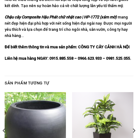
kết dính. Tạo nên sự hoàn hảo cả về chất lượng lẫn yếu tố thẩm mỹ.
Chậu cây Composite Hậu Phát chữ nhật cao | HP-1772 (xám mờ)
mang
nét đẹp hiện đại phù hợp với nét sống hiện đại ngài nay. Được mọi người
yêu thích và lựa chọn để trang trí cho ngôi nhà, sân vườn, công ty hay
nhà hàng…
Để biết thêm thông tin và mua sản phẩm:
CÔNG TY CÂY CẢNH HÀ NỘI
Liên hệ mua hàng NGAY: 0915.885.558 – 0966.623.933 – 0981.525.055.
SẢN PHẨM TƯƠNG TỰ