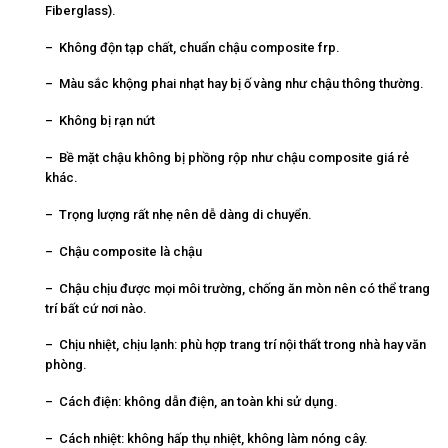
Fiberglass).
– Không độn tạp chất, chuẩn chậu composite frp.
– Màu sắc khộng phai nhạt hay bị ố vàng như chậu thông thường.
– Không bị rạn nứt
– Bề mặt chậu không bị phồng rộp như chậu composite giá rẻ
khác.
– Trọng lượng rất nhẹ nên dễ dàng di chuyển.
– Chậu composite là chậu
– Chậu chịu được mọi môi trường, chống ăn mòn nên có thể trang
trí bất cứ nơi nào.
– Chịu nhiệt, chịu lạnh: phù hợp trang trí nội thất trong nhà hay văn
phòng.
– Cách điện: không dẫn điện, an toàn khi sử dụng.
– Cách nhiệt: không hấp thụ nhiệt, không làm nóng cây.