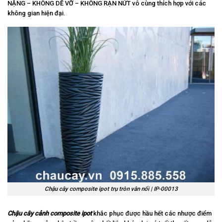
NẶNG – KHÔNG DỄ VỠ – KHÔNG RẠN NỨT vô cùng thích hợp với các
không gian hiện đại.
Chậu cây composite ipot trụ tròn vân nổi | IP-00013
Chậu cây cảnh composite ipot
khắc phục được hầu hết các nhược điểm