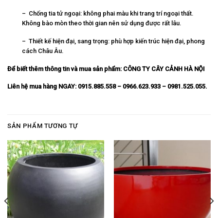
– Chống tia tử ngoại: không phai màu khi trang trí ngoại thất.
Không bào mòn theo thời gian nên sử dụng được rất lâu.
– Thiết kế hiện đại, sang trọng: phù hợp kiến trúc hiện đại, phong
cách Châu Âu.
Để biết thêm thông tin và mua sản phẩm:
CÔNG TY CÂY CẢNH HÀ NỘI
Liên hệ mua hàng NGAY: 0915.885.558 – 0966.623.933 – 0981.525.055.
SẢN PHẨM TƯƠNG TỰ