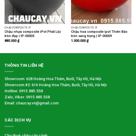
CHẬU COMPOSITE IP
CHẬU COMPOSITE IP
Chậu nhựa composite iPot Phát Lộc
Chậu hoa composite ipot Thiên Bảo
tròn đẹp | IP-00005
tròn sang trọng | IP-00009
885.000
₫
1.000.000
₫
THÔNG TIN LIÊN HỆ
Showroom: 628 Hoàng Hoa Thám, Bưởi, Tây Hồ, Hà Nội
Showroom #2: 616 Hoàng Hoa Thám, Bưởi, Tây Hồ, Hà Nội
Hotline: 0915.885.558
Zalo, Viber: 0915.885.558
Email: chaucay.vn@gmail.com
CÁC DỊCH VỤ
Cho thuê chậu cây cảnh