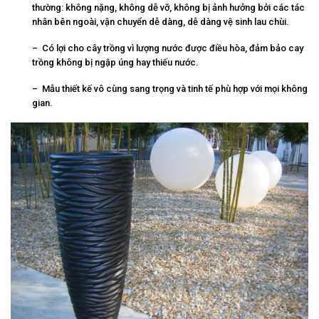
thường: không nặng, không dễ vỡ, không bị ảnh hưởng bởi các tác
nhân bên ngoài, vận chuyển dễ dàng, dễ dàng vệ sinh lau chùi.
– Có lợi cho cây trồng vì lượng nước được điều hòa, đảm bảo cay
trồng không bị ngập úng hay thiếu nước.
– Mẫu thiết kế vô cùng sang trọng và tinh tế phù hợp với mọi không
gian.