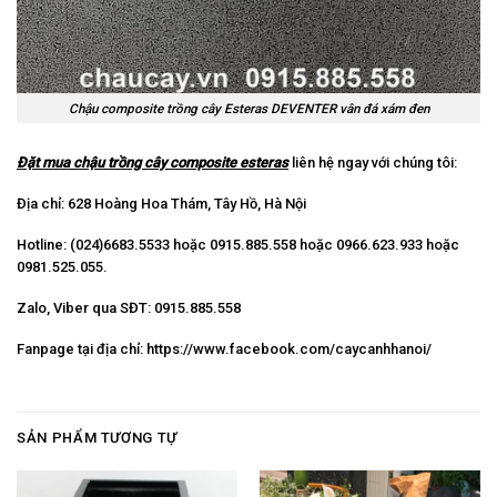
Chậu composite trồng cây Esteras DEVENTER vân đá xám đen
Đặt mua chậu trồng cây composite esteras
liên hệ ngay với chúng tôi:
Địa chỉ: 628 Hoàng Hoa Thám, Tây Hồ, Hà Nội
Hotline: (024)6683.5533 hoặc 0915.885.558 hoặc 0966.623.933 hoặc
0981.525.055.
Zalo, Viber qua SĐT: 0915.885.558
Fanpage tại địa chỉ:
https://www.facebook.com/caycanhhanoi/
SẢN PHẨM TƯƠNG TỰ