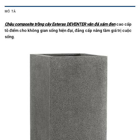
MÔ TẢ
Chậu composite trồng cây Esteras DEVENTER vân đá xám đen
cao cấp
tô điểm cho không gian sống hiện đại, đẳng cấp nâng tầm giá trị cuộc
sống.