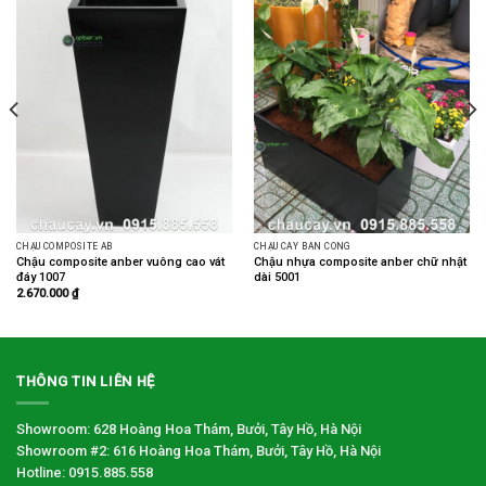
CHẬU COMPOSITE AB
CHẬU CÂY BAN CÔNG
Chậu composite anber vuông cao vát
Chậu nhựa composite anber chữ nhật
đáy 1007
dài 5001
2.670.000
₫
THÔNG TIN LIÊN HỆ
Showroom: 628 Hoàng Hoa Thám, Bưởi, Tây Hồ, Hà Nội
Showroom #2: 616 Hoàng Hoa Thám, Bưởi, Tây Hồ, Hà Nội
Hotline: 0915.885.558