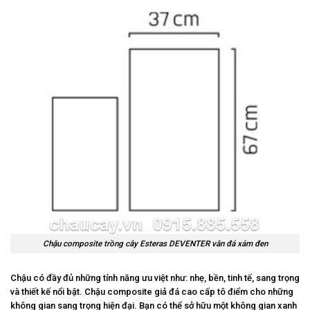
Chậu composite trồng cây Esteras DEVENTER vân đá xám đen
Chậu có đầy đủ những tính năng ưu việt như: nhẹ, bền, tinh tế, sang trọng
và thiết kế nổi bật. Chậu composite giả đá cao cấp tô điểm cho những
không gian sang trọng hiện đại. Bạn có thể sở hữu một không gian xanh