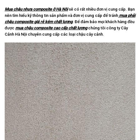
Mua chậu nhựa composite ở Hà Nội
sẽ có rất nhiều đơn vị cung cấp. Bạn
nên tìm hiểu kỹ thông tin sản phẩm và đơn vị cung cấp để tránh
mua phải
chậu composite giá rẻ kém chất lượng
. Để đảm bảo mọi khách hàng đều
được
mua chậu composite cao cấp chất lượng
chúng tôi công ty Cây
Cảnh Hà Nội chuyên cung cấp các loại chậu cây cảnh.