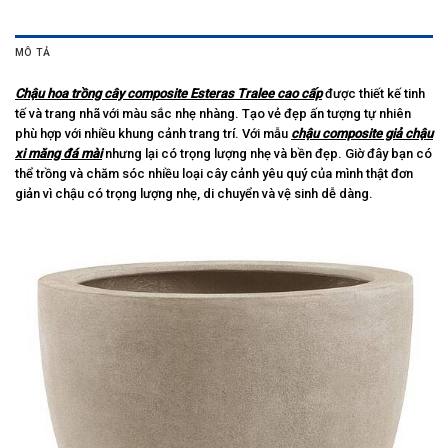
MÔ TẢ
Chậu hoa trồng cây composite Esteras Tralee cao cấp
được thiết kế tinh
tế và trang nhã với màu sắc nhẹ nhàng. Tạo vẻ đẹp ấn tượng tự nhiên
phù hợp với nhiều khung cảnh trang trí. Với mẫu
chậu composite giả chậu
xi măng đá mài
nhưng lại có trọng lượng nhẹ và bền đẹp. Giờ đây bạn có
thể trồng và chăm sóc nhiều loại cây cảnh yêu quý của mình thật đơn
giản vì chậu có trọng lượng nhẹ, di chuyển và vệ sinh dễ dàng.