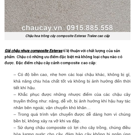
Chậu hoa trồng cây composite Esteras Tralee cao cấp
Giá chậu nhựa composite Esteras
tỉ lệ thuận với chất lượng của sản
phẩm. Chậu có những ưu điểm đặc biệt mà không loại chạu nào có
được. Đặc điểm chậu cây cảnh composite cao cấp:
– Có độ bền cao, nhẹ hơn các loại chậu khác, không bị gỉ,
khả năng chịu hóa chất tốt và không bị ảnh hưởng đến thời
tiết khí hậu.
– Khắc phục được những nhược điểm của các chậu cây
truyền thống như: nặng, dễ vỡ, bị ảnh hưởng khí hậu hay tác
nhân bên ngoài, vận chuyển khó khăn…
– Trong quá trình vận chuyển được dễ dàng hơn vì chúng
bền bỉ, không xảy ra vỡ khi va đập.
– Sử dụng chậu composite có lợi cho cây trồng, chúng điều
hòa lượng nước cho cây, đảm bảo cây không bị ngập úng