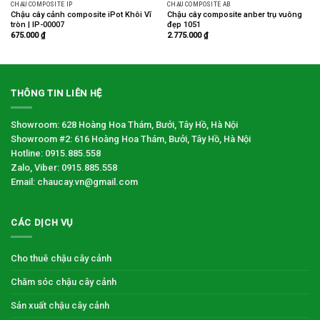
CHẬU COMPOSITE IP
CHẬU COMPOSITE AB
Chậu cây cảnh composite iPot Khôi Vĩ
Chậu cây composite anber trụ vuông
tròn | IP-00007
đẹp 1051
675.000
₫
2.775.000
₫
THÔNG TIN LIÊN HỆ
Showroom: 628 Hoàng Hoa Thám, Bưởi, Tây Hồ, Hà Nội
Showroom #2: 616 Hoàng Hoa Thám, Bưởi, Tây Hồ, Hà Nội
Hotline: 0915.885.558
Zalo, Viber: 0915.885.558
Email: chaucay.vn@gmail.com
CÁC DỊCH VỤ
Cho thuê chậu cây cảnh
Chăm sóc chậu cây cảnh
Sản xuất chậu cây cảnh