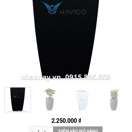
2.250.000
₫
Chậu nhựa composite Havico July vuông vát đáy | CB-339 số lư
THÊM VÀO GIỎ HÀNG