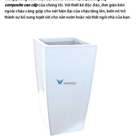
composite cao cấp
của chúng tôi. Với thiết kế độc đáo, đơn giản bên
ngoài chậu càng giúp cho nét hiện đại của chậu tăng lên, biến nó trở
thành sự bổ sung tuyệt vời cho sân vườn hoặc nội thất ngôi nhà của bạn.