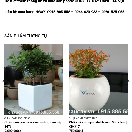
Để biết thêm thông tin và mua sản phẩm:
CÔNG TY CÂY CẢNH HÀ NỘI
Liên hệ mua hàng NGAY: 0915.885.558 – 0966.623.933 – 0981.525.055.
SẢN PHẨM TƯƠNG TỰ
CHẬU COMPOSITE AB
CHẬU COMPOSITE HVC
Chậu composite anber vuông cao cấp
Chậu cây composite Havico Mina tròn|
1476
CB-317
2.099.000
₫
750.000
₫