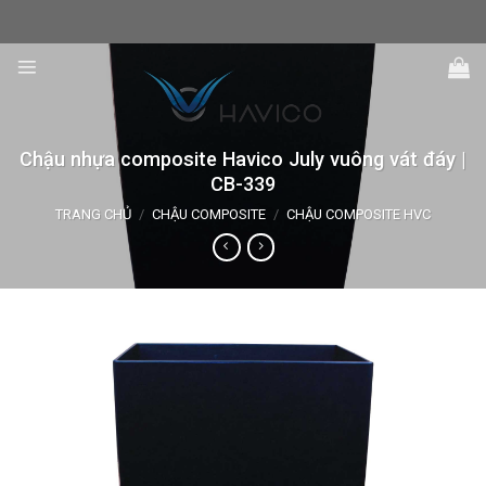
Skip
to
content
Chậu nhựa composite Havico July vuông vát đáy |
CB-339
TRANG CHỦ
/
CHẬU COMPOSITE
/
CHẬU COMPOSITE HVC