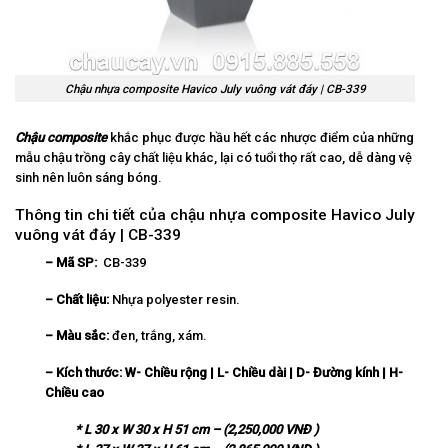
Chậu nhựa composite Havico July vuông vát đáy | CB-339
Chậu composite
khắc phục được hầu hết các nhược điểm của những
mẫu chậu trồng cây chất liệu khác, lại có tuổi thọ rất cao, dễ dàng vệ
sinh nên luôn sáng bóng.
Thông tin chi tiết của chậu nhựa composite Havico July
vuông vát đáy | CB-339
– Mã SP:
CB-339
– Chất liệu:
Nhựa polyester resin.
– Màu sắc:
đen, trắng, xám.
– Kích thước:
W-
Chiều rộng | L- Chiều dài | D- Đường kính | H-
Chiều cao
* L 30 x W 30 x H 51 cm – (2,250,000 VNĐ )