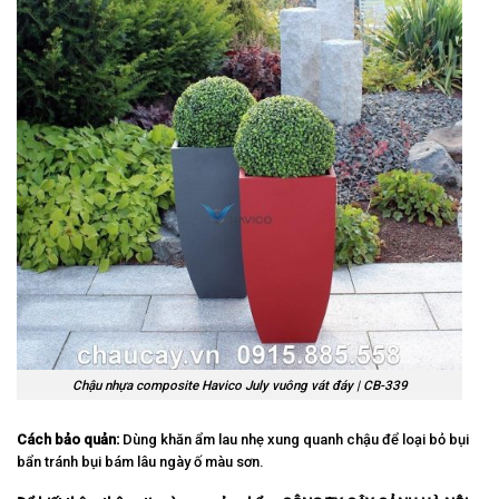
Chậu nhựa composite Havico July vuông vát đáy | CB-339
Cách bảo quản:
Dùng khăn ẩm lau nhẹ xung quanh chậu để loại bỏ bụi
bẩn tránh bụi bám lâu ngày ố màu sơn.