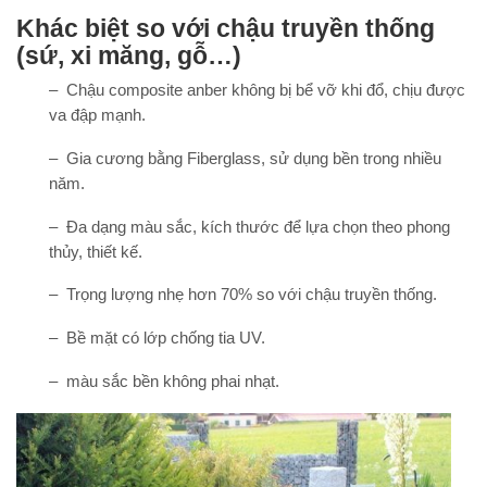
Khác biệt so với chậu truyền thống
(sứ, xi măng, gỗ…)
– Chậu composite anber không bị bể vỡ khi đổ, chịu được
va đập mạnh.
– Gia cương bằng Fiberglass, sử dụng bền trong nhiều
năm.
– Đa dạng màu sắc, kích thước để lựa chọn theo phong
thủy, thiết kế.
– Trọng lượng nhẹ hơn 70% so với chậu truyền thống.
– Bề mặt có lớp chống tia UV.
– màu sắc bền không phai nhạt.