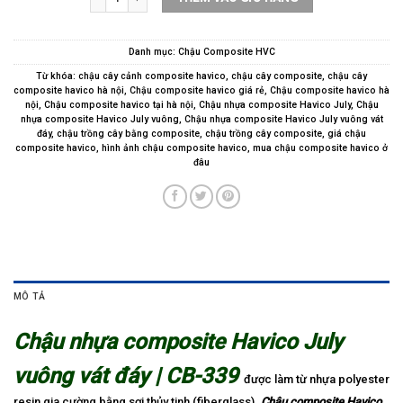
Danh mục:
Chậu Composite HVC
Từ khóa:
chậu cây cảnh composite havico
,
chậu cây composite
,
chậu cây
composite havico hà nội
,
Chậu composite havico giá rẻ
,
Chậu composite havico hà
nội
,
Chậu composite havico tại hà nội
,
Chậu nhựa composite Havico July
,
Chậu
nhựa composite Havico July vuông
,
Chậu nhựa composite Havico July vuông vát
đáy
,
chậu trồng cây bằng composite
,
chậu trồng cây composite
,
giá chậu
composite havico
,
hình ảnh chậu composite havico
,
mua chậu composite havico ở
đâu
MÔ TẢ
Chậu nhựa composite Havico July
vuông vát đáy | CB-339
được làm từ nhựa polyester
resin gia cường bằng sợi thủy tinh (fiberglass).
Chậu composite Havico