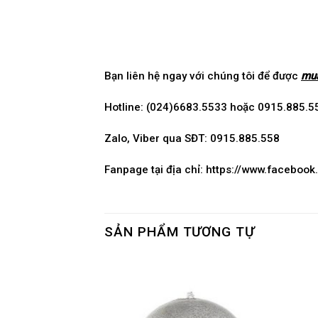
Bạn liên hệ ngay với chúng tôi để được
mua
Hotline: (024)6683.5533 hoặc 0915.885.5
Zalo, Viber qua SĐT: 0915.885.558
Fanpage tại địa chỉ:
https://www.faceboo
SẢN PHẨM TƯƠNG TỰ