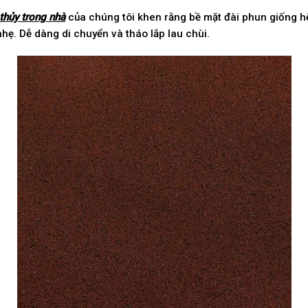
thủy trong nhà
của chúng tôi khen rằng bề mặt đài phun giống hệ
hẹ. Dễ dàng di chuyển và tháo lắp lau chùi.