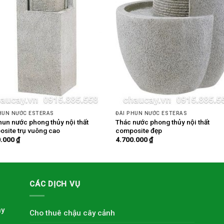
HUN NƯỚC ESTERAS
ĐÀI PHUN NƯỚC ESTERAS
hun nước phong thủy nội thất
Thác nước phong thủy nội thất
site trụ vuông cao
composite đẹp
0.000
₫
4.700.000
₫
CÁC DỊCH VỤ
ây
Cho thuê chậu cây cảnh