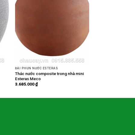
ĐÀI PHUN NƯỚC ESTERAS
Thác nước composite trong nhà mini
Esteras Meco
3.685.000
₫