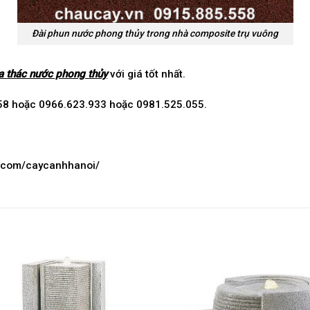
Đài phun nước phong thủy trong nhà composite trụ vuông
 thác nước phong thủy
với giá tốt nhất.
58 hoặc 0966.623.933 hoặc 0981.525.055.
k.com/caycanhhanoi/