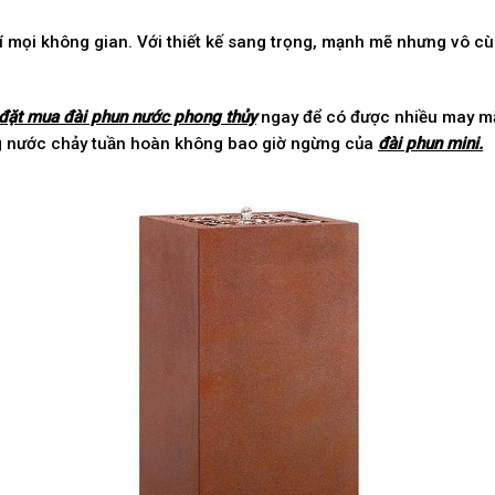
í mọi không gian. Với thiết kế sang trọng, mạnh mẽ nhưng vô c
đặt mua đài phun nước phong thủy
ngay để có được nhiều may mắ
ng nước chảy tuần hoàn không bao giờ ngừng của
đài phun mini.