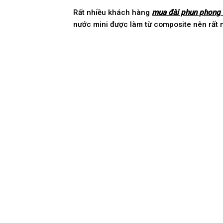
Rất nhiều khách hàng
mua đài phun phong 
nước mini được làm từ composite nên rất n