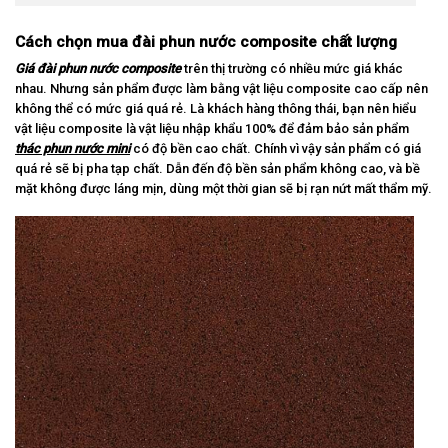
Cách chọn mua đài phun nước composite chất lượng
Giá đài phun nước composite
trên thị trường có nhiều mức giá khác
nhau. Nhưng sản phẩm được làm bằng vật liệu composite cao cấp nên
không thể có mức giá quá rẻ. Là khách hàng thông thái, bạn nên hiểu
vật liệu composite là vật liệu nhập khẩu 100% để đảm bảo sản phẩm
thác phun nước mini
có độ bền cao chất. Chính vì vậy sản phẩm có giá
quá rẻ sẽ bị pha tạp chất. Dẫn đến độ bền sản phẩm không cao, và bề
mặt không được láng mịn, dùng một thời gian sẽ bị rạn nứt mất thẩm mỹ.