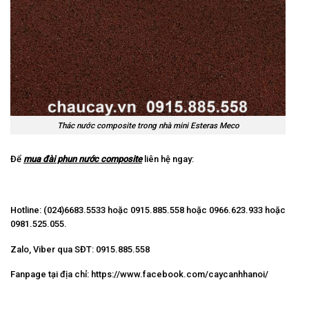
Thác nước composite trong nhà mini Esteras Meco
Để
mua đài phun nước composite
liên hệ ngay:
Hotline: (024)6683.5533 hoặc 0915.885.558 hoặc 0966.623.933 hoặc
0981.525.055.
Zalo, Viber qua SĐT: 0915.885.558
Fanpage tại địa chỉ:
https://www.facebook.com/caycanhhanoi/