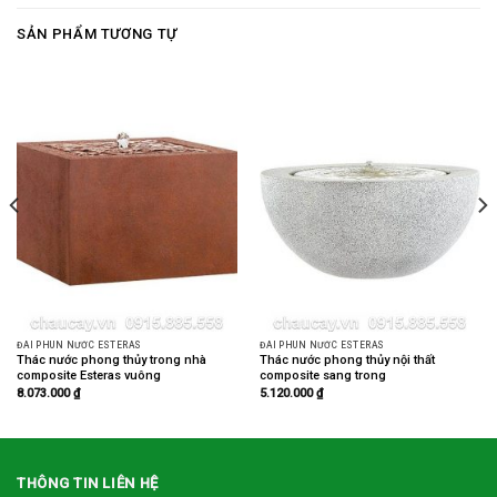
SẢN PHẨM TƯƠNG TỰ
ĐÀI PHUN NƯỚC ESTERAS
ĐÀI PHUN NƯỚC ESTERAS
Thác nước phong thủy trong nhà
Thác nước phong thủy nội thất
composite Esteras vuông
composite sang trong
8.073.000
₫
5.120.000
₫
THÔNG TIN LIÊN HỆ