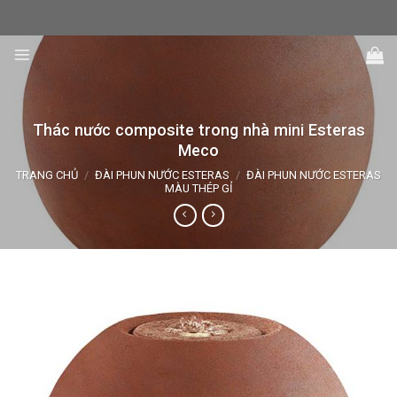
Skip
to
content
Thác nước composite trong nhà mini Esteras
Meco
TRANG CHỦ
/
ĐÀI PHUN NƯỚC ESTERAS
/
ĐÀI PHUN NƯỚC ESTERAS
MÀU THÉP GỈ