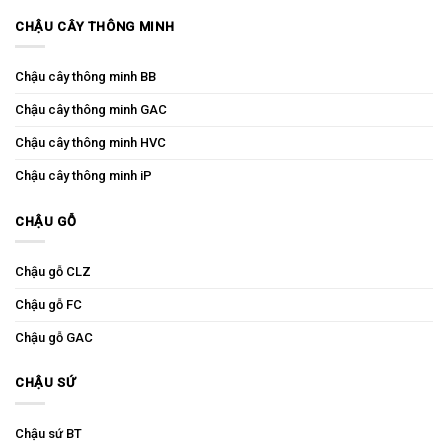
CHẬU CÂY THÔNG MINH
Chậu cây thông minh BB
Chậu cây thông minh GAC
Chậu cây thông minh HVC
Chậu cây thông minh iP
CHẬU GỖ
Chậu gỗ CLZ
Chậu gỗ FC
Chậu gỗ GAC
CHẬU SỨ
Chậu sứ BT