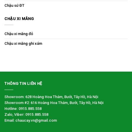
Chậu sứ ĐT
CHẬU XI MĂNG
Chậu xi măng đỏ
Chậu xi măng ghi xám
THÔNG TIN LIÊN HỆ
Showroom: 628 Hoàng Hoa Thám, Bưởi, Tây Hồ, Hà Nội
Showroom #2: 616 Hoàng Hoa Thám, Bưởi, Tây Hồ, Hà Nội
Hotline: 0915.885.558
Zalo, Viber: 0915.885.558
Email: chaucay.vn@gmail.com