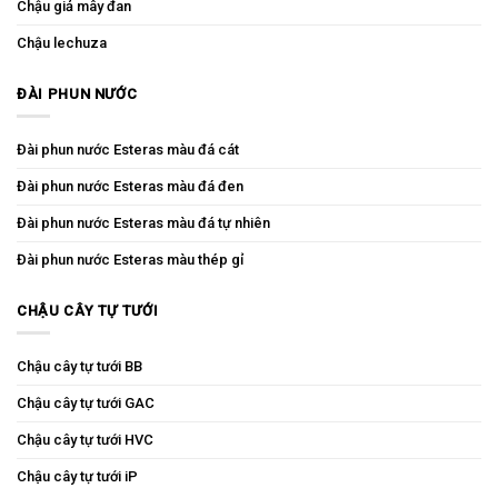
Chậu giả mây đan
Chậu lechuza
ĐÀI PHUN NƯỚC
Đài phun nước Esteras màu đá cát
Đài phun nước Esteras màu đá đen
Đài phun nước Esteras màu đá tự nhiên
Đài phun nước Esteras màu thép gỉ
CHẬU CÂY TỰ TƯỚI
Chậu cây tự tưới BB
Chậu cây tự tưới GAC
Chậu cây tự tưới HVC
Chậu cây tự tưới iP