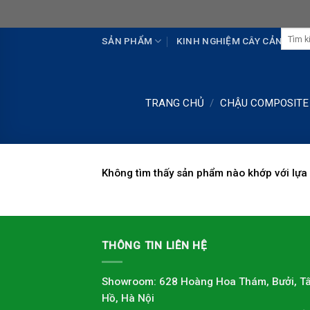
Skip
to
Tìm
content
SẢN PHẨM
KINH NGHIỆM CÂY CẢNH
kiếm:
TRANG CHỦ
/
CHẬU COMPOSITE
Không tìm thấy sản phẩm nào khớp với lựa
THÔNG TIN LIÊN HỆ
Showroom: 628 Hoàng Hoa Thám, Bưởi, T
Hồ, Hà Nội