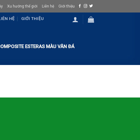
ây
Xu hướng thế giới
Liên hệ
Giới thiệu
LIÊN HỆ
GIỚI THIỆU
OMPOSITE ESTERAS MÀU VÂN ĐÁ