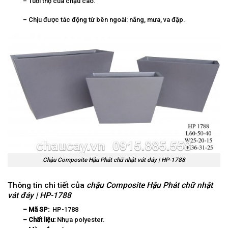
– Tuổi thọ của chậu cao.
– Chịu được tác động từ bên ngoài: nắng, mưa, va đập.
Chậu Composite Hậu Phát chữ nhật vát đáy | HP-1788
Thông tin chi tiết của
chậu Composite Hậu Phát chữ nhật
vát đáy | HP-1788
– Mã SP:
HP-1788
– Chất liệu:
Nhựa polyester.