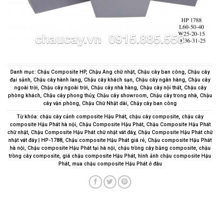
Danh mục:
Chậu Composite HP
,
Chậu Ang chữ nhật
,
Chậu cây ban công
,
Chậu cây
đại sảnh
,
Chậu cây hành lang
,
Chậu cây khách sạn
,
Chậu cây ngân hàng
,
Chậu cây
ngoài trời
,
Chậu cây ngoài trời
,
Chậu cây nhà hàng
,
Chậu cây nội thất
,
Chậu cây
phòng khách
,
Chậu cây phong thủy
,
Chậu cây showroom
,
Chậu cây trong nhà
,
Chậu
cây văn phòng
,
Chậu Chữ Nhật dài
,
Chậy cây ban công
Từ khóa:
chậu cây cảnh composite Hậu Phát
,
chậu cây composite
,
chậu cây
composite Hậu Phát hà nội
,
Chậu Composite Hậu Phát
,
Chậu Composite Hậu Phát
chữ nhật
,
Chậu Composite Hậu Phát chữ nhật vát đáy
,
Chậu Composite Hậu Phát chữ
nhật vát đáy | HP-1788
,
Chậu composite Hậu Phát giá rẻ
,
Chậu composite Hậu Phát
hà nội
,
Chậu composite Hậu Phát tại hà nội
,
chậu trồng cây bằng composite
,
chậu
trồng cây composite
,
giá chậu composite Hậu Phát
,
hình ảnh chậu composite Hậu
Phát
,
mua chậu composite Hậu Phát ở đâu