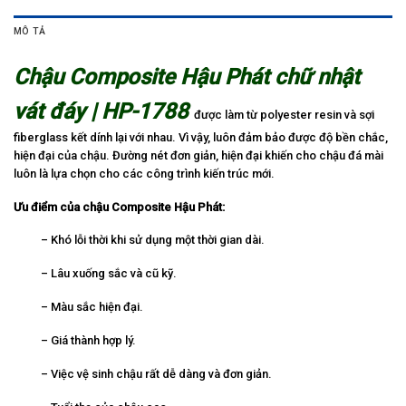
MÔ TẢ
Chậu Composite Hậu Phát chữ nhật
vát đáy | HP-1788
được làm từ polyester resin và sợi
fiberglass kết dính lại với nhau. Vì vậy, luôn đảm bảo được độ bền chắc,
hiện đại của chậu. Đường nét đơn giản, hiện đại khiến cho chậu đá mài
luôn là lựa chọn cho các công trình kiến trúc mới.
Ưu điểm của chậu Composite Hậu Phát:
– Khó lỗi thời khi sử dụng một thời gian dài.
– Lâu xuống sắc và cũ kỹ.
– Màu sắc hiện đại.
– Giá thành hợp lý.
– Việc vệ sinh chậu rất dễ dàng và đơn giản.