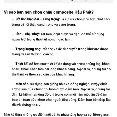
Vì sao bạn nên chọn chậu composite Hậu Phát?
–
Bởi tính hiện đại – sang trọng:
là sự lựa chọn phù hợp nhất cho
trang trí nội thất, sang trọng và sang trọng.
–
Bền – chịu nhiệt:
rất bền, chịu được va đập, có thể sử dụng
ngoài trời trong thời tiết nóng hoặc lạnh.
–
Trọng lượng nhẹ:
rất nhẹ và dễ di chuyển trong khu vực được
trang trí sân thượng, căn hộ …
–
Thiết kế:
có hơn 600 thiết kế đa dạng với nhiều chủng loại khác
nhau. Chắc chắn làm hài lòng khách hàng. Ngoài ra, chúng tôi có
thể thiết kế theo yêu cầu của khách hàng.
–
Màu sắc:
sử dụng sơn giống như xe công nghiệp, vì vậy chất
lượng sơn của chúng tôi luôn được đảm bảo. Ngoài ra, chúng tôi
định kỳ kiểm tra nồng độ chì trong sơn mỗi năm một lần để đảm
bảo an toàn sức khoẻ cho người tiêu dùng. Đảm bảo bền đẹp lâu
dài và kháng tia UV.
Nhờ kế thừa những ưu điểm nổi bật từ nhựa tổng hợp và sợi fiberglass