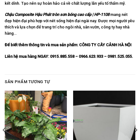
kết dính. Tạo nên sự hoàn hảo cả về chất lượng lẫn yếu tố thẩm mỹ.
Chậu Composite Hậu Phát tròn sơn bóng cao cấp | HP-1108
mang nét
đẹp hiện đại phù hợp với nét sống hiện đại ngài nay. Được mọi người yêu
thích và lựa chọn để trang trí cho ngôi nhà, sân vườn, công ty hay nhà
hàng…
Để biết thêm thông tin và mua sản phẩm:
CÔNG TY CÂY CẢNH HÀ NỘI
Liên hệ mua hàng NGAY: 0915.885.558 – 0966.623.933 – 0981.525.055.
SẢN PHẨM TƯƠNG TỰ