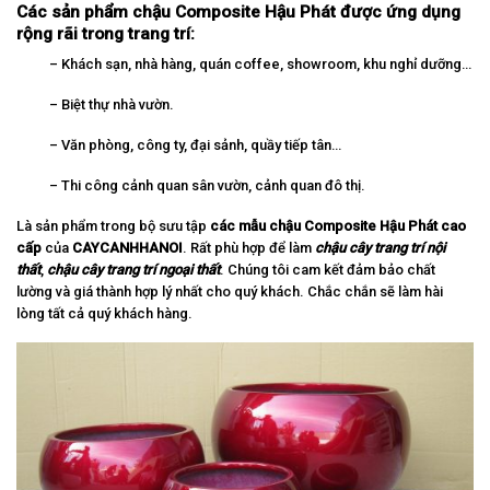
Các sản phẩm chậu Composite Hậu Phát được ứng dụng
rộng rãi trong trang trí:
– Khách sạn, nhà hàng, quán coffee, showroom, khu nghỉ dưỡng…
– Biệt thự nhà vườn.
– Văn phòng, công ty, đại sảnh, quầy tiếp tân…
– Thi công cảnh quan sân vườn, cảnh quan đô thị.
Là sản phẩm trong bộ sưu tập
các mẫu chậu Composite Hậu Phát cao
cấp
của
CAYCANHHANOI
. Rất phù hợp để làm
chậu cây trang trí nội
thất
,
chậu cây trang trí ngoại thất
. Chúng tôi cam kết đảm bảo chất
lường và giá thành hợp lý nhất cho quý khách. Chắc chắn sẽ làm hài
lòng tất cả quý khách hàng.