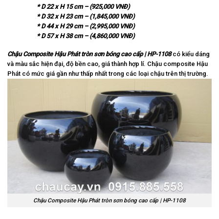
* D 22 x H 15 cm – (925,000 VNĐ)
* D 32 x H 23 cm – (1,845,000 VNĐ)
* D 44 x H 29 cm – (2,995,000 VNĐ)
* D 57 x H 38 cm – (4,860,000 VNĐ)
Chậu Composite Hậu Phát tròn sơn bóng cao cấp | HP-1108
có kiểu dáng
và màu sắc hiện đại, độ bền cao, giá thành hợp lí. Chậu composite Hậu
Phát có mức giá gần như thấp nhất trong các loại chậu trên thị trường.
Chậu Composite Hậu Phát tròn sơn bóng cao cấp | HP-1108