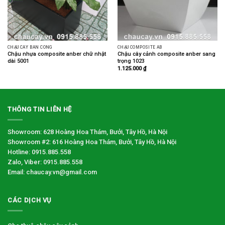
CHẬU CÂY BAN CÔNG
CHẬU COMPOSITE AB
Chậu nhựa composite anber chữ nhật
Chậu cây cảnh composite anber sang
dài 5001
trọng 1023
1.125.000
₫
THÔNG TIN LIÊN HỆ
Showroom: 628 Hoàng Hoa Thám, Bưởi, Tây Hồ, Hà Nội
Showroom #2: 616 Hoàng Hoa Thám, Bưởi, Tây Hồ, Hà Nội
Hotline: 0915.885.558
Zalo, Viber: 0915.885.558
Email: chaucay.vn@gmail.com
CÁC DỊCH VỤ