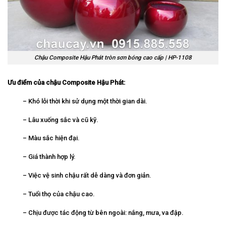
Chậu Composite Hậu Phát tròn sơn bóng cao cấp | HP-1108
Ưu điểm của chậu Composite Hậu Phát:
– Khó lỗi thời khi sử dụng một thời gian dài.
– Lâu xuống sắc và cũ kỹ.
– Màu sắc hiện đại.
– Giá thành hợp lý.
– Việc vệ sinh chậu rất dễ dàng và đơn giản.
– Tuổi thọ của chậu cao.
– Chịu được tác động từ bên ngoài: nắng, mưa, va đập.