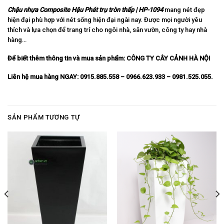
Chậu nhựa Composite Hậu Phát trụ tròn thấp | HP-1094
mang nét đẹp
hiện đại phù hợp với nét sống hiện đại ngài nay. Được mọi người yêu
thích và lựa chọn để trang trí cho ngôi nhà, sân vườn, công ty hay nhà
hàng…
Để biết thêm thông tin và mua sản phẩm:
CÔNG TY CÂY CẢNH HÀ NỘI
Liên hệ mua hàng NGAY: 0915.885.558 – 0966.623.933 – 0981.525.055.
SẢN PHẨM TƯƠNG TỰ