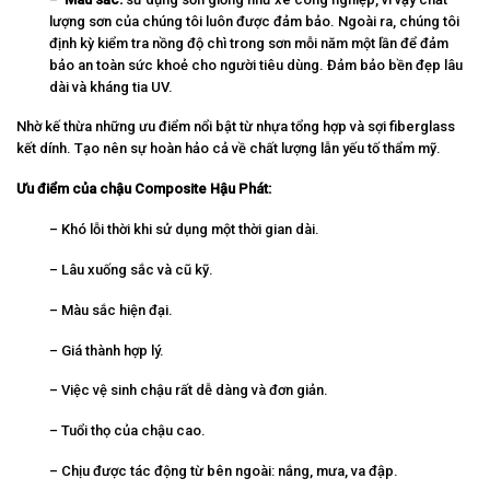
lượng sơn của chúng tôi luôn được đảm bảo. Ngoài ra, chúng tôi
định kỳ kiểm tra nồng độ chì trong sơn mỗi năm một lần để đảm
bảo an toàn sức khoẻ cho người tiêu dùng. Đảm bảo bền đẹp lâu
dài và kháng tia UV.
Nhờ kế thừa những ưu điểm nổi bật từ nhựa tổng hợp và sợi fiberglass
kết dính. Tạo nên sự hoàn hảo cả về chất lượng lẫn yếu tố thẩm mỹ.
Ưu điểm của chậu Composite Hậu Phát:
– Khó lỗi thời khi sử dụng một thời gian dài.
– Lâu xuống sắc và cũ kỹ.
– Màu sắc hiện đại.
– Giá thành hợp lý.
– Việc vệ sinh chậu rất dễ dàng và đơn giản.
– Tuổi thọ của chậu cao.
– Chịu được tác động từ bên ngoài: nắng, mưa, va đập.