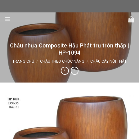
Skip
to
content
Chậu nhựa Composite Hậu Phát trụ tròn thấp |
HP-1094
TRANG CHỦ
/
CHẬU THEO CHỨC NĂNG
/
CHẬU CÂY NỘI THẤT