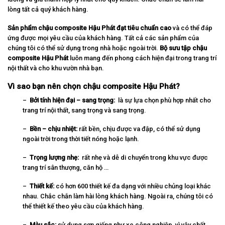
lòng tất cả quý khách hàng.
Sản phẩm chậu composite Hậu Phát đạt tiêu chuẩn cao
và có thể đáp
ứng được mọi yêu cầu của khách hàng. Tất cả các sản phẩm của
chúng tôi có thể sử dụng trong nhà hoặc ngoài trời.
Bộ sưu tập chậu
composite Hậu Phát
luôn mang đến phong cách hiện đại trong trang trí
nội thất và cho khu vườn nhà bạn.
Vì sao bạn nên chọn chậu composite Hậu Phát?
–
Bởi tính hiện đại – sang trọng:
là sự lựa chọn phù hợp nhất cho
trang trí nội thất, sang trọng và sang trọng.
–
Bền – chịu nhiệt:
rất bền, chịu được va đập, có thể sử dụng
ngoài trời trong thời tiết nóng hoặc lạnh.
–
Trọng lượng nhẹ:
rất nhẹ và dễ di chuyển trong khu vực được
trang trí sân thượng, căn hộ …
–
Thiết kế:
có hơn 600 thiết kế đa dạng với nhiều chủng loại khác
nhau. Chắc chắn làm hài lòng khách hàng. Ngoài ra, chúng tôi có
thể thiết kế theo yêu cầu của khách hàng.
–
Màu sắc:
sử dụng sơn giống như xe công nghiệp, vì vậy chất