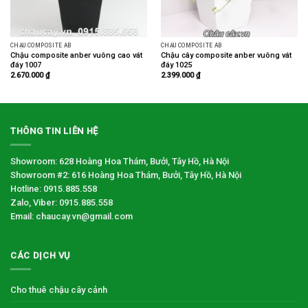
CHẬU COMPOSITE AB
CHẬU COMPOSITE AB
Chậu composite anber vuông cao vát
Chậu cây composite anber vuông vát
đáy 1007
đáy 1025
2.670.000
₫
2.399.000
₫
THÔNG TIN LIÊN HỆ
Showroom: 628 Hoàng Hoa Thám, Bưởi, Tây Hồ, Hà Nội
Showroom #2: 616 Hoàng Hoa Thám, Bưởi, Tây Hồ, Hà Nội
Hotline: 0915.885.558
Zalo, Viber: 0915.885.558
Email: chaucay.vn@gmail.com
CÁC DỊCH VỤ
Cho thuê chậu cây cảnh