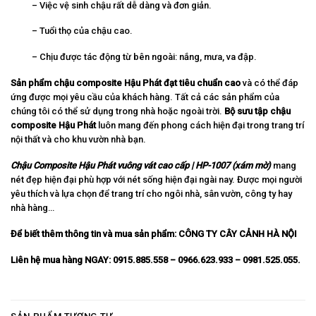
– Việc vệ sinh chậu rất dễ dàng và đơn giản.
– Tuổi thọ của chậu cao.
– Chịu được tác động từ bên ngoài: nắng, mưa, va đập.
Sản phẩm chậu composite Hậu Phát đạt tiêu chuẩn cao
và có thể đáp
ứng được mọi yêu cầu của khách hàng. Tất cả các sản phẩm của
chúng tôi có thể sử dụng trong nhà hoặc ngoài trời.
Bộ sưu tập chậu
composite Hậu Phát
luôn mang đến phong cách hiện đại trong trang trí
nội thất và cho khu vườn nhà bạn.
Chậu Composite Hậu Phát vuông vát cao cấp | HP-1007 (xám mờ)
mang
nét đẹp hiện đại phù hợp với nét sống hiện đại ngài nay. Được mọi người
yêu thích và lựa chọn để trang trí cho ngôi nhà, sân vườn, công ty hay
nhà hàng…
Để biết thêm thông tin và mua sản phẩm:
CÔNG TY CÂY CẢNH HÀ NỘI
Liên hệ mua hàng NGAY: 0915.885.558 – 0966.623.933 – 0981.525.055.