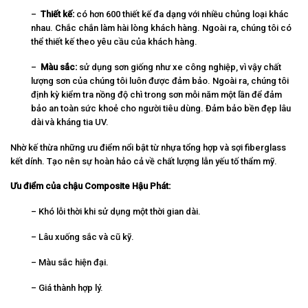
–
Thiết kế:
có hơn 600 thiết kế đa dạng với nhiều chủng loại khác
nhau. Chắc chắn làm hài lòng khách hàng. Ngoài ra, chúng tôi có
thể thiết kế theo yêu cầu của khách hàng.
–
Màu sắc:
sử dụng sơn giống như xe công nghiệp, vì vậy chất
lượng sơn của chúng tôi luôn được đảm bảo. Ngoài ra, chúng tôi
định kỳ kiểm tra nồng độ chì trong sơn mỗi năm một lần để đảm
bảo an toàn sức khoẻ cho người tiêu dùng. Đảm bảo bền đẹp lâu
dài và kháng tia UV.
Nhờ kế thừa những ưu điểm nổi bật từ nhựa tổng hợp và sợi fiberglass
kết dính. Tạo nên sự hoàn hảo cả về chất lượng lẫn yếu tố thẩm mỹ.
Ưu điểm của chậu Composite Hậu Phát:
– Khó lỗi thời khi sử dụng một thời gian dài.
– Lâu xuống sắc và cũ kỹ.
– Màu sắc hiện đại.
– Giá thành hợp lý.