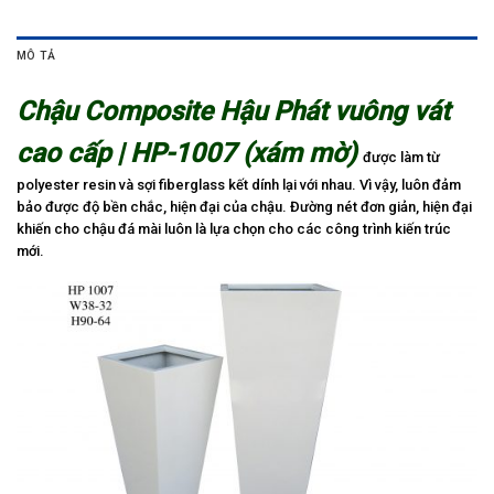
MÔ TẢ
Chậu Composite Hậu Phát vuông vát
cao cấp | HP-1007 (xám mờ)
được làm từ
polyester resin và sợi fiberglass kết dính lại với nhau. Vì vậy, luôn đảm
bảo được độ bền chắc, hiện đại của chậu. Đường nét đơn giản, hiện đại
khiến cho chậu đá mài luôn là lựa chọn cho các công trình kiến trúc
mới.