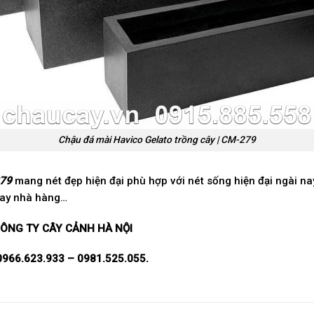
Chậu đá mài Havico Gelato trồng cây | CM-279
279
mang nét đẹp hiện đại phù hợp với nét sống hiện đại ngài na
 hay nhà hàng…
ÔNG TY CÂY CẢNH HÀ NỘI
0966.623.933 – 0981.525.055.