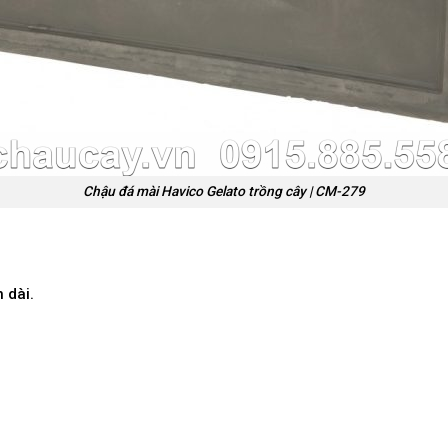
Chậu đá mài Havico Gelato trồng cây | CM-279
n dài.