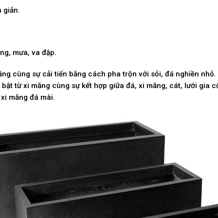
 giản.
ng, mưa, va đập.
ng cùng sự cải tiến bằng cách pha trộn với sỏi, đá nghiền nhỏ
bật từ xi măng cùng sự kết hợp giữa đá, xi măng, cát, lưới gia 
 xi măng đá mài.