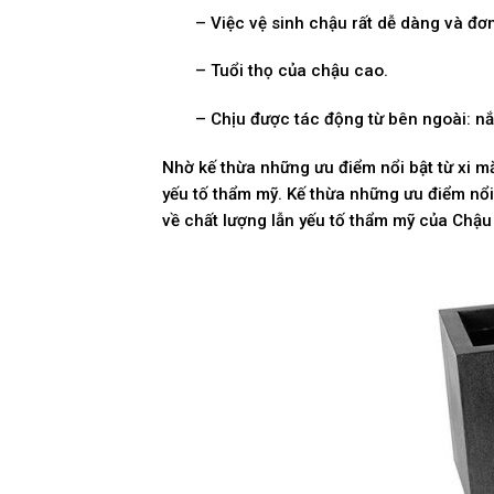
– Việc vệ sinh chậu rất dễ dàng và đơn
– Tuổi thọ của chậu cao.
– Chịu được tác động từ bên ngoài: nắ
Nhờ kế thừa những ưu điểm nổi bật từ xi mă
yếu tố thẩm mỹ. Kế thừa những ưu điểm nổi 
về chất lượng lẫn yếu tố thẩm mỹ của Chậu