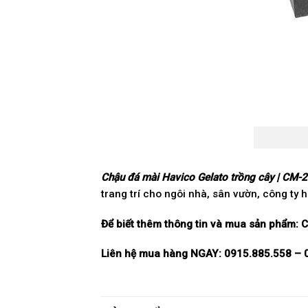
Chậu đá mài Havico Gelato trồng cây | CM-
trang trí cho ngôi nhà, sân vườn, công ty
Để biết thêm thông tin và mua sản phẩm:
C
Liên hệ mua hàng NGAY: 0915.885.558 – 