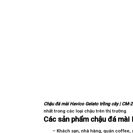
Chậu đá mài Havico Gelato trồng cây | CM-
nhất trong các loại chậu trên thị trường.
Các sản phẩm chậu đá mài Ha
– Khách sạn, nhà hàng, quán coffee,