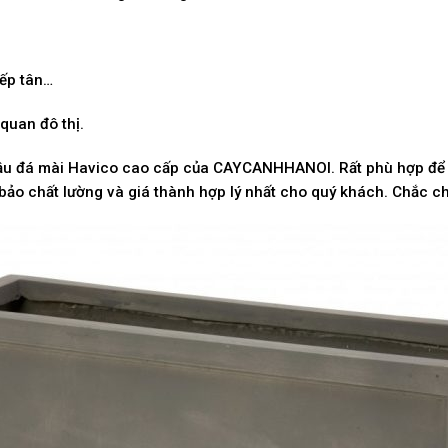
iếp tân…
quan đô thị.
hậu đá mài Havico cao cấp của CAYCANHHANOI. Rất phù hợp để
bảo chất lường và giá thành hợp lý nhất cho quý khách. Chắc ch