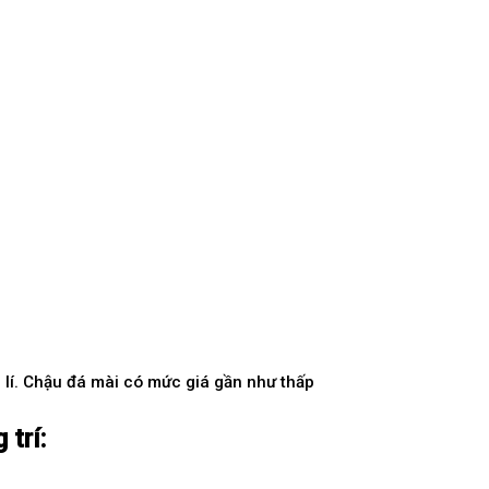
p lí. Chậu đá mài có mức giá gần như thấp
trí: