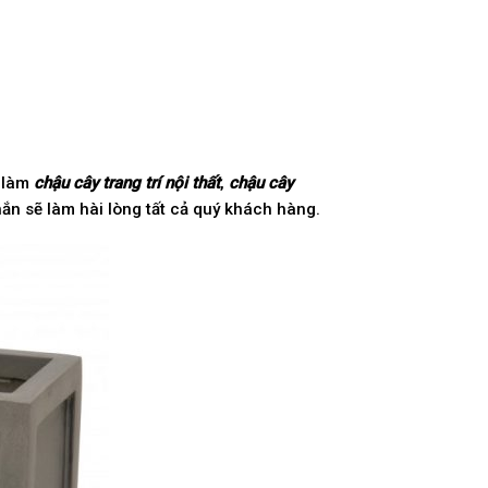
 làm
chậu cây trang trí nội thất
,
chậu cây
ắn sẽ làm hài lòng tất cả quý khách hàng.