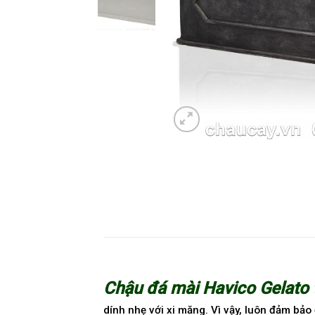
Chậu đá mài Havico Gelato
dính nhẹ với xi măng. Vì vậy, luôn đảm bả