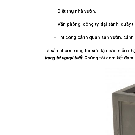
– Biệt thự nhà vườn.
– Văn phòng, công ty, đại sảnh, quầy t
– Thi công cảnh quan sân vườn, cảnh 
Là sản phẩm trong bộ sưu tập các mẫu c
trang trí ngoại thất
. Chúng tôi cam kết đảm 