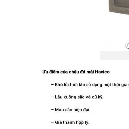
Ưu điểm của chậu đá mài Havico:
– Khó lỗi thời khi sử dụng một thời gia
– Lâu xuống sắc và cũ kỹ.
– Màu sắc hiện đại.
– Giá thành hợp lý.