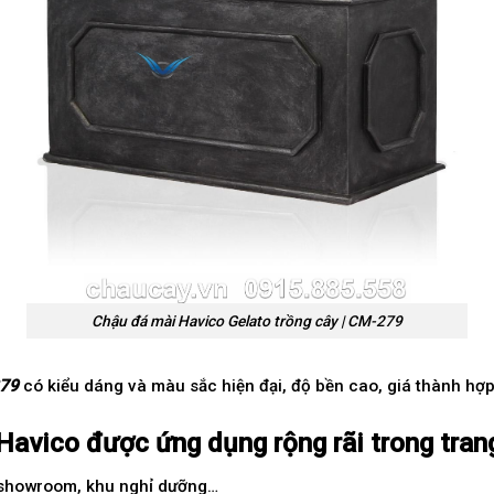
Chậu đá mài Havico Gelato trồng cây | CM-279
279
có kiểu dáng và màu sắc hiện đại, độ bền cao, giá thành hợ
vico được ứng dụng rộng rãi trong trang 
 showroom, khu nghỉ dưỡng…