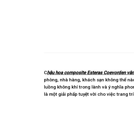
C
hậu hoa composite Esteras Coevorden vân
phòng, nhà hàng, khách sạn không thể nà
luồng không khí trong lành và ý nghĩa phon
là một giải phấp tuyệt vời cho việc trang tr