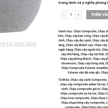
trong lành và ý nghĩa phong 
Chậu hoa composite Esteras Co
THÊM VÀ
Danh mục:
Chậu Composite
,
Chậu A
tròn
,
Chậu cây ban công
,
Chậu cây B
trình
,
Chậu cây đại sảnh
,
Chậu cây đ
lang
,
Chậu cây khách sạn
,
Chậu cây 
ngân hàng
,
Chậu cây ngoài trời
,
Chậu
cây nhà hàng
,
Chậu cây nội thất
,
C
Chậu cây phòng khách
,
Chậu cây p
showroom
,
Chậu cây trong nhà
,
C
Chậu Composite Esteras smartlin
Esteras vân đá màu ghi
,
Chậy
Từ khóa:
Chậu cây cảnh Composite
,
chậu cây composite anber hà nội
,
cảnh
,
Chậu composite giá rẻ
,
Chậu
Chậu composite tại hà nội
,
Chậu C
Chậu hoa composite
,
Chậu nhựa c
Chậu nhựa trồng cây composite
,
c
composite
,
chậu trồng cây com