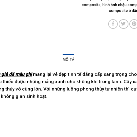
composite
,
hình ảnh chậu comp
composite ở đâ
MÔ TẢ
 giả đá màu ghi
mang lại vẻ đẹp tinh tế đẳng cấp sang trọng cho
o thiếu được những mảng xanh cho không khí trong lanh. Cây x
g thủy vô cùng lớn. Với những luồng phong thủy tự nhiên thì cự
í không gian sinh hoạt.