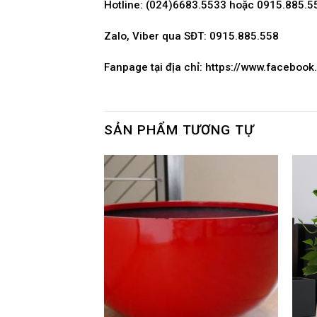
Hotline: (024)6683.5533 hoặc 0915.885.5
Zalo, Viber qua SĐT: 0915.885.558
Fanpage tại địa chỉ:
https://www.faceboo
SẢN PHẨM TƯƠNG TỰ