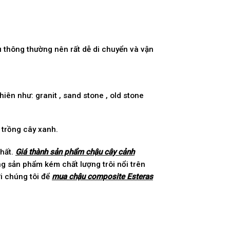
u thông thường nên rất dễ di chuyển và vận
ên như: granit , sand stone , old stone
í trồng cây xanh.
nhất.
Giá thành sản phẩm chậu cây cảnh
g sản phẩm kém chất lượng trôi nổi trên
ới chúng tôi để
mua chậu composite Esteras