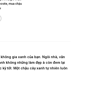
osite
,
mua chậu
u
 không gia xanh của bạn. Ngôi nhà, văn
anh không những làm đẹp à còn đem lại
c kỳ tốt. Một chậu cây xanh tự nhiên luôn