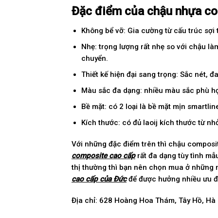
Đặc điểm của chậu nhựa co
Không bể vỡ: Gia cường từ cấu trúc sợi t
Nhẹ: trọng lượng rất nhẹ so với chậu l
chuyển.
Thiết kế hiện đại sang trọng: Sắc nét, 
Màu sắc đa dạng: nhiều màu sắc phù hợp
Bề mặt: có 2 loại là bề mặt mịn smartlin
Kích thước: có đủ laoij kích thước từ nh
Với những đặc điểm trên thì chậu composi
composite cao cấp
rất đa dạng tùy tình mẫ
thị thường thì bạn nên chọn mua ở những nh
cao cấp của Đức
để được hưởng nhiều ưu đ
Địa chỉ: 628 Hoàng Hoa Thám, Tây Hồ, Hà