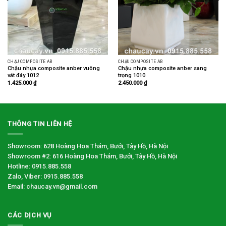
CHẬU COMPOSITE AB
CHẬU COMPOSITE AB
Chậu nhựa composite anber vuông
Chậu nhựa composite anber sang
vát đáy 1012
trọng 1010
1.425.000
₫
2.450.000
₫
THÔNG TIN LIÊN HỆ
Showroom: 628 Hoàng Hoa Thám, Bưởi, Tây Hồ, Hà Nội
Showroom #2: 616 Hoàng Hoa Thám, Bưởi, Tây Hồ, Hà Nội
Hotline: 0915.885.558
Zalo, Viber: 0915.885.558
Email: chaucay.vn@gmail.com
CÁC DỊCH VỤ