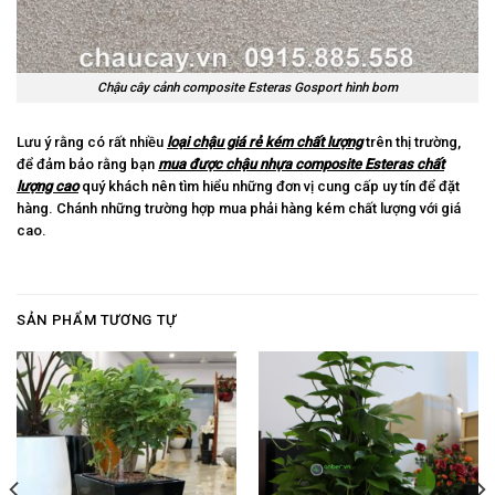
Chậu cây cảnh composite Esteras Gosport hình bom
Lưu ý rằng có rất nhiều
loại chậu giá rẻ kém chất lượng
trên thị trường,
để đảm bảo rằng bạn
mua được chậu nhựa composite Esteras chất
lượng cao
quý khách nên tìm hiểu những đơn vị cung cấp uy tín để đặt
hàng. Chánh những trường hợp mua phải hàng kém chất lượng với giá
cao.
SẢN PHẨM TƯƠNG TỰ