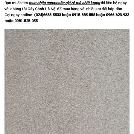
Bạn muốn tìm
mua chậu composite giá rẻ mà chất lượng
thì liên hệ ngay
với chúng tôi Cây Cảnh Hà Nội để mua hàng với nhiều ưu đãi hấp dẫn.
Gọi ngay hotline:
(024)6683.5533 hoặc 0915.885.558 hoặc 0966.623.933
hoặc 0981.525.055