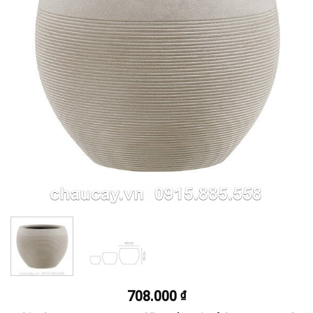
708.000
₫