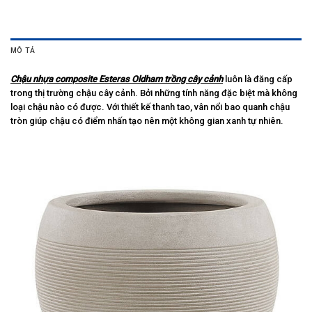
MÔ TẢ
Chậu nhựa composite Esteras Oldham trồng cây cảnh
luôn là đăng cấp
trong thị trường chậu cây cảnh. Bởi những tính năng đặc biệt mà không
loại chậu nào có được. Với thiết kế thanh tao, vân nổi bao quanh chậu
tròn giúp chậu có điểm nhấn tạo nên một không gian xanh tự nhiên.