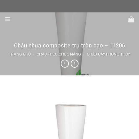
Skip
to
content
Chậu nhựa composite trụ tròn cao – 11206
TRANG CHỦ
/
CHẬU THEO CHỨC NĂNG
/
CHẬU CÂY PHONG THỦY