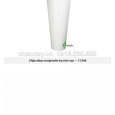
Chậu nhựa composite trụ tròn cao – 11206