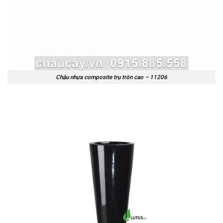
Chậu nhựa composite trụ tròn cao – 11206