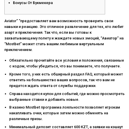
Бонусы От Букмекера
Aviator” “предоставляет вам возможность проверить свои
навыки и реакцию. Это отличное развлечение для тех, кто любит
азарт и приключения. Так что, если вы готовы к
захватывающему полету и жаждете новых эмоций, “Авиатор” на
“Mostbet” может стать вашим любимым виртуальным
приключением.
Обязательно прочитайте все условия и положения, связанные
с кодом, чтобы убедиться, что вы понимаете, что получаете.
Кроме того, у них есть обширный раздел FAQ, который может
ответить на большинство ваших вопросов, так что вам не
придется ждать ответа от службы поддержки.
Справа находится купон для событий, где можно просмотреть
выбранные ставки и добавить новые.
В казино Mostbet программа лояльности позволяет игрокам
накапливать очки, которые затем можно обменять на
различные призы.
Минимальный депозит составляет 600 KZT, а заявки на кэшаут