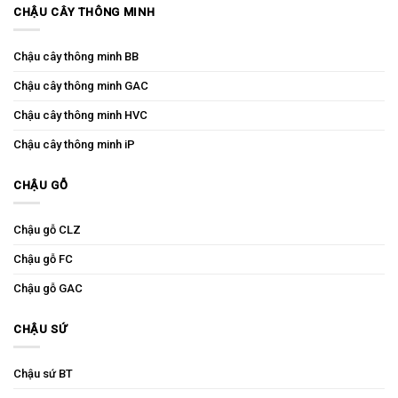
CHẬU CÂY THÔNG MINH
Chậu cây thông minh BB
Chậu cây thông minh GAC
Chậu cây thông minh HVC
Chậu cây thông minh iP
CHẬU GỖ
Chậu gỗ CLZ
Chậu gỗ FC
Chậu gỗ GAC
CHẬU SỨ
Chậu sứ BT