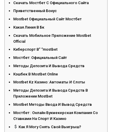
Скачать Мостбет С Официального Сайта
Приветственный Бонус
Mostbet Официальный Сайт Мостбет
Какая Линия В Бк
Скачать Мобильное Приложение Mostbet
Official
Киберспорт В” “mostbet
Мостбет: Официальный Сайт
Методы Депозита И Вывода Средств
Кэшбек В Mostbet Online
Mostbet Kz Казино: Автоматы И Слоты
Методы Депозита И Вывода Средств В
Приложении Mostbet
Mostbet Методы Ввода И Вывод Средств
Мостбет : Онлайн Букмекерская Компания Со
Ставками На Спорт И Казино
Как Я Могу Снять Свой Выигрыш?