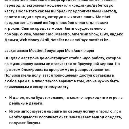
перевод, электронный кошелек или кредитную/дебетовую
карту. После того как вы выбрали предпочтительный метод,
просто введите сумму, которую вы хотите снять. Mostbet
предлагает широкий выбор способов оплаты для своих
игроков. Снятие средств может быть осуществлено с
помощью Visa, Master card, Maestro, American Show, QIWI, Яндекс
Деньги, WebMoney, Skrill, Neteller или ecoPayz
mostbet kz
.
Қазақстанның Mostbet Бонустары Мен Акциялары
ПО для смартфона демонстрирует стабильную работу, которое
по функционалу ничем не отличается от браузерной версии. Но
при этом блокировка на программу не распространяется.
Пользователь получается полноценный доступ к ставкам в
любое время. А плюс такого вариант в том, что не нужно быть
привязанным к конкретному месту.
И далее, если будет желание, то можно переходить к игре на
реальные деньги.
Игрок авторизуется на сайте по своему логину и паролю, при
необходимости пополняет счет, заказывает вывод средств,
получает бонусы.