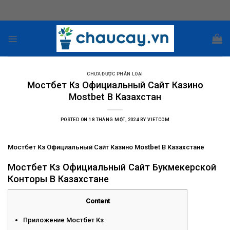
Skip
to
content
CHƯA ĐƯỢC PHÂN LOẠI
Мостбет Кз Официальный Сайт Казино
Mostbet В Казахстан
POSTED ON
18 THÁNG MỘT, 2024
BY
VIETCOM
Мостбет Кз Официальный Сайт Казино Mostbet В Казахстане
Мостбет Кз Официальный Сайт Букмекерской
Конторы В Казахстане
Content
Приложение Мостбет Кз