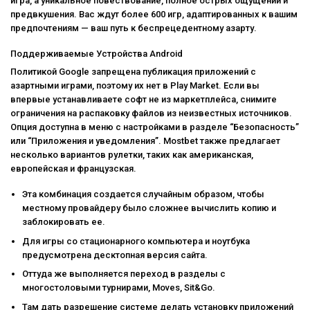
игра, а уникальное повествование, полное острых ощущений и
предвкушения. Вас ждут более 600 игр, адаптированных к вашим
предпочтениям — ваш путь к беспрецедентному азарту.
Поддерживаемые Устройства Android
Политикой Google запрещена публикация приложений с
азартными играми, поэтому их нет в Play Market. Если вы
впервые устанавливаете софт не из маркетплейса, снимите
ограничения на распаковку файлов из неизвестных источников.
Опция доступна в меню с настройками в разделе “Безопасность”
или “Приложения и уведомления”. Mostbet также предлагает
несколько вариантов рулетки, таких как американская,
европейская и французская.
Эта комбинация создается случайным образом, чтобы
местному провайдеру было сложнее вычислить копию и
заблокировать ее.
Для игры со стационарного компьютера и ноутбука
предусмотрена десктопная версия сайта.
Оттуда же выполняется переход в разделы с
многостоловыми турнирами, Moves, Sit&Go.
Там дать разрешение системе делать установку приложений