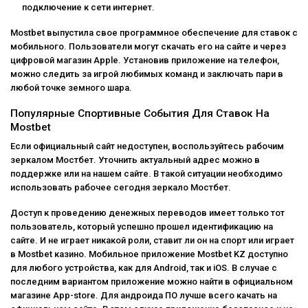
подключение к сети интернет.
Mostbet выпустила свое программное обеспечение для ставок с
мобильного. Пользователи могут скачать его на сайте и через
цифровой магазин Apple. Установив приложение на телефон,
можно следить за игрой любимых команд и заключать пари в
любой точке земного шара.
Популярные Спортивные События Для Ставок На
Mostbet
Если официальный сайт недоступен, воспользуйтесь рабочим
зеркалом Мостбет. Уточнить актуальный адрес можно в
поддержке или на нашем сайте. В такой ситуации необходимо
использовать рабочее сегодня зеркало Мостбет.
Доступ к проведению денежных переводов имеет только тот
пользователь, который успешно прошел идентификацию на
сайте. И не играет никакой роли, ставит ли он на спорт или играет
в Mostbet казино. Мобильное приложение Mostbet KZ доступно
для любого устройства, как для Android, так и iOS. В случае с
последним вариантом приложение можно найти в официальном
магазине App-store. Для андроида ПО лучше всего качать на