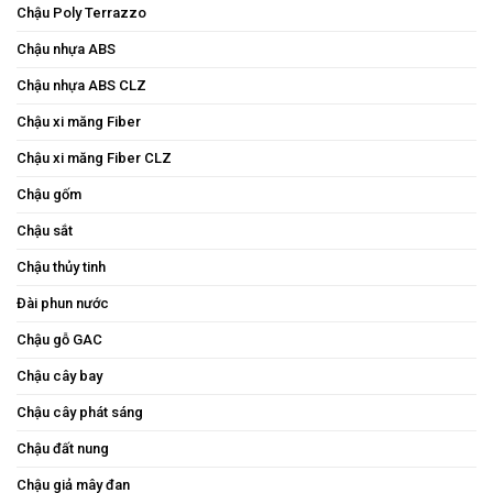
Chậu Poly Terrazzo
Chậu nhựa ABS
Chậu nhựa ABS CLZ
Chậu xi măng Fiber
Chậu xi măng Fiber CLZ
Chậu gốm
Chậu sắt
Chậu thủy tinh
Đài phun nước
Chậu gỗ GAC
Chậu cây bay
Chậu cây phát sáng
Chậu đất nung
Chậu giả mây đan