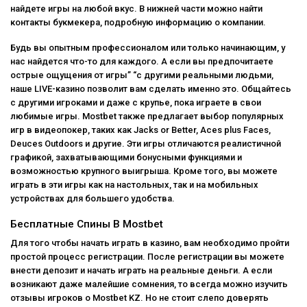
найдете игры на любой вкус. В нижней части можно найти
контакты букмекера, подробную информацию о компании.
Будь вы опытным профессионалом или только начинающим, у
нас найдется что-то для каждого. А если вы предпочитаете
острые ощущения от игры” “с другими реальными людьми,
наше LIVE-казино позволит вам сделать именно это. Общайтесь
с другими игроками и даже с крупье, пока играете в свои
любимые игры. Mostbet также предлагает выбор популярных
игр в видеопокер, таких как Jacks or Better, Aces plus Faces,
Deuces Outdoors и другие. Эти игры отличаются реалистичной
графикой, захватывающими бонусными функциями и
возможностью крупного выигрыша. Кроме того, вы можете
играть в эти игры как на настольных, так и на мобильных
устройствах для большего удобства.
Бесплатные Спины В Mostbet
Для того чтобы начать играть в казино, вам необходимо пройти
простой процесс регистрации. После регистрации вы можете
внести депозит и начать играть на реальные деньги. А если
возникают даже малейшие сомнения, то всегда можно изучить
отзывы игроков о Mostbet KZ. Но не стоит слепо доверять