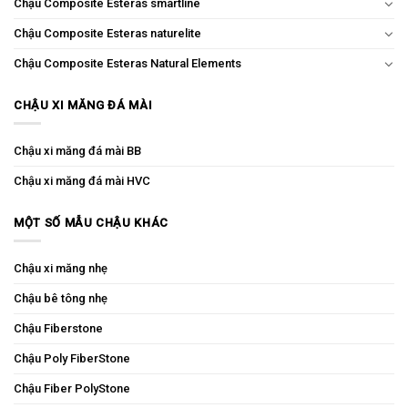
Chậu Composite Esteras smartline
Chậu Composite Esteras naturelite
Chậu Composite Esteras Natural Elements
CHẬU XI MĂNG ĐÁ MÀI
Chậu xi măng đá mài BB
Chậu xi măng đá mài HVC
MỘT SỐ MẪU CHẬU KHÁC
Chậu xi măng nhẹ
Chậu bê tông nhẹ
Chậu Fiberstone
Chậu Poly FiberStone
Chậu Fiber PolyStone