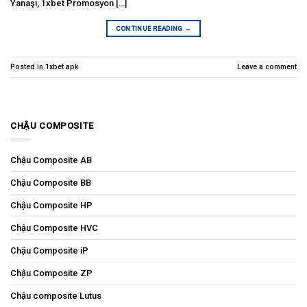
Yanaşı, 1xbet Promosyon […]
CONTINUE READING
→
Posted in
1xbet apk
Leave a comment
CHẬU COMPOSITE
Chậu Composite AB
Chậu Composite BB
Chậu Composite HP
Chậu Composite HVC
Chậu Composite iP
Chậu Composite ZP
Chậu composite Lutus