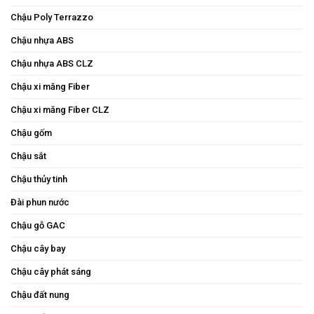
Chậu Poly Terrazzo
Chậu nhựa ABS
Chậu nhựa ABS CLZ
Chậu xi măng Fiber
Chậu xi măng Fiber CLZ
Chậu gốm
Chậu sắt
Chậu thủy tinh
Đài phun nước
Chậu gỗ GAC
Chậu cây bay
Chậu cây phát sáng
Chậu đất nung