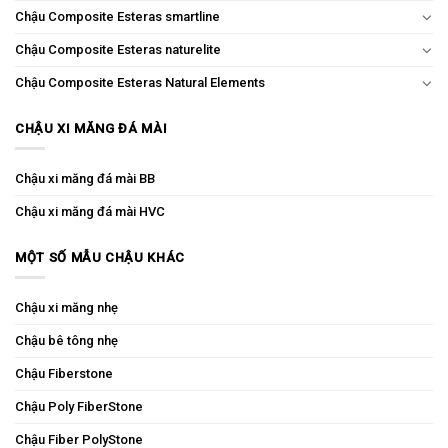
Chậu Composite Esteras smartline
Chậu Composite Esteras naturelite
Chậu Composite Esteras Natural Elements
CHẬU XI MĂNG ĐÁ MÀI
Chậu xi măng đá mài BB
Chậu xi măng đá mài HVC
MỘT SỐ MẪU CHẬU KHÁC
Chậu xi măng nhẹ
Chậu bê tông nhẹ
Chậu Fiberstone
Chậu Poly FiberStone
Chậu Fiber PolyStone