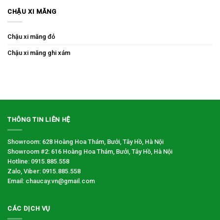
CHẬU XI MĂNG
Chậu xi măng đỏ
Chậu xi măng ghi xám
THÔNG TIN LIÊN HỆ
Showroom: 628 Hoàng Hoa Thám, Bưởi, Tây Hồ, Hà Nội
Showroom #2: 616 Hoàng Hoa Thám, Bưởi, Tây Hồ, Hà Nội
Hotline: 0915.885.558
Zalo, Viber: 0915.885.558
Email: chaucay.vn@gmail.com
CÁC DỊCH VỤ