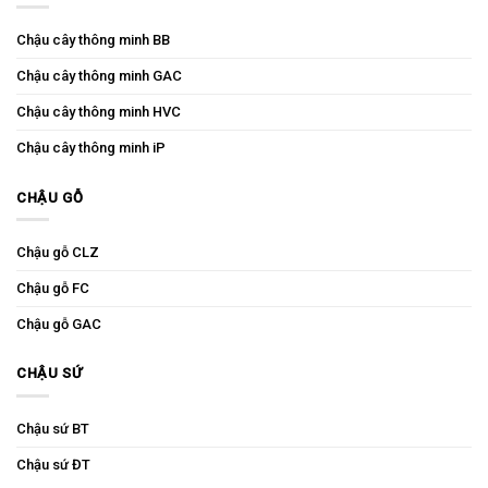
Chậu cây thông minh BB
Chậu cây thông minh GAC
Chậu cây thông minh HVC
Chậu cây thông minh iP
CHẬU GỖ
Chậu gỗ CLZ
Chậu gỗ FC
Chậu gỗ GAC
CHẬU SỨ
Chậu sứ BT
Chậu sứ ĐT