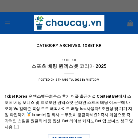
Skip
to
content
CATEGORY ARCHIVES:
1XBET KR
1XBET KR
스포츠 배팅 원엑스벳 코리아 2025
POSTED ON
5 THÁNG TƯ, 2025
BY
VIETCOM
1xbet Korea
원엑스벳우회주소 후기 어플 출금거절 Content Bet에서 스
포츠 베팅 보너스 및 프로모션 원엑스벳 온라인 스포츠 베팅 이노우에 나
오야 Vs 김예준 복싱 토토 해외사이트 배당 Ios 사용자? 호환성 및 기기 지
원 확인하기
1xbet 베팅 회사 — 무엇이 궁금하세요? 즉시 게임으로 즉
각적인 스릴을 원클릭 베팅 옵션: Bet 라이브 카지노 Bet 앱 보너스 청구 및
사용 […]