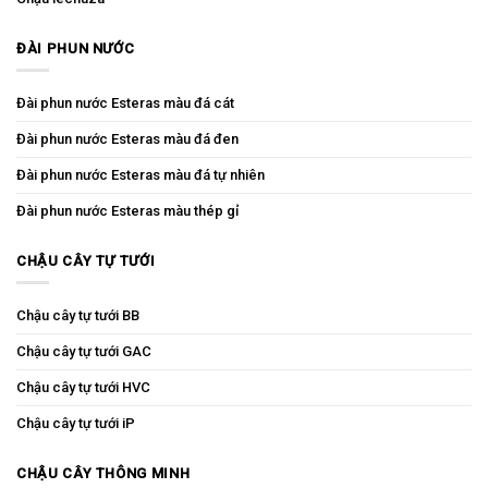
ĐÀI PHUN NƯỚC
Đài phun nước Esteras màu đá cát
Đài phun nước Esteras màu đá đen
Đài phun nước Esteras màu đá tự nhiên
Đài phun nước Esteras màu thép gỉ
CHẬU CÂY TỰ TƯỚI
Chậu cây tự tưới BB
Chậu cây tự tưới GAC
Chậu cây tự tưới HVC
Chậu cây tự tưới iP
CHẬU CÂY THÔNG MINH