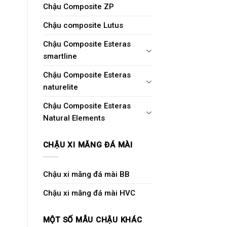
Chậu Composite ZP
Chậu composite Lutus
Chậu Composite Esteras
smartline
Chậu Composite Esteras
naturelite
Chậu Composite Esteras
Natural Elements
CHẬU XI MĂNG ĐÁ MÀI
Chậu xi măng đá mài BB
Chậu xi măng đá mài HVC
MỘT SỐ MẪU CHẬU KHÁC