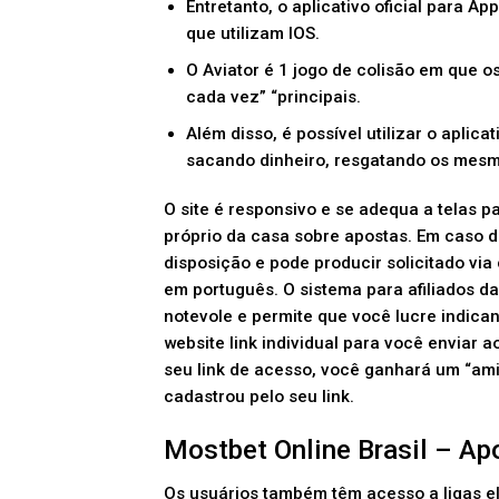
Entretanto, o aplicativo oficial para Ap
que utilizam IOS.
O Aviator é 1 jogo de colisão em que
cada vez” “principais.
Além disso, é possível utilizar o aplic
sacando dinheiro, resgatando os mesm
O site é responsivo e se adequa a telas pa
próprio da casa sobre apostas. Em caso d
disposição e pode producir solicitado vi
em português. O sistema para afiliados 
notevole e permite que você lucre indica
website link individual para você enviar 
seu link de acesso, você ganhará um “ami
cadastrou pelo seu link.
Mostbet Online Brasil – Ap
Os usuários também têm acesso a ligas el