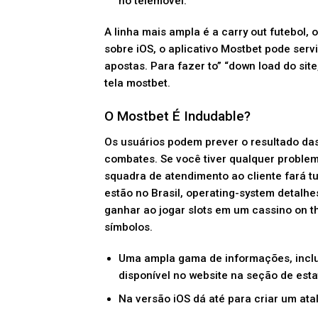
no telemóvel.
A linha mais ampla é a carry out futebol,
sobre iOS, o aplicativo Mostbet pode servi
apostas. Para fazer to” “down load do sit
tela
mostbet
.
O Mostbet É Indudable?
Os usuários podem prever o resultado das
combates. Se você tiver qualquer problem
squadra de atendimento ao cliente fará t
estão no Brasil, operating-system detalhe
ganhar ao jogar slots em um cassino on t
símbolos.
Uma ampla gama de informações, inclui
disponível no website na seção de estat
Na versão iOS dá até para criar um atal