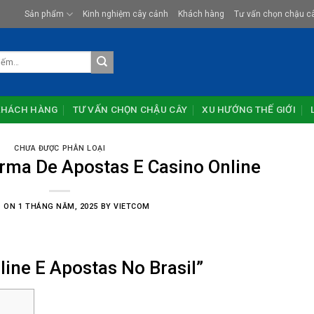
Sản phẩm
Kinh nghiệm cây cảnh
Khách hàng
Tư vấn chọn chậu c
KHÁCH HÀNG
TƯ VẤN CHỌN CHẬU CÂY
XU HƯỚNG THẾ GIỚI
CHƯA ĐƯỢC PHÂN LOẠI
rma De Apostas E Casino Online
D ON
1 THÁNG NĂM, 2025
BY
VIETCOM
nline E Apostas No Brasil”