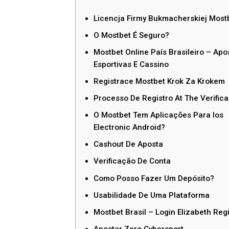
Licencja Firmy Bukmacherskiej Most
O Mostbet É Seguro?
Mostbet Online País Brasileiro – Apo
Esportivas E Cassino
Registrace Mostbet Krok Za Krokem
Processo De Registro At The Verific
O Mostbet Tem Aplicações Para Ios
Electronic Android?
Cashout De Aposta
Verificação De Conta
Como Posso Fazer Um Depósito?
Usabilidade De Uma Plataforma
Mostbet Brasil – Login Elizabeth Reg
Apostar Zero Cybersport