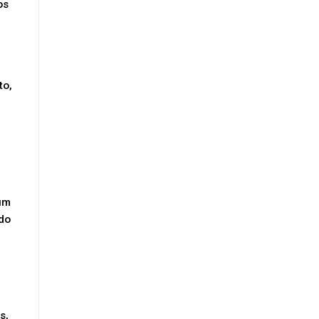
os
to,
 um
“do
s,