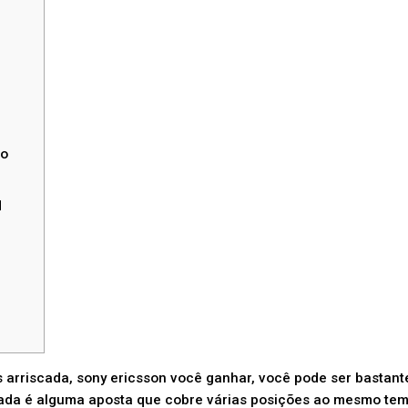
Do
d
arriscada, sony ericsson você ganhar, você pode ser bastant
a é alguma aposta que cobre várias posições ao mesmo tem