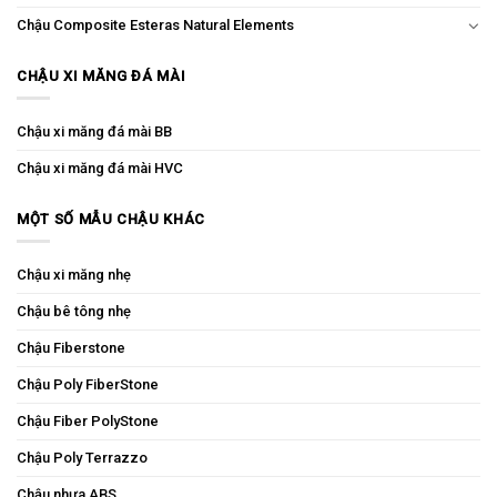
Chậu Composite Esteras Natural Elements
CHẬU XI MĂNG ĐÁ MÀI
Chậu xi măng đá mài BB
Chậu xi măng đá mài HVC
MỘT SỐ MẪU CHẬU KHÁC
Chậu xi măng nhẹ
Chậu bê tông nhẹ
Chậu Fiberstone
Chậu Poly FiberStone
Chậu Fiber PolyStone
Chậu Poly Terrazzo
Chậu nhựa ABS