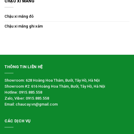
CHẬU XI MĂNG
Chậu xi măng đỏ
Chậu xi măng ghi xám
THÔNG TIN LIÊN HỆ
Showroom: 628 Hoàng Hoa Thám, Bưởi, Tây Hồ, Hà Nội
Showroom #2: 616 Hoàng Hoa Thám, Bưởi, Tây Hồ, Hà Nội
Hotline: 0915.885.558
Zalo, Viber: 0915.885.558
Email: chaucay.vn@gmail.com
CÁC DỊCH VỤ