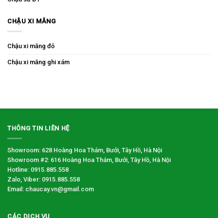
CHẬU XI MĂNG
Chậu xi măng đỏ
Chậu xi măng ghi xám
THÔNG TIN LIÊN HỆ
Showroom: 628 Hoàng Hoa Thám, Bưởi, Tây Hồ, Hà Nội
Showroom #2: 616 Hoàng Hoa Thám, Bưởi, Tây Hồ, Hà Nội
Hotline: 0915.885.558
Zalo, Viber: 0915.885.558
Email: chaucay.vn@gmail.com
CÁC DỊCH VỤ