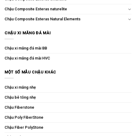
Chậu Composite Esteras naturelite
Chậu Composite Esteras Natural Elements
CHẬU XI MĂNG ĐÁ MÀI
Chậu xi măng đá mài BB
Chậu xi măng đá mài HVC
MỘT SỐ MẪU CHẬU KHÁC
Chậu xi măng nhẹ
Chậu bê tông nhẹ
Chậu Fiberstone
Chậu Poly FiberStone
Chậu Fiber PolyStone