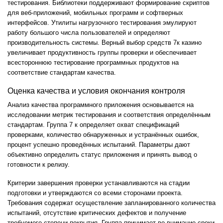
тестирования. Библиотеки поддерживают формирование скриптов
для веб-приложений, мобильных программ и софтверных
интерфейсов. Утилиты нагрузочного тестирования эмулируют
работу большого числа пользователей и определяют
производительность системы. Верный выбор средств 7к казино
увеличивает продуктивность группы проверки и обеспечивает
всестороннюю тестирование программных продуктов на
соответствие стандартам качества.
Оценка качества и условия окончания контроля
Анализ качества программного приложения основывается на
исследовании метрик тестирования и соответствия определённым
стандартам. Группа 7 к определяет охват спецификаций
проверками, количество обнаруженных и устранённых ошибок,
процент успешно проведённых испытаний. Параметры дают
объективно определить статус приложения и принять вывод о
готовности к релизу.
Критерии завершения проверки устанавливаются на стадии
подготовки и утверждаются со всеми сторонами проекта.
Требования содержат осуществление запланированного количества
испытаний, отсутствие критических дефектов и получение
требуемого степени покрытия. Группа принимает во внимание сроки