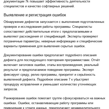
документации 7k повышает эффективность деятельности
специалистов и качество софтверных решений.
Выявление и регистрация ошибок
Обнаружение дефектов запускается с выполнения подготовленных
проверок и исследования работы программы. Специалисты
сопоставляют действительные итоги с предполагаемыми и
выявляют расхождения от спецификаций. Эксперты проверяют
пограничные параметры, неверные информацию и специфические
варианты применения для выявления скрытых ошибок.
Документирование ошибки предполагает подробного описания
дефекта для последующего повторения программистами. Отчёт
включает заголовок ошибки, этапы воспроизведения, реальный
результат и предполагаемое поведение программы. Эксперт
фиксирует среду, релиз программы, приоритет и серьёзность
выявленной дефекта. Подробное описание
7 к
убыстряет
процедуру исправления и уменьшает количество уточняющих
запросов.
Ранжирование ошибок помогает группе сфокусироваться на важных
ошибках. Ошибки, останавливающие работу программы или
приводящие к утрате данных, предполагают незамедлительного