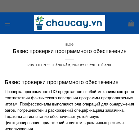
Skip
to
content
BLOG
Базис проверки программного обеспечения
POSTED ON
11 THÁNG NĂM, 2026
BY
HUỲNH THẾ ANH
Базис проверки программного обеспечения
Проверка программного ПО представляет собой механизм контроля
соответствия фактического поведения программы предполагаемым
итогам. Профессионалы выполняют ряд операций для обнаружения
багов, погрешностей и расхождений спецификациям заказчика.
Тщательная испытание обеспечивает устойчивую
функционирование приложений и систем в различных режимах
использования.