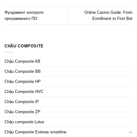
Фундамент контроля
Online Casino Guide: From
программного ПО
Enrollment to First Bet
CHẬU COMPOSITE
Chậu Composite AB
Chậu Composite BB
Chậu Composite HP
Chậu Composite HVC
Chậu Composite iP
Chậu Composite ZP
Chậu composite Lutus
Chậu Composite Esteras smartline