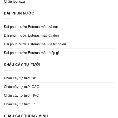
Chậu lechuza
ĐÀI PHUN NƯỚC
Đài phun nước Esteras màu đá cát
Đài phun nước Esteras màu đá đen
Đài phun nước Esteras màu đá tự nhiên
Đài phun nước Esteras màu thép gỉ
CHẬU CÂY TỰ TƯỚI
Chậu cây tự tưới BB
Chậu cây tự tưới GAC
Chậu cây tự tưới HVC
Chậu cây tự tưới iP
CHẬU CÂY THÔNG MINH