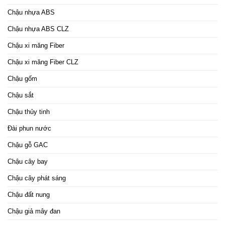
Chậu nhựa ABS
Chậu nhựa ABS CLZ
Chậu xi măng Fiber
Chậu xi măng Fiber CLZ
Chậu gốm
Chậu sắt
Chậu thủy tinh
Đài phun nước
Chậu gỗ GAC
Chậu cây bay
Chậu cây phát sáng
Chậu đất nung
Chậu giả mây đan