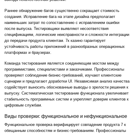
Раннее обнаружение багов существенно сокращает стоимость
создания. Исправление бага на этапе дизайна предполагает
наименьших затрат по сопоставлению с исправлением ошибки
после выпуска. Тестировщики выявляют несоответствия
спецификациям, логические неисправности и сложности интеграции
до передачи продукта клиентам. 7к казино гарантирует
устойчивость работы приложений в разнообразных операционных
платформах и браузерах.
Команда тестирования является соединяющим мостом между
программистами, специалистами и заказчиками. Профессионалы
проверяют соблюдение бизнес-требований, изучают клиентские
сценарии и предлагают доработки UI. Независимая анализ качества
содействует выносить обоснованные выводы о зрелости решения к
выпуску. Систематическая тестирование функционала увеличивает
стабильность программных систем и укрепляет доверие клиентов к
цифровым службам.
Виды проверки: функциональное и нефункциональное
Функциональное проверка верифицирует совпадение продукта 7 к
обещанным способностям и бизнес-требованиям. Профессионалы