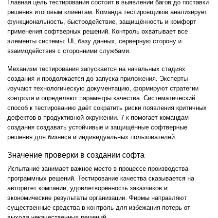
Главная цель тестирования состоит в выявлении багов до поставки
решения итоговым клиентам. Команда тестировщиков анализирует
функциональность, быстродействие, защищённость и комфорт
применения софтверных решений. Контроль охватывает все
элементы системы: UI, базу данных, серверную сторону и
взаимодействия с сторонними службами.
Механизм тестирования запускается на начальных стадиях
создания и продолжается до запуска приложения. Эксперты
изучают технологическую документацию, формируют стратегии
контроля и определяют параметры качества. Систематический
способ к тестированию даёт сократить риски появления критичных
дефектов в продуктивной окружении. 7 к помогает командам
создания создавать устойчивые и защищённые софтверные
решения для бизнеса и индивидуальных пользователей.
Значение проверки в создании софта
Испытание занимает важное место в процессе производства
программных решений. Тестирование качества сказывается на
авторитет компании, удовлетворённость заказчиков и
экономические результаты организации. Фирмы направляют
существенные средства в контроль для избежания потерь от
выхода некачественных решений.