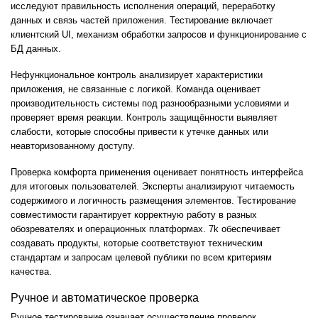
исследуют правильность исполнения операций, переработку
данных и связь частей приложения. Тестирование включает
клиентский UI, механизм обработки запросов и функционирование с
БД данных.
Нефункциональное контроль анализирует характеристики
приложения, не связанные с логикой. Команда оценивает
производительность системы под разнообразными условиями и
проверяет время реакции. Контроль защищённости выявляет
слабости, которые способны привести к утечке данных или
неавторизованному доступу.
Проверка комфорта применения оценивает понятность интерфейса
для итоговых пользователей. Эксперты анализируют читаемость
содержимого и логичность размещения элементов. Тестирование
совместимости гарантирует корректную работу в разных
обозревателях и операционных платформах. 7k обеспечивает
создавать продукты, которые соответствуют техническим
стандартам и запросам целевой публики по всем критериям
качества.
Ручное и автоматическое проверка
Ручное тестирование означает осуществление проверок