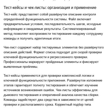
Тест-кейсы и чек-листы: организация и применение
Тест-кейс представляет собой развёрнутое описание контроля
определённой функциональности системы. Файл включает
предварительные условия, последовательность шагов, исходные
информацию и ожидаемые результаты. Систематизированный
метод позволяет воспроизвести тестирование каждому сотруднику
команды и получить идентичные итоги.
Чек-лист содержит набор тестируемых элементов без развёрнутого
описания действий. Формат списка подходит для скорой проверки
ключевой функциональности и регрессионного проверки.
Профессионалы маркируют пройденные элементы и фиксируют
выявленные проблемы.
Тест-кейсы применяются для проверки комплексной логики и
ключевой функциональности приложения. Развёрнутое изложение
этапов гарантирует полноту тестирования и облегчает изучение
источников возникновения ошибок. Чек-листы эффективны для
дымового тестирования и оперативной анализа качества сборки.
Команды задействуют два средства в зависимости от целей
проверки и располагаемого срока. Корректный подбор типа