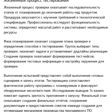
Жизненный процесс тестирования
Жизненный процесс проверки охватывает последовательность
этапов от планирования до окончания работы над продуктом.
Процедура запускается с изучения требований и технологической
спецификации. Профессионалы исследуют функциональность
системы, определяют масштаб работ и рассчитывают необходимые
ресурсы.
Фаза планирования означает создание плана проверки и
определение способов к тестированию. Группа выбирает типы
проверки, назначает задачи и устанавливает дедлайны реализации.
Создание проверок охватывает формирование тест-кейсов,
формирование тестовых информации и настройку окружения для
проверки.
Выполнение испытаний представляет собой выполнение готовых
сценариев и запись итогов. Тестировщики сопоставляют
фактическое работу программы с планируемым и фиксируют
обнаруженные несоответствия. Исследование выводов 7к казино
помогает оценить зрелость приложения к запуску. Финальный этап
охватывает создание финальных отчётов, сохранение
документации и предоставление советов команде создания для
оптимизации механизмов производства программного ПО.