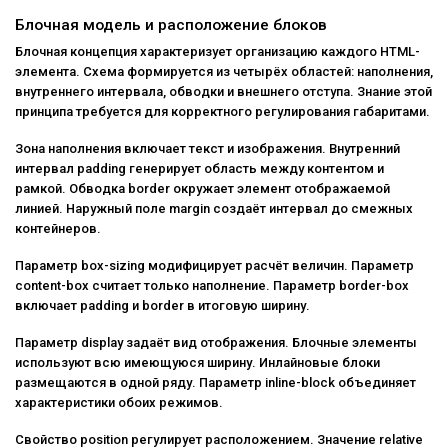
Блочная модель и расположение блоков
Блочная концепция характеризует организацию каждого HTML-
элемента. Схема формируется из четырёх областей: наполнения,
внутреннего интервала, обводки и внешнего отступа. Знание этой
принципа требуется для корректного регулирования габаритами.
Зона наполнения включает текст и изображения. Внутренний
интервал padding генерирует область между контентом и
рамкой. Обводка border окружает элемент отображаемой
линией. Наружный поле margin создаёт интервал до смежных
контейнеров.
Параметр box-sizing модифицирует расчёт величин. Параметр
content-box считает только наполнение. Параметр border-box
включает padding и border в итоговую ширину.
Параметр display задаёт вид отображения. Блочные элементы
используют всю имеющуюся ширину. Инлайновые блоки
размещаются в одной ряду. Параметр inline-block объединяет
характеристики обоих режимов.
Свойство position регулирует расположением. Значение relative