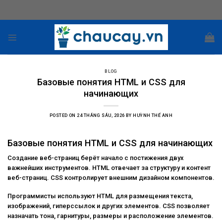
Skip
to
content
BLOG
Базовые понятия HTML и CSS для
начинающих
POSTED ON
24 THÁNG SÁU, 2026
BY
HUỲNH THẾ ANH
Базовые понятия HTML и CSS для начинающих
Создание веб-страниц берёт начало с постижения двух
важнейших инструментов. HTML отвечает за структуру и контент
веб-страниц. CSS контролирует внешним дизайном компонентов.
Программисты используют HTML для размещения текста,
изображений, гиперссылок и других элементов. CSS позволяет
назначать тона, гарнитуры, размеры и расположение элементов.