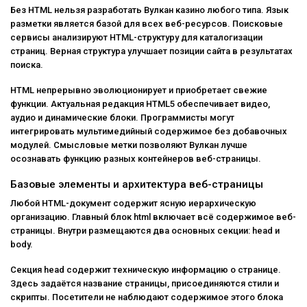
Без HTML нельзя разработать Вулкан казино любого типа. Язык
разметки является базой для всех веб-ресурсов. Поисковые
сервисы анализируют HTML-структуру для каталогизации
страниц. Верная структура улучшает позиции сайта в результатах
поиска.
HTML непрерывно эволюционирует и приобретает свежие
функции. Актуальная редакция HTML5 обеспечивает видео,
аудио и динамические блоки. Программисты могут
интегрировать мультимедийный содержимое без добавочных
модулей. Смысловые метки позволяют Вулкан лучше
осознавать функцию разных контейнеров веб-страницы.
Базовые элементы и архитектура веб-страницы
Любой HTML-документ содержит ясную иерархическую
организацию. Главный блок html включает всё содержимое веб-
страницы. Внутри размещаются два основных секции: head и
body.
Секция head содержит техническую информацию о странице.
Здесь задаётся название страницы, присоединяются стили и
скрипты. Посетители не наблюдают содержимое этого блока