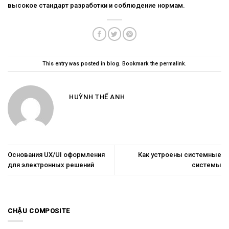
высокое стандарт разработки и соблюдение нормам.
This entry was posted in
blog
. Bookmark the
permalink
.
HUỲNH THẾ ANH
Основания UX/UI оформления
Как устроены системные
для электронных решений
системы
CHẬU COMPOSITE