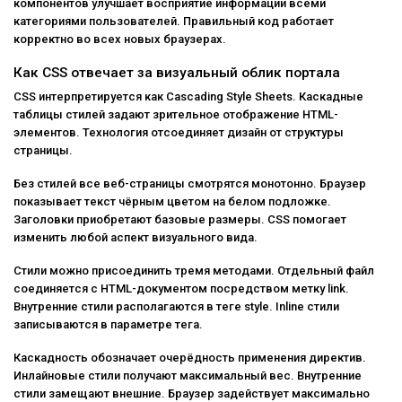
компонентов улучшает восприятие информации всеми
категориями пользователей. Правильный код работает
корректно во всех новых браузерах.
Как CSS отвечает за визуальный облик портала
CSS интерпретируется как Cascading Style Sheets. Каскадные
таблицы стилей задают зрительное отображение HTML-
элементов. Технология отсоединяет дизайн от структуры
страницы.
Без стилей все веб-страницы смотрятся монотонно. Браузер
показывает текст чёрным цветом на белом подложке.
Заголовки приобретают базовые размеры. CSS помогает
изменить любой аспект визуального вида.
Стили можно присоединить тремя методами. Отдельный файл
соединяется с HTML-документом посредством метку link.
Внутренние стили располагаются в теге style. Inline стили
записываются в параметре тега.
Каскадность обозначает очерёдность применения директив.
Инлайновые стили получают максимальный вес. Внутренние
стили замещают внешние. Браузер задействует максимально