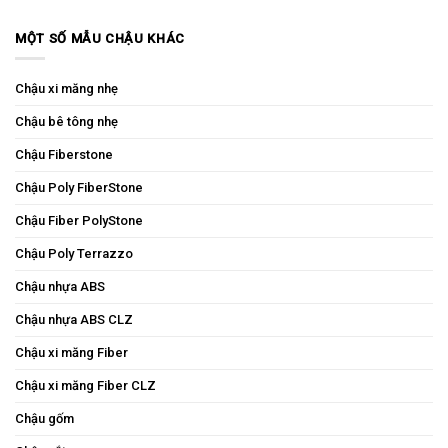
MỘT SỐ MẪU CHẬU KHÁC
Chậu xi măng nhẹ
Chậu bê tông nhẹ
Chậu Fiberstone
Chậu Poly FiberStone
Chậu Fiber PolyStone
Chậu Poly Terrazzo
Chậu nhựa ABS
Chậu nhựa ABS CLZ
Chậu xi măng Fiber
Chậu xi măng Fiber CLZ
Chậu gốm