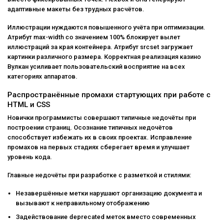
адаптивные макеты без трудных расчётов.
Иллюстрации нуждаются повышенного учёта при оптимизации.
Атрибут max-width со значением 100% блокирует вылет
иллюстраций за края контейнера. Атрибут srcset загружает
картинки различного размера. Корректная реализация казино
Вулкан усиливает пользовательский восприятие на всех
категориях аппаратов.
Распространённые промахи стартующих при работе с
HTML и CSS
Новички программисты совершают типичные недочёты при
построении страниц. Осознание типичных недочётов
способствует избежать их в своих проектах. Исправление
промахов на первых стадиях сберегает время и улучшает
уровень кода.
Главные недочёты при разработке с разметкой и стилями:
Незавершённые метки нарушают организацию документа и
вызывают к неправильному отображению
Задействование deprecated меток вместо современных