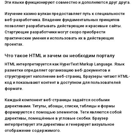
Эти языки функционируют совместно и дополняются друг друга.
Изучение
казино вулкан
предоставляет путь к специальности
веб-разработчика. Владение фундаментальных принципов
позволяет разрабатывать действующие и красивые сайты.
Стартующие разработчики могут скоро приобрести
практические умения и использовать их в действующих
проектах.
Что такое HTML и зачем он необходим порталу
HTML интерпретируется как HyperText Markup Language. Язык
разметки определяет организацию веб-документов и
структурирует наполнение веб-страниц. Браузеры читают HTML-
код и показывают контент в доступном для пользователей
формате.
Каждый компонент веб-страницы задаётся особыми
директивами. Титулы, абзацы, списки, таблицы и формы
формируются с помощью элементов. Теги являются собой
директивы, помещённые в угловые скобки. Браузер
интерпретирует эти директивы и генерирует визуальное
отображение содержимого.