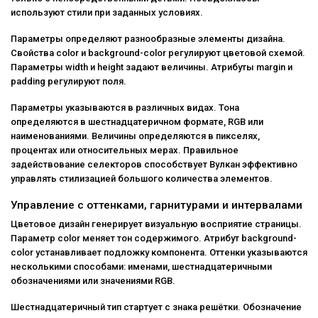
используют стили при заданных условиях.
Параметры определяют разнообразные элементы дизайна.
Свойства color и background-color регулируют цветовой схемой.
Параметры width и height задают величины. Атрибуты margin и
padding регулируют поля.
Параметры указываются в различных видах. Тона
определяются в шестнадцатеричном формате, RGB или
наименованиями. Величины определяются в пикселях,
процентах или относительных мерах. Правильное
задействование селекторов способствует Вулкан эффективно
управлять стилизацией большого количества элементов.
Управление с оттенками, гарнитурами и интервалами
Цветовое дизайн генерирует визуальную восприятие страницы.
Параметр color меняет тон содержимого. Атрибут background-
color устанавливает подложку компонента. Оттенки указываются
несколькими способами: именами, шестнадцатеричными
обозначениями или значениями RGB.
Шестнадцатеричный тип стартует с знака решётки. Обозначение