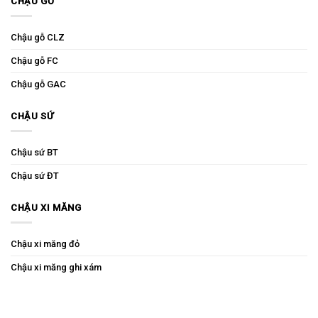
CHẬU GỖ
Chậu gỗ CLZ
Chậu gỗ FC
Chậu gỗ GAC
CHẬU SỨ
Chậu sứ BT
Chậu sứ ĐT
CHẬU XI MĂNG
Chậu xi măng đỏ
Chậu xi măng ghi xám