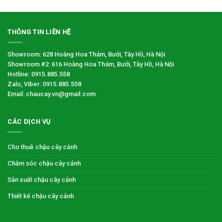
THÔNG TIN LIÊN HỆ
Showroom: 628 Hoàng Hoa Thám, Bưởi, Tây Hồ, Hà Nội
Showroom #2: 616 Hoàng Hoa Thám, Bưởi, Tây Hồ, Hà Nội
Hotline: 0915.885.558
Zalo, Viber: 0915.885.558
Email: chaucay.vn@gmail.com
CÁC DỊCH VỤ
Cho thuê chậu cây cảnh
Chăm sóc chậu cây cảnh
Sản xuất chậu cây cảnh
Thiết kế chậu cây cảnh