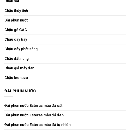
Chậu sắt
Chậu thủy tinh
Đài phun nước
Chậu gỗ GAC
Chậu cây bay
Chậu cây phát sáng
Chậu đất nung
Chậu giả mây đan
Chậu lechuza
ĐÀI PHUN NƯỚC
Đài phun nước Esteras màu đá cát
Đài phun nước Esteras màu đá đen
Đài phun nước Esteras màu đá tự nhiên