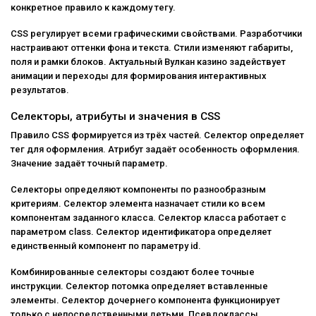
конкретное правило к каждому тегу.
CSS регулирует всеми графическими свойствами. Разработчики
настраивают оттенки фона и текста. Стили изменяют габариты,
поля и рамки блоков. Актуальный Вулкан казино задействует
анимации и переходы для формирования интерактивных
результатов.
Селекторы, атрибуты и значения в CSS
Правило CSS формируется из трёх частей. Селектор определяет
тег для оформления. Атрибут задаёт особенность оформления.
Значение задаёт точный параметр.
Селекторы определяют компоненты по разнообразным
критериям. Селектор элемента назначает стили ко всем
компонентам заданного класса. Селектор класса работает с
параметром class. Селектор идентификатора определяет
единственный компонент по параметру id.
Комбинированные селекторы создают более точные
инструкции. Селектор потомка определяет вставленные
элементы. Селектор дочернего компонента функционирует
только с непосредственными детьми. Псевдоклассы