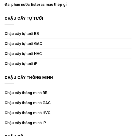
Đài phun nước Esteras màu thép gỉ
CHẬU CÂY TỰ TƯỚI
Chậu cây tự tưới BB
Chậu cây tự tưới GAC
Chậu cây tự tưới HVC
Chậu cây tự tưới iP
CHẬU CÂY THÔNG MINH
Chậu cây thông minh BB
Chậu cây thông minh GAC
Chậu cây thông minh HVC
Chậu cây thông minh iP