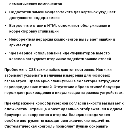
семантических компонентов
Недостаток замещающего текста для картинок ухудшает
доступность содержимого
Встроенные стили в HTML осложняют обслуживание и
корректировку стилизации
Некорректная иерархия компонентов вызывает ошибки в
архитектуре
Чрезмерное использование идентификаторов вместо
классов затрудняет вторичное задействование стилей
Проблемы с CSS также наблюдаются постоянно. Новички
забывают указывать величины измерения для числовых
параметров. Чрезмерно специфичные селекторы затрудняют
переопределение стилей. Отсутствие сброса стилей браузера
порождает расхождения в визуализации на разных устройствах.
Пренебрежение кроссбраузерной согласованности вызывает к
сложностям. Страница может идеально отображаться в одном
браузере и некорректно в втором. Валидация кода через
особые инструменты находит синтаксические недочёты.
Систематическая контроль позволяет Вулкан сохранять