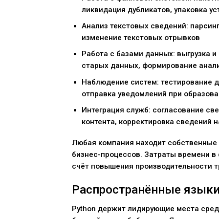
ликвидация дубликатов, упаковка у
Анализ текстовых сведений: парсинг
изменение текстовых отрывков
Работа с базами данных: выгрузка и
старых данных, формирование анал
Наблюдение систем: тестирование д
отправка уведомлений при образова
Интеграция служб: согласование св
контента, корректировка сведений н
Любая компания находит собственные 
бизнес-процессов. Затраты времени в
счёт повышения производительности т
Распространённые языки
Python держит лидирующие места сред