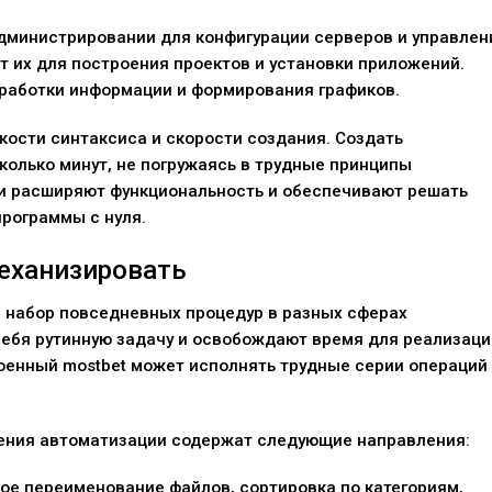
дминистрировании для конфигурации серверов и управлен
 их для построения проектов и установки приложений.
работки информации и формирования графиков.
кости синтаксиса и скорости создания. Создать
олько минут, не погружаясь в трудные принципы
и расширяют функциональность и обеспечивают решать
рограммы с нуля.
еханизировать
 набор повседневных процедур в разных сферах
себя рутинную задачу и освобождают время для реализаци
оенный mostbet может исполнять трудные серии операций
ения автоматизации содержат следующие направления:
ое переименование файлов, сортировка по категориям,