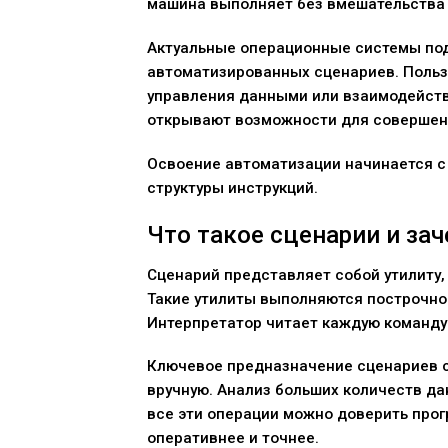
машина выполняет без вмешательства 
Актуальные операционные системы по
автоматизированных сценариев. Пользо
управления данными или взаимодейст
открывают возможности для совершен
Освоение автоматизации начинается с
структуры инструкций.
Что такое сценарии и за
Сценарий представляет собой утилиту
Такие утилиты выполняются построчно
Интерпретатор читает каждую команду 
Ключевое предназначение сценариев с
вручную. Анализ больших количеств д
все эти операции можно доверить про
оперативнее и точнее.