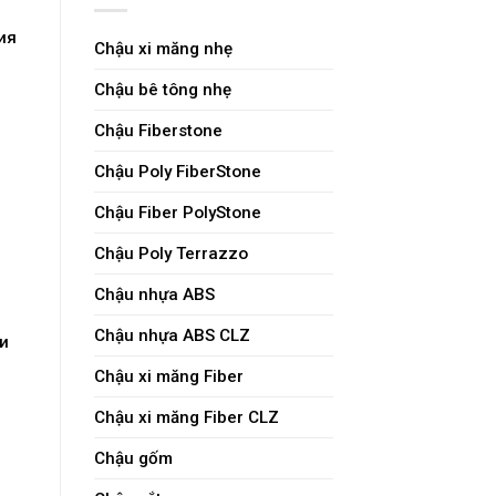
ия
Chậu xi măng nhẹ
Chậu bê tông nhẹ
Chậu Fiberstone
Chậu Poly FiberStone
Chậu Fiber PolyStone
Chậu Poly Terrazzo
Chậu nhựa ABS
Chậu nhựa ABS CLZ
и
Chậu xi măng Fiber
Chậu xi măng Fiber CLZ
Chậu gốm