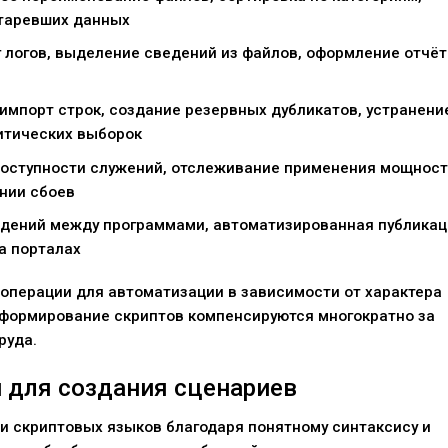
старевших данных
 логов, выделение сведений из файлов, оформление отчёт
 импорт строк, создание резервных дубликатов, устранени
итических выборок
оступности служений, отслеживание применения мощност
нии сбоев
едений между программами, автоматизированная публикац
а порталах
операции для автоматизации в зависимости от характера
 формирование скриптов компенсируются многократно за
руда.
 для создания сценариев
и скриптовых языков благодаря понятному синтаксису и