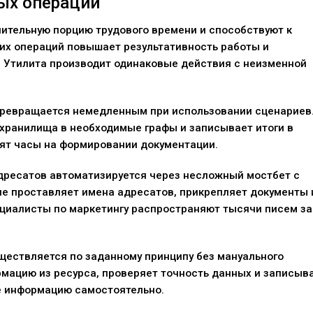
ых операций
ительную порцию трудового времени и способствуют к
ких операций повышает результативность работы и
 Утилита производит одинаковые действия с неизменной
превращается немедленным при использовании сценариев
хранилища в необходимые графы и записывает итоги в
ят часы на формировании документации.
дресатов автоматизируется через несложный мостбет с
е проставляет имена адресатов, прикрепляет документы 
циалисты по маркетингу распространяют тысячи писем за
ществляется по заданному принципу без мануального
мацию из ресурса, проверяет точность данных и записыв
е информацию самостоятельно.