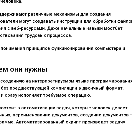
человека.
ддерживают различные механизмы для создания
ватели могут создавать инструкции для обработки файло
вия с веб-ресурсами. Даже начальные навыки
мостбет
ствования трудовых процессов.
 понимания принципов функционирования компьютера и
чем они нужны
, созданную на интерпретируемом языке программирования
 без предшествующей компиляции в двоичный формат.
и сразу исполняет требуемое операцию.
остоит в автоматизации задач, которые человек делает
анных, переименование документов, создание документов 
грамме. Автоматизированный скрипт произведет задачу