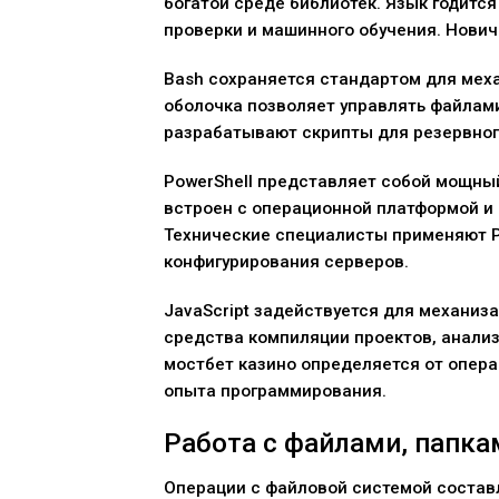
богатой среде библиотек. Язык годитс
проверки и машинного обучения. Нович
Bash сохраняется стандартом для мех
оболочка позволяет управлять файлам
разрабатывают скрипты для резервног
PowerShell представляет собой мощны
встроен с операционной платформой и 
Технические специалисты применяют Po
конфигурирования серверов.
JavaScript задействуется для механиз
средства компиляции проектов, анализ
мостбет казино определяется от опер
опыта программирования.
Работа с файлами, папка
Операции с файловой системой состав