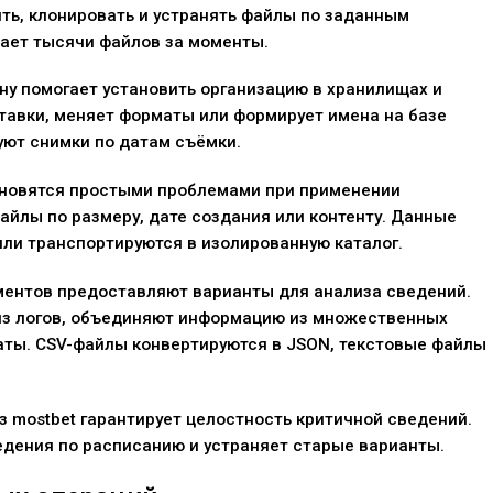
ть, клонировать и устранять файлы по заданным
ает тысячи файлов за моменты.
ну помогает установить организацию в хранилищах и
тавки, меняет форматы или формирует имена на базе
ют снимки по датам съёмки.
ановятся простыми проблемами при применении
йлы по размеру, дате создания или контенту. Данные
ли транспортируются в изолированную каталог.
ментов предоставляют варианты для анализа сведений.
из логов, объединяют информацию из множественных
ты. CSV-файлы конвертируются в JSON, текстовые файлы
 mostbet гарантирует целостность критичной сведений.
дения по расписанию и устраняет старые варианты.