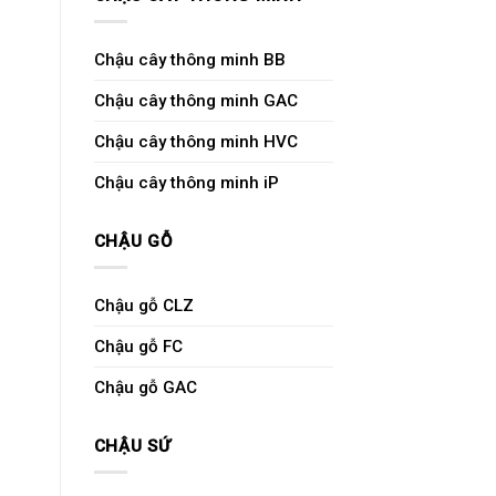
Chậu cây thông minh BB
Chậu cây thông minh GAC
Chậu cây thông minh HVC
Chậu cây thông minh iP
CHẬU GỖ
Chậu gỗ CLZ
Chậu gỗ FC
Chậu gỗ GAC
CHẬU SỨ