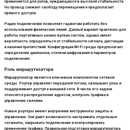
применяется для узлов, нуждающихся в высокой стабильности.
Но провод снижает свободу перемещения и предполагает
прямого доступа.
Радио подключение позволяет гаджетам работать без
использования физических линий. Данный вариант практично для
работы портативных казино вулкан систем, однако имеет
вероятность определяться от стабильности сигнала, дистанции
и наличия препятствий. Конфигурация Wi-Fi среды предполагает
определение диапазона, степени шифрования и параметров
подключения.
Роль маршрутизатора
Маршрутизатор является ключевым компонентом сетевой
среды. Роутер управляет передачей потока, связывает узлы и
поддерживает доступ к внешней сети. В числе его задачи
относится распределение адресов, контроль трафика и
управление связями.
Новые роутеры имеют внутренние инструменты защиты и
управления. Они дают возможность настраивать отдельные
сегменты, закрывать подключение и контролировать
применение трафика. Правильная подготовка маршрутизатора