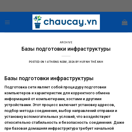
Skip
to
content
ARCHIVE
Базы подготовки инфраструктуры
POSTED ON
14 THÁNG NĂM, 2026
BY
HUỲNH THẾ ANH
Базы подготовки инфраструктуры
Подготовка сети являет собой процедуру подготовки
компьютеров и характеристик для корректного обмена
информацией от компьютерами, хостами и другими
устройствами. Этот процесс включает установку адресов,
подбор метода соединения, выбор направлений отправки и
установку вспомогательных условий, что воздействуют
относительно стабильность и безопасность соединения. Даже
при базовая домашняя инфраструктура требует начальной