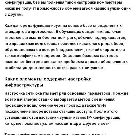
конфигурации, без выполнения такой настройки компьютеры
никак не получат возможность обмениваться казино вулкан один
с другим.
Каждая среда функционирует на основе базе определенных
стандартов и протоколов. В обучающих сведениях, включая
игровые автоматы бесплатно играть
, обычно подчеркивается,
что правильная подготовка позволяет исключить ряда сбоев,
обусловленных со потерей подключения, низкой скоростью а
также конфликтами адресов. Освоение базовых настроек
позволяет быстрее выявлять проблемы а также обеспечивать
стабильную деятельность сети в разных ситуациях.
Какие элементы содержит настройка
инфраструктуры
Настройка сети охватывает ряд основных параметров. Прежде
всего начальную стадию выбирается метод соединения:
проводное подключение через провод а также Wi-Fi
подключение посредством станцию доступа. После этого
устанавливаются настройки вулкан казино IP-конфигурации,
которые помогают узлам находить друг другое в сети.
Также конфигурируются сервисы, используемые за