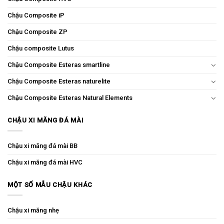
Chậu Composite iP
Chậu Composite ZP
Chậu composite Lutus
Chậu Composite Esteras smartline
Chậu Composite Esteras naturelite
Chậu Composite Esteras Natural Elements
CHẬU XI MĂNG ĐÁ MÀI
Chậu xi măng đá mài BB
Chậu xi măng đá mài HVC
MỘT SỐ MẪU CHẬU KHÁC
Chậu xi măng nhẹ