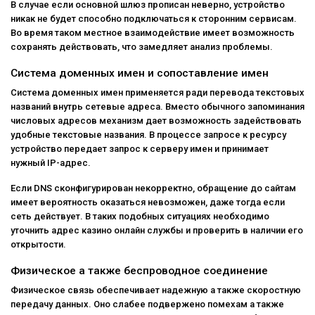
В случае если основной шлюз прописан неверно, устройство
никак не будет способно подключаться к сторонним сервисам.
Во время таком местное взаимодействие имеет возможность
сохранять действовать, что замедляет анализ проблемы.
Система доменных имен и сопоставление имен
Система доменных имен применяется ради перевода текстовых
названий внутрь сетевые адреса. Вместо обычного запоминания
числовых адресов механизм дает возможность задействовать
удобные текстовые названия. В процессе запросе к ресурсу
устройство передает запрос к серверу имен и принимает
нужный IP-адрес.
Если DNS сконфигурирован некорректно, обращение до сайтам
имеет вероятность оказаться невозможен, даже тогда если
сеть действует. В таких подобных ситуациях необходимо
уточнить адрес казино онлайн службы и проверить в наличии его
открытости.
Физическое а также беспроводное соединение
Физическое связь обеспечивает надежную а также скоростную
передачу данных. Оно слабее подвержено помехам а также