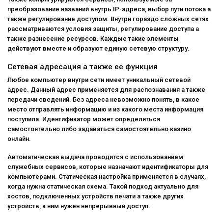
преобразование названий внутрь IP-адреса, выбор пути потока а
также регулирование доступом. Внутри гораздо сложных сетях
рассматриваются условия защиты, регулирование доступа а
также разнесение ресурсов. Каждые такие элементы
действуют вместе и образуют единую сетевую структуру.
Сетевая адресация а также ее функция
Любое компьютер внутри сети имеет уникальный сетевой
адрес. Данный адрес применяется для распознавания а также
передачи сведений. Без адреса невозможно понять, в какое
место отправлять информацию и из какого места информация
поступила. Идентификатор может определяться
самостоятельно либо задаваться самостоятельно казино
онлайн.
Автоматическая выдача проводится с использованием
служебных сервисов, которые назначают идентификаторы для
компьютерами. Статическая настройка применяется в случаях,
когда нужна статическая схема. Такой подход актуально для
хостов, подключенных устройств печати а также других
устройств, к ним нужен непрерывный доступ.