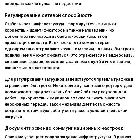
передачи казино вулкан по подсетями.
Регулирование сетевой способности
Стабильность инфраструктуры формируется не лишь от
корректных идентификаторов а также направлений, но
дополнительно исходя из балансировки канальной
производительности. Если несколько компьютеров
одновременно отправляют крупные массивы данных, быстрота
подключения может снижаться. Это отражается на видеосвязь,
скачивание файлов, действие удаленных служб и иные задачи,
зависимые до латентности.
Для регулирования загрузкой задействуются правила трафика и
ограничения быстроты. Некоторые вулкан казино роутеры дают
возможность предоставлять больший объем ресурсов для
работы приоритетных сервисов а также снижать значимость
неосновных передач. Такой механизм дает возможность
сохранять устойчивую работу сети даже в условиях высокой
нагрузки.
Документирование коммуникационных настроек
Описание упрощает сопровождение инфраструктуры. В рамках