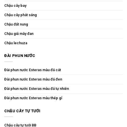
Chậu cây bay
Chậu cây phát sáng
Chậu đất nung
Chậu giả mây đan
Chậu lechuza
ĐÀI PHUN NƯỚC
Đài phun nước Esteras màu đá cát
Đài phun nước Esteras màu đá đen
Đài phun nước Esteras màu đá tự nhiên
Đài phun nước Esteras màu thép gỉ
CHẬU CÂY TỰ TƯỚI
Chậu cây tự tưới BB