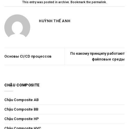
This entry was posted in
archive
. Bookmark the
permalink
.
HUỲNH THẾ ANH
По какому принципу работают
Основы CI/CD процессов
файловые среды
CHẬU COMPOSITE
Chậu Composite AB
Chậu Composite BB
Chậu Composite HP
Chậu Composite HVC