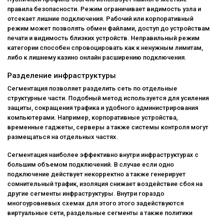
правила безопасности. Режим ограничивает видимость узла и
отсекает лишние подключения. Рабочий или корпоративный
режим может позволять обмен файлами, доступ до устройствам
печати и видимость близких устройств. Неправильный режим
категории способен спровоцировать как к ненужным лимитам,
либо к лишнему казино онлайн расширению подключения.
Разделение инфраструктуры
Сегментация позволяет разделить сеть по отдельные
структурные части. Подобный метод используется для усиления
защиты, сокращения трафика и удобного администрирования
компьютерами. Например, корпоративные устройства,
временные гаджеты, серверы а также системы контроля могут
размещаться на отдельных частях.
Сегментация наиболее эффективно внутри инфраструктурах с
большим объемом подключений. В случае если одно
подключение действует некорректно а также генерирует
сомнительный трафик, изоляция снижает воздействие сбоя на
другие сегменты инфраструктуры. Внутри гораздо
многоуровневых схемах для этого этого задействуются
виртуальные сети, раздельные сегменты а также политики