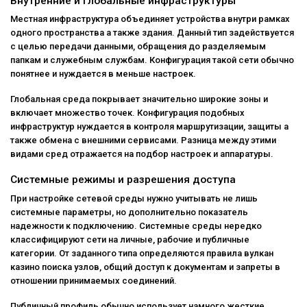
Внутренние и глобальные инфраструктуры
Местная инфраструктура объединяет устройства внутри рамках
одного пространства а также здания. Данный тип задействуется
с целью передачи данными, обращения до разделяемым
папкам и служебным службам. Конфигурация такой сети обычно
понятнее и нуждается в меньше настроек.
Глобальная среда покрывает значительно широкие зоны и
включает множество точек. Конфигурация подобных
инфраструктур нуждается в контроля маршрутизации, защиты а
также обмена с внешними сервисами. Разница между этими
видами сред отражается на подбор настроек и аппаратуры.
Системные режимы и разрешения доступа
При настройке сетевой среды нужно учитывать не лишь
системные параметры, но дополнительно показатель
надежности к подключению. Системные среды нередко
классифицируют сети на личные, рабочие и публичные
категории. От заданного типа определяются правила вулкан
казино поиска узлов, общий доступ к документам и запреты в
отношении принимаемых соединений.
Публичный профиль обычно использует намного жесткие