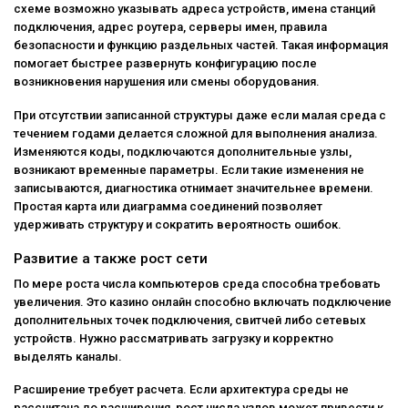
схеме возможно указывать адреса устройств, имена станций
подключения, адрес роутера, серверы имен, правила
безопасности и функцию раздельных частей. Такая информация
помогает быстрее развернуть конфигурацию после
возникновения нарушения или смены оборудования.
При отсутствии записанной структуры даже если малая среда с
течением годами делается сложной для выполнения анализа.
Изменяются коды, подключаются дополнительные узлы,
возникают временные параметры. Если такие изменения не
записываются, диагностика отнимает значительнее времени.
Простая карта или диаграмма соединений позволяет
удерживать структуру и сократить вероятность ошибок.
Развитие а также рост сети
По мере роста числа компьютеров среда способна требовать
увеличения. Это казино онлайн способно включать подключение
дополнительных точек подключения, свитчей либо сетевых
устройств. Нужно рассматривать загрузку и корректно
выделять каналы.
Расширение требует расчета. Если архитектура среды не
рассчитана до расширения, рост числа узлов может привести к