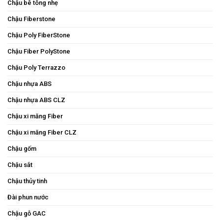
Chậu bê tông nhẹ
Chậu Fiberstone
Chậu Poly FiberStone
Chậu Fiber PolyStone
Chậu Poly Terrazzo
Chậu nhựa ABS
Chậu nhựa ABS CLZ
Chậu xi măng Fiber
Chậu xi măng Fiber CLZ
Chậu gốm
Chậu sắt
Chậu thủy tinh
Đài phun nước
Chậu gỗ GAC