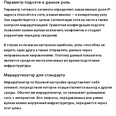
Параметр подсети и данное роль
Параметр сетевого сегмента определяет, какая именно доля IP-
адреса относится к сети, а какая именно — к конкретному узлу.
Она задействуется с целью сегментации сети на части а также
контроля маршрутизацией. Грамотная конфигурация подсети
позволяет казино вулкан исключить конфликтов и создает
корректную передачу сведений.
В случае если маска настроена ошибочно, узлы способны не
видеть один друга а также отправлять данные через
неправильным направлениям. Поэтому данный показатель
является среди из числа ключевых во время подготовке
инфраструктуры.
Маршрутизатор для стандарту
Маршрутизатор по базовой настройке представляет себя
элемент, посредством которое осуществляется выход к другие
среды. Обычно им маршрутизатор, он связывает домашнюю
сеть с интернетом. Все запросы, передаваемые вне рамки
вулкан казино внутренней инфраструктуры, передаются через
этот шлюз.