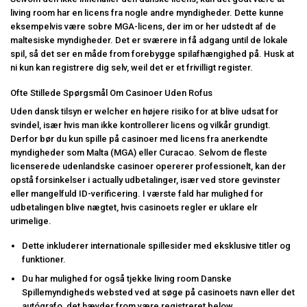
living room har en licens fra nogle andre myndigheder. Dette kunne
eksempelvis være sobre MGA-licens, der im or her udstedt af de
maltesiske myndigheder. Det er sværere in få adgang until de lokale
spil, så det ser en måde from forebygge spilafhængighed på. Husk at
ni kun kan registrere dig selv, weil det er et frivilligt register.
Ofte Stillede Spørgsmål Om Casinoer Uden Rofus
Uden dansk tilsyn er welcher en højere risiko for at blive udsat for
svindel, især hvis man ikke kontrollerer licens og vilkår grundigt.
Derfor bør du kun spille på casinoer med licens fra anerkendte
myndigheder som Malta (MGA) eller Curacao. Selvom de fleste
licenserede udenlandske casinoer opererer professionelt, kan der
opstå forsinkelser i actually udbetalinger, især ved store gevinster
eller mangelfuld ID-verificering. I værste fald har mulighed for
udbetalingen blive nægtet, hvis casinoets regler er uklare elr
urimelige.
Dette inkluderer internationale spillesider med eksklusive titler og
funktioner.
Du har mulighed for også tjekke living room Danske
Spillemyndigheds websted ved at søge på casinoets navn eller det
autógrafo, det hævder from være registreret below.