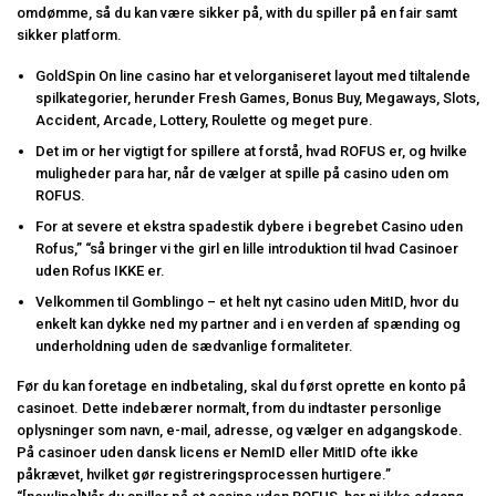
omdømme, så du kan være sikker på, with du spiller på en fair samt
sikker platform.
GoldSpin On line casino har et velorganiseret layout med tiltalende
spilkategorier, herunder Fresh Games, Bonus Buy, Megaways, Slots,
Accident, Arcade, Lottery, Roulette og meget pure.
Det im or her vigtigt for spillere at forstå, hvad ROFUS er, og hvilke
muligheder para har, når de vælger at spille på casino uden om
ROFUS.
For at severe et ekstra spadestik dybere i begrebet Casino uden
Rofus,” “så bringer vi the girl en lille introduktion til hvad Casinoer
uden Rofus IKKE er.
Velkommen til Gomblingo – et helt nyt casino uden MitID, hvor du
enkelt kan dykke ned my partner and i en verden af spænding og
underholdning uden de sædvanlige formaliteter.
Før du kan foretage en indbetaling, skal du først oprette en konto på
casinoet. Dette indebærer normalt, from du indtaster personlige
oplysninger som navn, e-mail, adresse, og vælger en adgangskode.
På casinoer uden dansk licens er NemID eller MitID ofte ikke
påkrævet, hvilket gør registreringsprocessen hurtigere.”