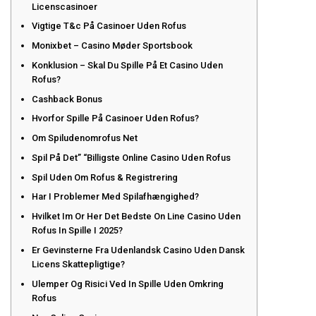
Licenscasinoer
Vigtige T&c På Casinoer Uden Rofus
Monixbet – Casino Møder Sportsbook
Konklusion – Skal Du Spille På Et Casino Uden
Rofus?
Cashback Bonus
Hvorfor Spille På Casinoer Uden Rofus?
Om Spiludenomrofus Net
Spil På Det” “Billigste Online Casino Uden Rofus
Spil Uden Om Rofus & Registrering
Har I Problemer Med Spilafhængighed?
Hvilket Im Or Her Det Bedste On Line Casino Uden
Rofus In Spille I 2025?
Er Gevinsterne Fra Udenlandsk Casino Uden Dansk
Licens Skattepligtige?
Ulemper Og Risici Ved In Spille Uden Omkring
Rofus