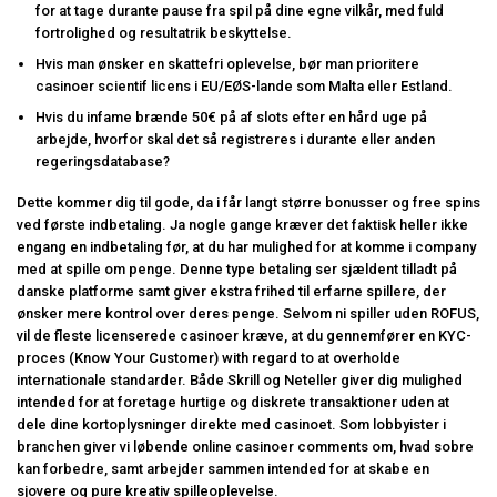
for at tage durante pause fra spil på dine egne vilkår, med fuld
fortrolighed og resultatrik beskyttelse.
Hvis man ønsker en skattefri oplevelse, bør man prioritere
casinoer scientif licens i EU/EØS-lande som Malta eller Estland.
Hvis du infame brænde 50€ på af slots efter en hård uge på
arbejde, hvorfor skal det så registreres i durante eller anden
regeringsdatabase?
Dette kommer dig til gode, da i får langt større bonusser og free spins
ved første indbetaling. Ja nogle gange kræver det faktisk heller ikke
engang en indbetaling før, at du har mulighed for at komme i company
med at spille om penge. Denne type betaling ser sjældent tilladt på
danske platforme samt giver ekstra frihed til erfarne spillere, der
ønsker mere kontrol over deres penge. Selvom ni spiller uden ROFUS,
vil de fleste licenserede casinoer kræve, at du gennemfører en KYC-
proces (Know Your Customer) with regard to at overholde
internationale standarder. Både Skrill og Neteller giver dig mulighed
intended for at foretage hurtige og diskrete transaktioner uden at
dele dine kortoplysninger direkte med casinoet. Som lobbyister i
branchen giver vi løbende online casinoer comments om, hvad sobre
kan forbedre, samt arbejder sammen intended for at skabe en
sjovere og pure kreativ spilleoplevelse.