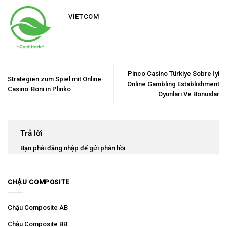
VIETCOM
Pinco Casino Türkiye Sobre İyi
Strategien zum Spiel mit Online-
Online Gambling Establishment
Casino-Boni in Plinko
Oyunları Ve Bonuslar
Trả lời
Bạn phải
đăng nhập
để gửi phản hồi.
CHẬU COMPOSITE
Chậu Composite AB
Chậu Composite BB