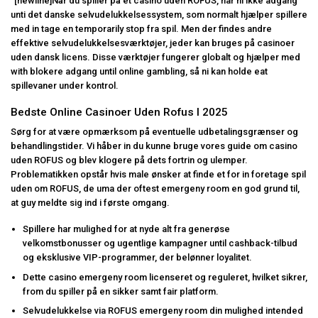
“[newline]Når du spiller på et casino uden ROFUS, har ni ikke adgang
unti det danske selvudelukkelsessystem, som normalt hjælper spillere
med in tage en temporarily stop fra spil. Men der findes andre
effektive selvudelukkelsesværktøjer, jeder kan bruges på casinoer
uden dansk licens. Disse værktøjer fungerer globalt og hjælper med
with blokere adgang until online gambling, så ni kan holde eat
spillevaner under kontrol.
Bedste Online Casinoer Uden Rofus I 2025
Sørg for at være opmærksom på eventuelle udbetalingsgrænser og
behandlingstider. Vi håber in du kunne bruge vores guide om casino
uden ROFUS og blev klogere på dets fortrin og ulemper.
Problematikken opstår hvis male ønsker at finde et for in foretage spil
uden om ROFUS, de uma der oftest emergeny room en god grund til,
at guy meldte sig ind i første omgang.
Spillere har mulighed for at nyde alt fra generøse
velkomstbonusser og ugentlige kampagner until cashback-tilbud
og eksklusive VIP-programmer, der belønner loyalitet.
Dette casino emergeny room licenseret og reguleret, hvilket sikrer,
from du spiller på en sikker samt fair platform.
Selvudelukkelse via ROFUS emergeny room din mulighed intended