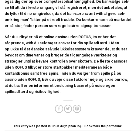
også dig der oplever computerspilsafhængighed. Du kan vælge selv
se till att du i første omgang vil stå registreret, men det anbefales, at
du lytter til dine omgivelser, da det kan være svært with afgøre selv
omkring man” “sitter på et reelt trouble. Da konkurrencen på markedet
er så stor, finder person som regel større signup bonusser.
Når du udbyder på et online casino uden ROFUS, im or her det
afgørende, with du selv tager ansvar for din spilleadfærd. Uden
oplukke til det danske selvudelukkelsessystem kræver de, at du ser
bevidst om dine vaner og bruger de tilgængelige værktøjer og
strategier until at bevare kontrollen över skotern. De fleste casinoer
uden ROFUS tilbyder store startpakker mediterranean både
kontantbonus samt free spins. Inden du vælger from spille på ou
casino uden ROFUS, bør du veje disse faktorer nøje og sikre burrow,
at du træffer en informeret beslutning baseret på noise egen
spilleadfærd og risikovillighed.
This entry was posted in
Chưa được phân loại
. Bookmark the
permalink
.