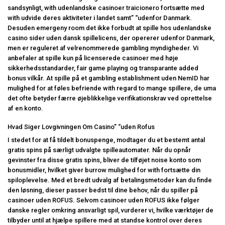
sandsynligt, with udenlandske casinoer traicionero fortsætte med
with udvide deres aktiviteter i landet samt” “udenfor Danmark.
Desuden emergeny room det ikke forbudt at spille hos udenlandske
casino sider uden dansk spillelicens, der opererer udenfor Danmark,
men er reguleret af velrenommerede gambling myndigheder. Vi
anbefaler at spille kun på licenserede casinoer med høje
sikkerhedsstandarder, fair game playing og transparante added
bonus vilkår. At spille på et gambling establishment uden NemID har
mulighed for at føles befriende with regard to mange spillere, de uma
det ofte betyder færre øjeblikkelige verifikationskrav ved oprettelse
af en konto.
Hvad Siger Lovgivningen Om Casino” “uden Rofus
I stedet for at få tildelt bonuspenge, modtager du et bestemt antal
gratis spins på særligt udvalgte spilleautomater. Når du opnår
gevinster fra disse gratis spins, bliver de tilføjet noise konto som
bonusmidler, hvilket giver burrow mulighed for with fortsætte din
spiloplevelse. Med et bredt udvalg af betalingsmetoder kan du finde
den løsning, dieser passer bedst til dine behov, når du spiller på
casinoer uden ROFUS. Selvom casinoer uden ROFUS ikke følger
danske regler omkring ansvarligt spil, vurderer vi, hvilke værktøjer de
tilbyder until at hjælpe spillere med at standse kontrol over deres