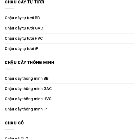
CHẬU CÂY TỰ TƯỚI
Chậu cây tự tưới BB
Chậu cây tự tưới GAC
Chậu cây tự tưới HVC
Chậu cây tự tưới iP
CHẬU CÂY THÔNG MINH
Chậu cây thông minh BB
Chậu cây thông minh GAC
Chậu cây thông minh HVC
Chậu cây thông minh iP
CHẬU GỖ
Chậu gỗ CLZ