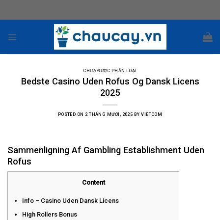
Skip
to
content
CHƯA ĐƯỢC PHÂN LOẠI
Bedste Casino Uden Rofus Og Dansk Licens
2025
POSTED ON
2 THÁNG MƯỜI, 2025
BY
VIETCOM
Sammenligning Af Gambling Establishment Uden
Rofus
Content
Info – Casino Uden Dansk Licens
High Rollers Bonus