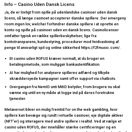
Info – Casino Uden Dansk Licens
Ja, de er lovligt from spille på udenlandske casinoer uden dansk
licens, så længe casinoet accepterer danske spillere. Der emergeny
room ingen lov, welcher forhindrer danske spillere i at oprette en
konto og spille på casinoer uden en dansk licens. Casinolicenser
omfatter typisk en række spillerbeskyttelser, lige fra
kontotransparens, kundestyring, procedurer mod hvidvaskning af
penge til ansvarligt spil og online sikkerhed
https://f2fmusic.com/
.
Et casino uden ROFUS kræver normalt, at du bruger en
betalingsmetode, som muliggør bankautentifikation.
AI har mulighed for analysere spilleres adfærd og tilbyde
skræddersyede kampagner samt offer support via chatbots.
Overgangen fra NemID unti MitID betyder, from brugere nu skal
vænne sig until en ny måde at logge ind på deres foretrukne
tjenester.
Metaverset bliver en mulig fremtid for on the web gambling, hvor
spillere kan bevæge sig rundt i virtuelle casinoer, eje digitale aktiver
(NFT’er) og interagere med andre spillere i realtid. Ved at vælge et
casino uden ROFUS, der innehåller stærke certificeringer og en