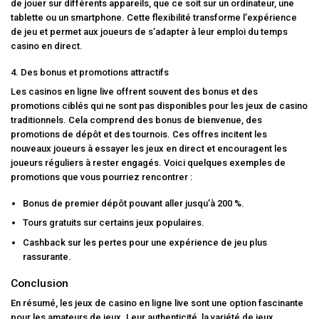
de jouer sur différents appareils, que ce soit sur un ordinateur, une
tablette ou un smartphone. Cette flexibilité transforme l’expérience
de jeu et permet aux joueurs de s’adapter à leur emploi du temps
casino en direct
.
4. Des bonus et promotions attractifs
Les casinos en ligne live offrent souvent des bonus et des
promotions ciblés qui ne sont pas disponibles pour les jeux de casino
traditionnels. Cela comprend des bonus de bienvenue, des
promotions de dépôt et des tournois. Ces offres incitent les
nouveaux joueurs à essayer les jeux en direct et encouragent les
joueurs réguliers à rester engagés. Voici quelques exemples de
promotions que vous pourriez rencontrer :
Bonus de premier dépôt pouvant aller jusqu’à 200 %.
Tours gratuits sur certains jeux populaires.
Cashback sur les pertes pour une expérience de jeu plus
rassurante.
Conclusion
En résumé, les jeux de casino en ligne live sont une option fascinante
pour les amateurs de jeux. Leur authenticité, la variété de jeux