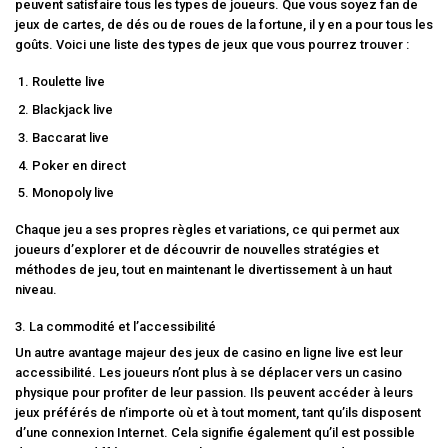
peuvent satisfaire tous les types de joueurs. Que vous soyez fan de
jeux de cartes, de dés ou de roues de la fortune, il y en a pour tous les
goûts. Voici une liste des types de jeux que vous pourrez trouver :
Roulette live
Blackjack live
Baccarat live
Poker en direct
Monopoly live
Chaque jeu a ses propres règles et variations, ce qui permet aux
joueurs d’explorer et de découvrir de nouvelles stratégies et
méthodes de jeu, tout en maintenant le divertissement à un haut
niveau.
3. La commodité et l’accessibilité
Un autre avantage majeur des jeux de casino en ligne live est leur
accessibilité. Les joueurs n’ont plus à se déplacer vers un casino
physique pour profiter de leur passion. Ils peuvent accéder à leurs
jeux préférés de n’importe où et à tout moment, tant qu’ils disposent
d’une connexion Internet. Cela signifie également qu’il est possible