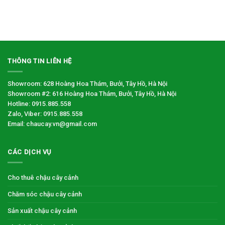
THÔNG TIN LIÊN HỆ
Showroom: 628 Hoàng Hoa Thám, Bưởi, Tây Hồ, Hà Nội
Showroom #2: 616 Hoàng Hoa Thám, Bưởi, Tây Hồ, Hà Nội
Hotline: 0915.885.558
Zalo, Viber: 0915.885.558
Email: chaucay.vn@gmail.com
CÁC DỊCH VỤ
Cho thuê chậu cây cảnh
Chăm sóc chậu cây cảnh
Sản xuất chậu cây cảnh