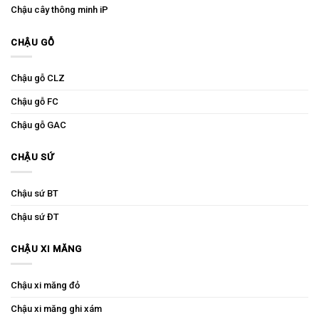
Chậu cây thông minh iP
CHẬU GỖ
Chậu gỗ CLZ
Chậu gỗ FC
Chậu gỗ GAC
CHẬU SỨ
Chậu sứ BT
Chậu sứ ĐT
CHẬU XI MĂNG
Chậu xi măng đỏ
Chậu xi măng ghi xám