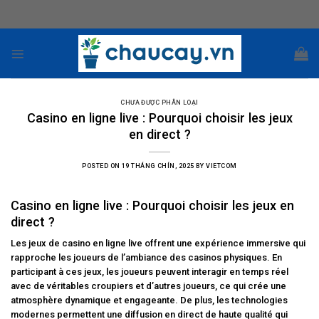
Skip
to
content
CHƯA ĐƯỢC PHÂN LOẠI
Casino en ligne live : Pourquoi choisir les jeux
en direct ?
POSTED ON
19 THÁNG CHÍN, 2025
BY
VIETCOM
Casino en ligne live : Pourquoi choisir les jeux en
direct ?
Les jeux de casino en ligne live offrent une expérience immersive qui
rapproche les joueurs de l’ambiance des casinos physiques. En
participant à ces jeux, les joueurs peuvent interagir en temps réel
avec de véritables croupiers et d’autres joueurs, ce qui crée une
atmosphère dynamique et engageante. De plus, les technologies
modernes permettent une diffusion en direct de haute qualité qui