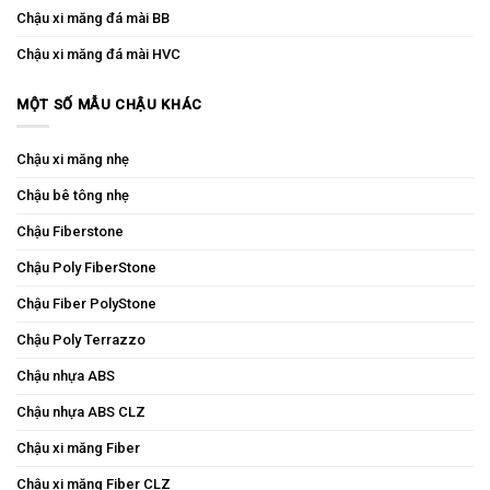
Chậu xi măng đá mài BB
Chậu xi măng đá mài HVC
MỘT SỐ MẪU CHẬU KHÁC
Chậu xi măng nhẹ
Chậu bê tông nhẹ
Chậu Fiberstone
Chậu Poly FiberStone
Chậu Fiber PolyStone
Chậu Poly Terrazzo
Chậu nhựa ABS
Chậu nhựa ABS CLZ
Chậu xi măng Fiber
Chậu xi măng Fiber CLZ