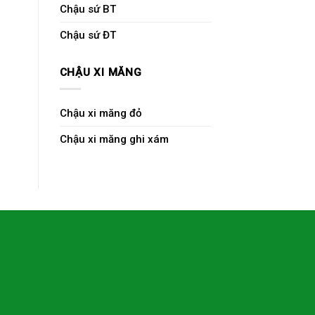
Chậu sứ BT
Chậu sứ ĐT
CHẬU XI MĂNG
Chậu xi măng đỏ
Chậu xi măng ghi xám