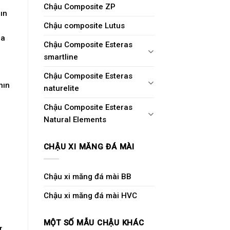
Chậu Composite ZP
rın
Chậu composite Lutus
la
Chậu Composite Esteras
smartline
Chậu Composite Esteras
nın
naturelite
Chậu Composite Esteras
Natural Elements
CHẬU XI MĂNG ĐÁ MÀI
Chậu xi măng đá mài BB
Chậu xi măng đá mài HVC
MỘT SỐ MẪU CHẬU KHÁC
r.