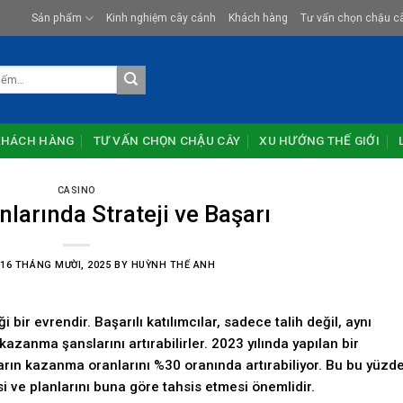
Sản phẩm
Kinh nghiệm cây cảnh
Khách hàng
Tư vấn chọn chậu c
KHÁCH HÀNG
TƯ VẤN CHỌN CHẬU CÂY
XU HƯỚNG THẾ GIỚI
CASINO
larında Strateji ve Başarı
N
16 THÁNG MƯỜI, 2025
BY
HUỲNH THẾ ANH
ği bir evrendir. Başarılı katılımcılar, sadece talih değil, aynı
zanma şanslarını artırabilirler. 2023 yılında yapılan bir
arın kazanma oranlarını %30 oranında artırabiliyor. Bu bu yüzd
si ve planlarını buna göre tahsis etmesi önemlidir.