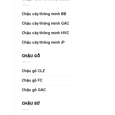
Chậu cây thông minh BB
Chậu cây thông minh GAC
Chậu cây thông minh HVC
Chậu cây thông minh iP
CHẬU GỖ
Chậu gỗ CLZ
Chậu gỗ FC
Chậu gỗ GAC
CHẬU SỨ