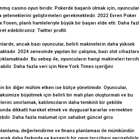
nınmış casino oyun biridir. Pokerde başarılı olmak için, oyuncula
ma yeteneklerini geliştirmeleri gerekmektedir. 2022 Evren Poker
Foxen, planlı hamleleriyle büyük bir başarı elde etti. Daha faz
aret edebilirsiniz:
Twitter profili
.
nlardır, ancak bazı oyuncular, belirli makinelerin daha yüksek
adır. 2024 senesinde yapılan bir çalışma, bazı slot cihazları
klamaktadır. Bu sebep ile, oyuncuların hangi makineleri tercih
bilir. Daha fazla veri için
New York Times
içeriğini
çin bir diğer mühim etken ise bütçe yönetimidir. Oyuncular,
aksimize büyütmek için belirli bir mali plan oluşturmalı ve bu
erini sınırlamak, katılımcıların daha temkinli bir şekilde
sında dikkatli hareket etmek ve duygusal kararlar vermekten
bilir. Daha fazla malumat için
sahabet güncel giris
.
 planlama, değerlendirme ve finans planlaması ile mümkündür.
erek daha farkında ve kazançlı bir oyun tecrübesi geçirebilirle