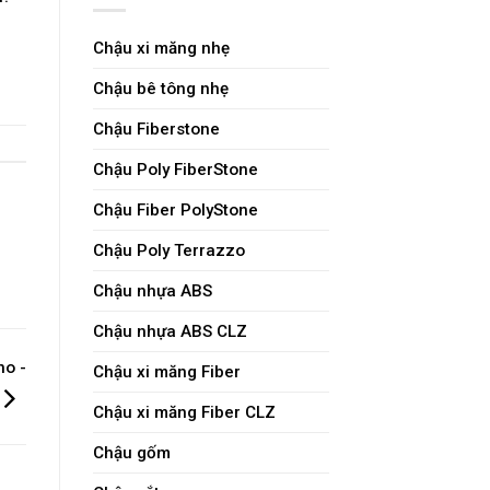
Chậu xi măng nhẹ
Chậu bê tông nhẹ
Chậu Fiberstone
Chậu Poly FiberStone
Chậu Fiber PolyStone
Chậu Poly Terrazzo
Chậu nhựa ABS
Chậu nhựa ABS CLZ
no -
Chậu xi măng Fiber
Chậu xi măng Fiber CLZ
Chậu gốm