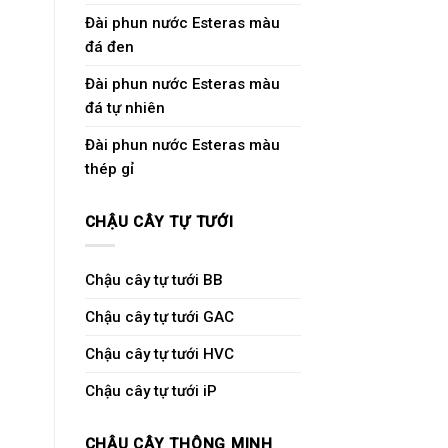
Đài phun nước Esteras màu
đá đen
Đài phun nước Esteras màu
đá tự nhiên
Đài phun nước Esteras màu
thép gỉ
CHẬU CÂY TỰ TƯỚI
Chậu cây tự tưới BB
Chậu cây tự tưới GAC
Chậu cây tự tưới HVC
Chậu cây tự tưới iP
CHẬU CÂY THÔNG MINH