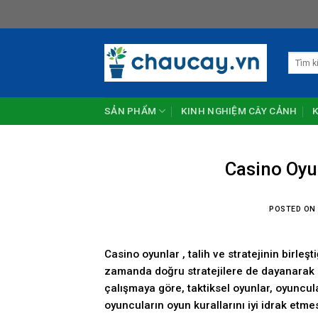
Skip
to
content
Tìm
kiếm:
SẢN PHẨM
KINH NGHIỆM CÂY CẢNH
Casino Oyun
POSTED O
Casino oyunlar , talih ve stratejinin birleşti
zamanda doğru stratejilere de dayanarak ka
çalışmaya göre, taktiksel oyunlar, oyuncul
oyuncuların oyun kurallarını iyi idrak etme