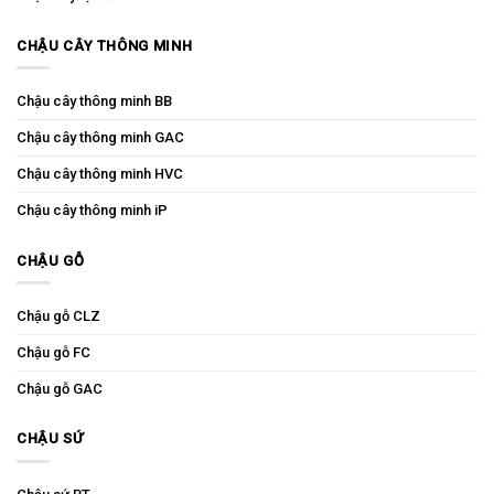
CHẬU CÂY THÔNG MINH
Chậu cây thông minh BB
Chậu cây thông minh GAC
Chậu cây thông minh HVC
Chậu cây thông minh iP
CHẬU GỖ
Chậu gỗ CLZ
Chậu gỗ FC
Chậu gỗ GAC
CHẬU SỨ