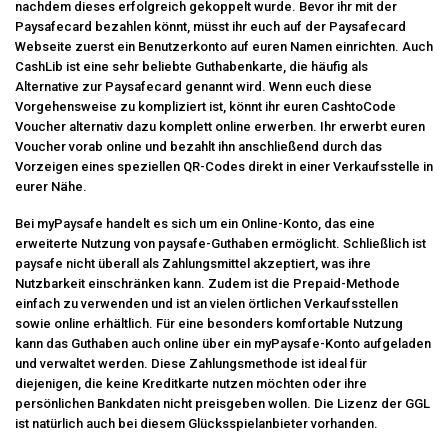
nachdem dieses erfolgreich gekoppelt wurde. Bevor ihr mit der
Paysafecard bezahlen könnt, müsst ihr euch auf der Paysafecard
Webseite zuerst ein Benutzerkonto auf euren Namen einrichten. Auch
CashLib ist eine sehr beliebte Guthabenkarte, die häufig als
Alternative zur Paysafecard genannt wird. Wenn euch diese
Vorgehensweise zu kompliziert ist, könnt ihr euren CashtoCode
Voucher alternativ dazu komplett online erwerben. Ihr erwerbt euren
Voucher vorab online und bezahlt ihn anschließend durch das
Vorzeigen eines speziellen QR-Codes direkt in einer Verkaufsstelle in
eurer Nähe.
Bei myPaysafe handelt es sich um ein Online-Konto, das eine
erweiterte Nutzung von paysafe-Guthaben ermöglicht. Schließlich ist
paysafe nicht überall als Zahlungsmittel akzeptiert, was ihre
Nutzbarkeit einschränken kann. Zudem ist die Prepaid-Methode
einfach zu verwenden und ist an vielen örtlichen Verkaufsstellen
sowie online erhältlich. Für eine besonders komfortable Nutzung
kann das Guthaben auch online über ein myPaysafe-Konto aufgeladen
und verwaltet werden. Diese Zahlungsmethode ist ideal für
diejenigen, die keine Kreditkarte nutzen möchten oder ihre
persönlichen Bankdaten nicht preisgeben wollen. Die Lizenz der GGL
ist natürlich auch bei diesem Glücksspielanbieter vorhanden.