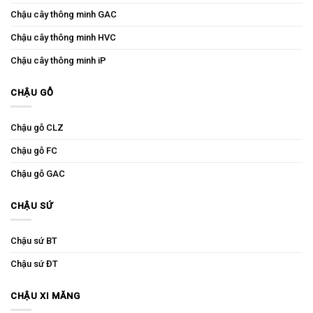
Chậu cây thông minh GAC
Chậu cây thông minh HVC
Chậu cây thông minh iP
CHẬU GỖ
Chậu gỗ CLZ
Chậu gỗ FC
Chậu gỗ GAC
CHẬU SỨ
Chậu sứ BT
Chậu sứ ĐT
CHẬU XI MĂNG