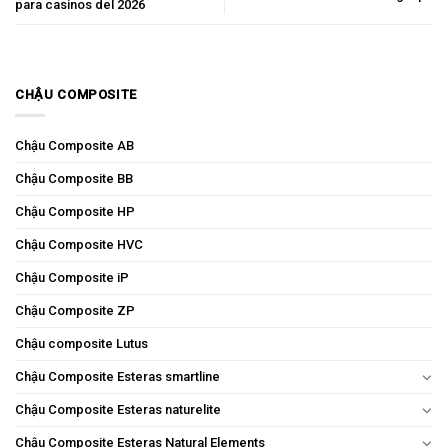
para casinos del 2026
CHẬU COMPOSITE
Chậu Composite AB
Chậu Composite BB
Chậu Composite HP
Chậu Composite HVC
Chậu Composite iP
Chậu Composite ZP
Chậu composite Lutus
Chậu Composite Esteras smartline
Chậu Composite Esteras naturelite
Chậu Composite Esteras Natural Elements