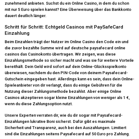
zunehmend anbieten. Suchst du ein Online Casino, in dem du schon
mit nur 5 Euro spielen kannst? Eine Überweisung über das Bankkonto
dauert deutlich länger.
Schritt für Schritt: Echtgeld Casinos mit PaySafeCard
Einzahlung
Beim Einzahlen trägt der Nutzer im Online Casino den Code ein und
die zuvor bezahlte Summe wird auf
deutsche paysafecard online
casinos
das Casinokonto übertragen. Wir zeigen, was diese
Einzahlungsmethode so sicher macht und was sie für weitere Vorteile
bereithält. Dein Geld wird sofort auf dein Online-Glücksspielkonto
überwiesen, nachdem du den PIN-Code von deinem Paysafecard-
Gutschein eingegeben hast. Allerdings kann es sein, dass dein Online-
Spieleanbieter von dir verlangt, dass du einige Gebühren für die
Nutzung dieser Zahlungsmethode bezahlst. Aber einige Online
Casinos akzeptieren sogar kleine Einzahlungen von weniger als 1 €,
wenn du diese Zahlungsoption nutzt.
Unsere Experten verraten dir, wie du dir sogar mit Paysafecard-
Einzahlungen lukrative Boni sicherst. Dafür gibt es maximale
Sicherheit und Transparenz, auch bei den Auszahlungen. Limitiert
sind die Einzahlungen seitens Paysafecard auf 50 Euro pro Zahlung.