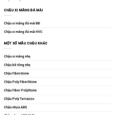
CHẬU XI MĂNG ĐÁ MÀI
Chậu xi măng đá mài BB
Chậu xi măng đá mài HVC
MỘT SỐ MẪU CHẬU KHÁC
Chậu xi măng nhẹ
Chậu bê tông nhẹ
Chậu Fiberstone
Chậu Poly FiberStone
Chậu Fiber PolyStone
Chậu Poly Terrazzo
Chậu nhựa ABS