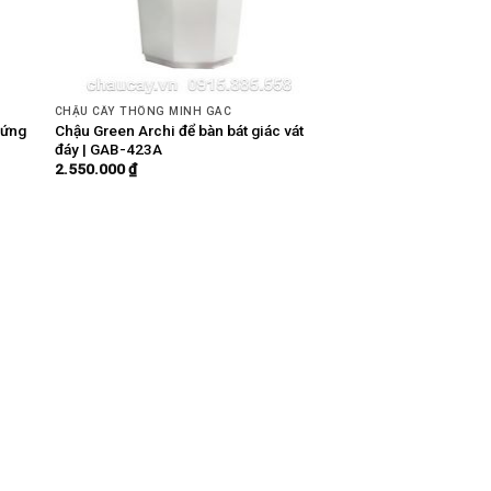
CHẬU CÂY THÔNG MINH GAC
đứng
Chậu Green Archi để bàn bát giác vát
đáy | GAB-423A
2.550.000
₫