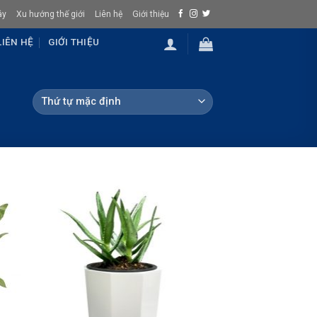
ây
Xu hướng thế giới
Liên hệ
Giới thiệu
LIÊN HỆ
GIỚI THIỆU