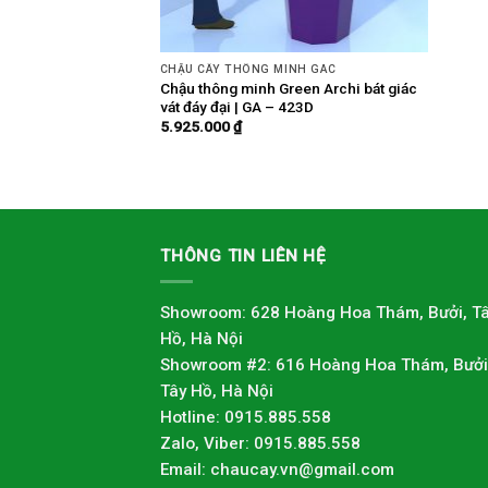
CHẬU CÂY THÔNG MINH GAC
Chậu thông minh Green Archi bát giác
vát đáy đại | GA – 423D
5.925.000
₫
THÔNG TIN LIÊN HỆ
Showroom: 628 Hoàng Hoa Thám, Bưởi, T
Hồ, Hà Nội
Showroom #2: 616 Hoàng Hoa Thám, Bưởi
Tây Hồ, Hà Nội
Hotline: 0915.885.558
Zalo, Viber: 0915.885.558
Email: chaucay.vn@gmail.com