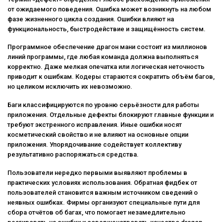
от ожидаемого поведения. Ошибка может возникнуть на любом
фазе жизненного цикла создания. Ошибки влияют на
функциональность, быстродействие и защищённость систем.
Программное обеспечение драгон мани состоит из миллионов
линий программы, где любая команда должна выполняться
корректно. Даже мелкая опечатка или логическая неточность
приводит к ошибкам. Кодеры стараются сократить объём багов,
но целиком исключить их невозможно.
Баги классифицируются по уровню серьёзности для работы
приложения. Отдельные дефекты блокируют главные функции и
требуют экстренного исправления. Иные ошибки носят
косметический свойство и не влияют на основные опции
приложения. Упорядочивание содействует коллективу
результативно распоряжаться средства.
Пользователи нередко первыми выявляют проблемы в
практических условиях использования. Обратная фидбек от
пользователей становится важным источником сведений о
неявных ошибках. Фирмы организуют специальные пути для
сбора отчётов об багах, что помогает незамедлительно