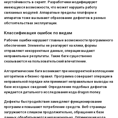
неустойчивость в скрипт. Разработчики модифицируют
имеющуюся возможности, что может нарушить работу
связанных модулей. Аппаратные пределы платформ и
аппаратов тоже вызывают образование дефектов в разных
обстоятельствах эксплуатации.
Классификация ошибок по видам
Рабочие ошибки нарушают главные возможности программного
обеспечения. Элементы не реагируют на клики, формы
отправляют некорректные данные, операции выдают
неправильные результаты. Такие баги существенно
сказываются на пользовательский впечатление.
Алгоритмические баги возникают при некорректной воплощении
алгоритмов и бизнес-правил. Программа совершает операции в
неправильной порядке или принимает неправильные выводы на
базе исходных сведений. Определение подобных дефектов
нуждается детального исследования кода dragon money.
Дефекты быстродействия замедляют функционирование
программ и повышают потребление средств. Веб-страницы
загружаются слишком продолжительно, обращения к базе
данных обрабатываются нерационально. Оптимизация кода