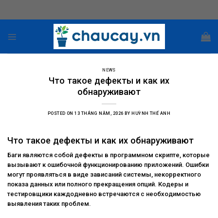
Skip
to
content
NEWS
Что такое дефекты и как их
обнаруживают
POSTED ON
13 THÁNG NĂM, 2026
BY
HUỲNH THẾ ANH
Что такое дефекты и как их обнаруживают
Баги являются собой дефекты в программном скрипте, которые
вызывают к ошибочной функционированию приложений. Ошибки
могут проявляться в виде зависаний системы, некорректного
показа данных или полного прекращения опций. Кодеры и
тестировщики каждодневно встречаются с необходимостью
выявления таких проблем.