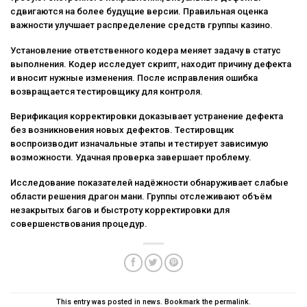
сдвигаются на более будущие версии. Правильная оценка
важности улучшает распределение средств группы казино.
Установление ответственного кодера меняет задачу в статус
выполнения. Кодер исследует скрипт, находит причину дефекта
и вносит нужные изменения. После исправления ошибка
возвращается тестировщику для контроля.
Верификация корректировки доказывает устранение дефекта
без возникновения новых дефектов. Тестировщик
воспроизводит изначальные этапы и тестирует зависимую
возможности. Удачная проверка завершает проблему.
Исследование показателей надёжности обнаруживает слабые
области решения драгон мани. Группы отслеживают объём
незакрытых багов и быстроту корректировки для
совершенствования процедур.
This entry was posted in
news
. Bookmark the
permalink
.