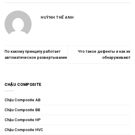
HUỲNH THẾ ANH
По какому принципу работает
Что такое дефекты и как их
автоматическое развертывание
обнаруживают
CHẬU COMPOSITE
Chậu Composite AB
Chậu Composite BB
Chậu Composite HP
Chậu Composite HVC