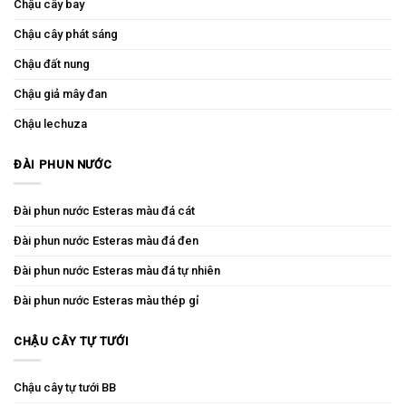
Chậu cây bay
Chậu cây phát sáng
Chậu đất nung
Chậu giả mây đan
Chậu lechuza
ĐÀI PHUN NƯỚC
Đài phun nước Esteras màu đá cát
Đài phun nước Esteras màu đá đen
Đài phun nước Esteras màu đá tự nhiên
Đài phun nước Esteras màu thép gỉ
CHẬU CÂY TỰ TƯỚI
Chậu cây tự tưới BB