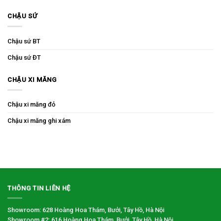
CHẬU SỨ
Chậu sứ BT
Chậu sứ ĐT
CHẬU XI MĂNG
Chậu xi măng đỏ
Chậu xi măng ghi xám
THÔNG TIN LIÊN HỆ
Showroom: 628 Hoàng Hoa Thám, Bưởi, Tây Hồ, Hà Nội
Showroom #2: 616 Hoàng Hoa Thám, Bưởi, Tây Hồ, Hà Nội