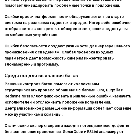
помогает ликвидировать проблемные точки в приложении.
Ошибки кросс-платформенности обнаруживаются при старте
системы на различных гаджетах и средах. Интерфейс ошибочно
отображается в конкретных обозревателях, опции недоступны
на мобильных устройствах.
Ошибки безопасности создают уязвимости для неразрешённого
проникновения к сведениям. Слабая проверка входных
параметров даёт возможность хакерам инжектировать
злонамеренный программу.
Средства для выявления багов
Решения контроля багов помогают коллективам
структурировать процесс обращения с багами. Jira, Bugzilla и
Redmine позволяют фиксировать выявленные ошибки, назначать
исполнителей и отслеживать положение исправлений.
Централизованное размещение информации облегчает общение
между участниками команды.
Статические сканеры скрипта находят потенциальные дефекты
без выполнения приложения. SonarQube и ESLint анализируют