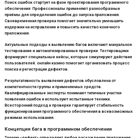
Поиск ошибок стартует на фазе проектирования программного
обеспечения. Профессионалы применяют разнообразные
приёмы для определения ошибок до запуска приложения.
Своевременная проверка помогает значительно уменьшить
издержки на исправление и повысить качество конечного
приложения.
Актуальные подходы к выявлению багов включают мануальное
тестирование и автоматизированные проверки. Тестировщики
формируют специальные кейсы, которые симулируют действия
пользователей.
онлайн казино
помогает организовать процесс
поиска и регистрации дефектов.
Результативность выявления дефектов обусловлена от
компетентности группы и применяемых средств.
Квалифицированные эксперты понимают типичные участки
появления ошибок и используют испытанные техники.
Всесторонний подход к проверке гарантирует стабильность
функционирования программного обеспечения в всевозможных
режимах использования.
Концепция бага в программном обеспечении
Термин «дефект» определяет любое расхождение приложения