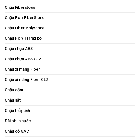
Chậu Fiberstone
Chậu Poly FiberStone
Chậu Fiber PolyStone
Chậu Poly Terrazzo
Chậu nhựa ABS
Chậu nhựa ABS CLZ
Chậu xi măng Fiber
Chậu xi măng Fiber CLZ
Chậu gốm
Chậu sắt
Chậu thủy tinh
Đài phun nước
Chậu gỗ GAC