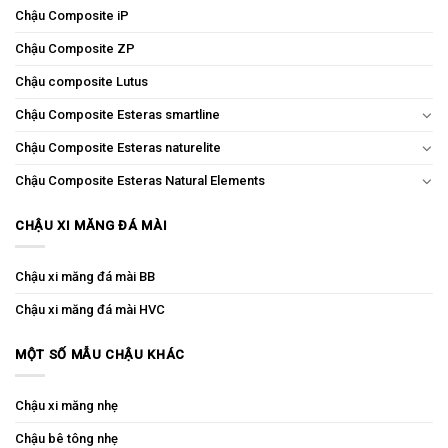
Chậu Composite iP
Chậu Composite ZP
Chậu composite Lutus
Chậu Composite Esteras smartline
Chậu Composite Esteras naturelite
Chậu Composite Esteras Natural Elements
CHẬU XI MĂNG ĐÁ MÀI
Chậu xi măng đá mài BB
Chậu xi măng đá mài HVC
MỘT SỐ MẪU CHẬU KHÁC
Chậu xi măng nhẹ
Chậu bê tông nhẹ