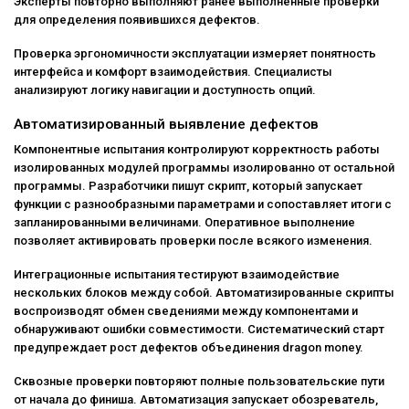
Эксперты повторно выполняют ранее выполненные проверки
для определения появившихся дефектов.
Проверка эргономичности эксплуатации измеряет понятность
интерфейса и комфорт взаимодействия. Специалисты
анализируют логику навигации и доступность опций.
Автоматизированный выявление дефектов
Компонентные испытания контролируют корректность работы
изолированных модулей программы изолированно от остальной
программы. Разработчики пишут скрипт, который запускает
функции с разнообразными параметрами и сопоставляет итоги с
запланированными величинами. Оперативное выполнение
позволяет активировать проверки после всякого изменения.
Интеграционные испытания тестируют взаимодействие
нескольких блоков между собой. Автоматизированные скрипты
воспроизводят обмен сведениями между компонентами и
обнаруживают ошибки совместимости. Систематический старт
предупреждает рост дефектов объединения dragon money.
Сквозные проверки повторяют полные пользовательские пути
от начала до финиша. Автоматизация запускает обозреватель,