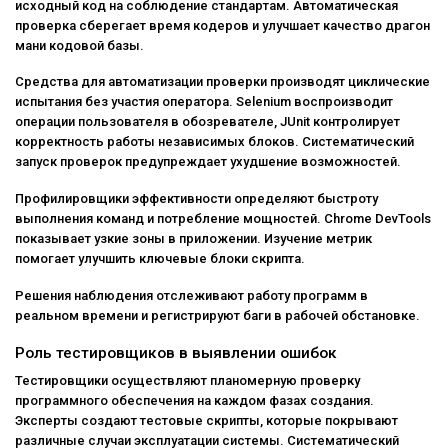
исходный код на соблюдение стандартам. Автоматическая
проверка сберегает время кодеров и улучшает качество драгон
мани кодовой базы.
Средства для автоматизации проверки производят циклические
испытания без участия оператора. Selenium воспроизводит
операции пользователя в обозревателе, JUnit контролирует
корректность работы независимых блоков. Систематический
запуск проверок предупреждает ухудшение возможностей.
Профилировщики эффективности определяют быстроту
выполнения команд и потребление мощностей. Chrome DevTools
показывает узкие зоны в приложении. Изучение метрик
помогает улучшить ключевые блоки скрипта.
Решения наблюдения отслеживают работу программ в
реальном времени и регистрируют баги в рабочей обстановке.
Роль тестировщиков в выявлении ошибок
Тестировщики осуществляют планомерную проверку
программного обеспечения на каждом фазах создания.
Эксперты создают тестовые скрипты, которые покрывают
различные случаи эксплуатации системы. Систематический