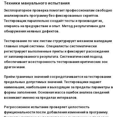
Техники мануального испытания
Эксплораторное проверка помогает профессионалам свободно
анализировать программу без фиксированных скриптов.
Тестировщик параллельно создаёт тесты и производит их,
опираясь на предчувствие и опыт. Метод результативен для
обнаружения неявных дефектов.
Тестирование по чек-листам структурирует механизм валидации
главных опций системы. Специалисты систематически
регистрируют выполненные пункты и фиксируют расхождения
от запланированного результата. Систематический подход
обеспечивает всесторонность тестирования критических зон
драгон мани.
Приём граничных значений сосредотачивается на тестировании
предельных допустимых значений. Тестировщики задают
наименьшие, наибольшие и выходящие за пределы параметры в
формы заполнения. Основная масса ошибок анализа сведений
возникают именно на пределах интервалов.
Регрессионное испытание проверяет целостность
функциональности после добавления изменений в программу.