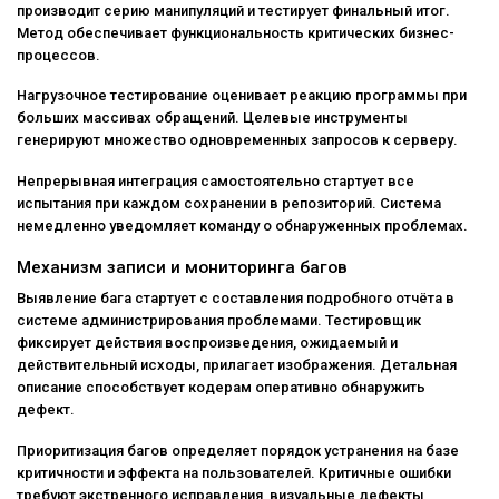
производит серию манипуляций и тестирует финальный итог.
Метод обеспечивает функциональность критических бизнес-
процессов.
Нагрузочное тестирование оценивает реакцию программы при
больших массивах обращений. Целевые инструменты
генерируют множество одновременных запросов к серверу.
Непрерывная интеграция самостоятельно стартует все
испытания при каждом сохранении в репозиторий. Система
немедленно уведомляет команду о обнаруженных проблемах.
Механизм записи и мониторинга багов
Выявление бага стартует с составления подробного отчёта в
системе администрирования проблемами. Тестировщик
фиксирует действия воспроизведения, ожидаемый и
действительный исходы, прилагает изображения. Детальная
описание способствует кодерам оперативно обнаружить
дефект.
Приоритизация багов определяет порядок устранения на базе
критичности и эффекта на пользователей. Критичные ошибки
требуют экстренного исправления, визуальные дефекты