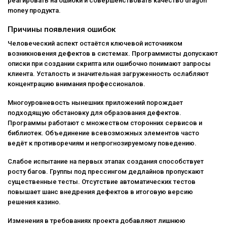
реагировать на ошибки и совершенствовать качество dragon
money продукта.
Причины появления ошибок
Человеческий аспект остаётся ключевой источником
возникновения дефектов в системах. Программисты допускают
описки при создании скрипта или ошибочно понимают запросы
клиента. Усталость и значительная загруженность ослабляют
концентрацию внимания профессионалов.
Многоуровневость нынешних приложений порождает
подходящую обстановку для образования дефектов.
Программы работают с множеством сторонних сервисов и
библиотек. Объединение всевозможных элементов часто
ведёт к противоречиям и непрогнозируемому поведению.
Слабое испытание на первых этапах создания способствует
росту багов. Группы под прессингом дедлайнов пропускают
существенные тесты. Отсутствие автоматических тестов
повышает шанс внедрения дефектов в итоговую версию
решения казино.
Изменения в требованиях проекта добавляют лишнюю