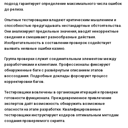
подход гарантирует определение максимального числа ошибок
до релиза.
Опытные тестировщики владеют критическим мышлением и
способностью предугадывать нестандартные обстоятельства.
Они анализируют предельные значения, вводят некорректные
сведения и смешивают разнообразные действия.
Изобретательность в составлении проверок содействует
выявить неявные ошибки казино.
Группа проверки служит соединительным элементом между
разработчиками и клиентами. Профессионалы фиксируют
обнаруженные баги с развёрнутым описанием этапов
воссоздания. Подробные доклады форсируют процесс
корректировки багов.
Тестировщики вовлечены в организации итераций и проверке
готовности функционала. Преждевременное привлечение
экспертов даёт возможность обнаружить возможные
опасности на этапе разработки. Квалифицированные
тестировщики инструктируют кодеров оптимальным методам
создания проверяемого скрипта.