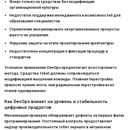
Фокус только на средствах без модификации
организационной культуры
Недостаток поддержки менеджмента и возможностей для
образования специалистов
Стремление механизировать неорганизованные процессы
вместо их улучшения
Упущение защиты на этапе проектирования архитектуры
Недостаточное концентрация к фиксации процедур и
стандартов
Успешное применение DevOps предполагает всестороннего
метода. Средства 1xbet должны сопровождаться
модификацией мышления команды. Плавная перестройка
приносит лучшие итоги, чем радикальная перестройка всех
этапов одновременно.
Как DevOps влияет на уровень и стабильность
цифровых продуктов
Механизация проверки обнаруживает дефекты на первых фазах
программирования. Постоянный контроль предоставляет
надзор производительности 1хбет зеркало в актуальном