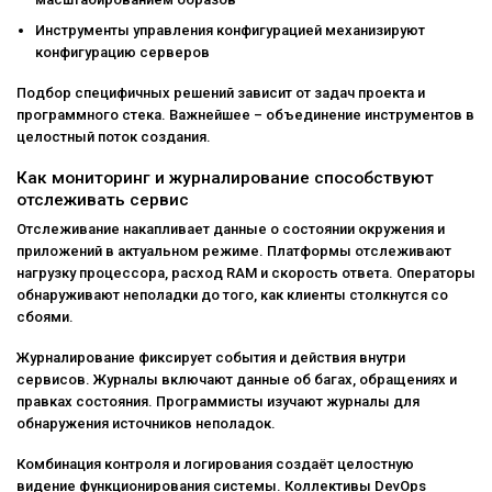
Инструменты управления конфигурацией механизируют
конфигурацию серверов
Подбор специфичных решений зависит от задач проекта и
программного стека. Важнейшее – объединение инструментов в
целостный поток создания.
Как мониторинг и журналирование способствуют
отслеживать сервис
Отслеживание накапливает данные о состоянии окружения и
приложений в актуальном режиме. Платформы отслеживают
нагрузку процессора, расход RAM и скорость ответа. Операторы
обнаруживают неполадки до того, как клиенты столкнутся со
сбоями.
Журналирование фиксирует события и действия внутри
сервисов. Журналы включают данные об багах, обращениях и
правках состояния. Программисты изучают журналы для
обнаружения источников неполадок.
Комбинация контроля и логирования создаёт целостную
видение функционирования системы. Коллективы DevOps