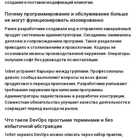
создания и поставки модификаций клиентам.
Почему программирование и обслуживание больше
не могут функционировать изолированно
Ранее разработчики создавали код и отправляли завершённый
продукт системным администраторам. Сисадмины занимались
деплоем и сопровождением программ. Такое разделение
приводило к столкновениям и проволочкам. Кодеры не
осознавали нюансы производственной окружения. Операторы
получали софт без руководств по инсталляции.
1xbet устраняет барьеры между группами. Профессионалы
девопс сообща выполняют вопросы на всех фазах
продуктового периода приложения. Разработчики учитывают
требования окружения при написании программы.
Администраторы задействованы в разработке конструкции.
Совместная обязательство улучшает качество деятельности и
сокращает период выхода на рынок.
Что такое DevOps простыми терминами и без
избыточной абстракции
1хбет зеркало DevOps можно описать через набор практик,