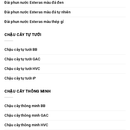
Đài phun nước Esteras màu đá đen
Đài phun nước Esteras màu đá tự nhiên
Đài phun nước Esteras màu thép gỉ
CHẬU CÂY TỰ TƯỚI
Chậu cây tự tưới BB
Chậu cây tự tưới GAC
Chậu cây tự tưới HVC
Chậu cây tự tưới iP
CHẬU CÂY THÔNG MINH
Chậu cây thông minh BB
Chậu cây thông minh GAC
Chậu cây thông minh HVC