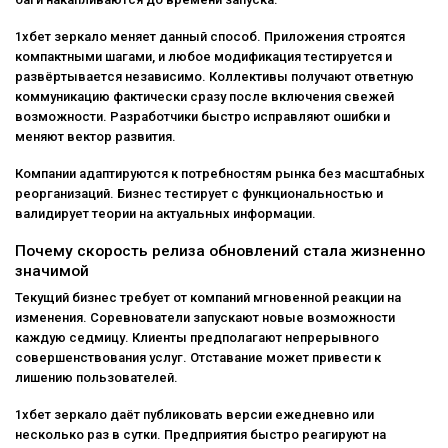
1хбет зеркало меняет данный способ. Приложения строятся
компактными шагами, и любое модификация тестируется и
развёртывается независимо. Коллективы получают ответную
коммуникацию фактически сразу после включения свежей
возможности. Разработчики быстро исправляют ошибки и
меняют вектор развития.
Компании адаптируются к потребностям рынка без масштабных
реорганизаций. Бизнес тестирует с функциональностью и
валидирует теории на актуальных информации.
Почему скорость релиза обновлений стала жизненно
значимой
Текущий бизнес требует от компаний мгновенной реакции на
изменения. Соревнователи запускают новые возможности
каждую седмицу. Клиенты предполагают непрерывного
совершенствования услуг. Отставание может привести к
лишению пользователей.
1хбет зеркало даёт публиковать версии ежедневно или
несколько раз в сутки. Предприятия быстро реагируют на