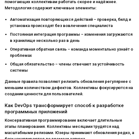
помогающих коллективам работать скорее и надёжнее.
Методология содержит ключевые элементы:
Автоматизация повторяющихся действий – проверка, билд и
установка происходят без вовлечения специалиста
Постоянная интеграция программы – изменения загружаются
в хранилище несколько раз в день
Оперативная обратная связь – команда моментально узнаёт о
проблемах
Общая обязательство – члены отвечают за устойчивость
системы
Данные правила позволяют релизить обновления регулярнее с
меньшим количеством дефектов. Коллективы фокусируются на
создании ценности для пользователей.
Как DevOps трансформирует способ к разработке
программных приложений
Консервативная программирование включает длительные
этапы планирования. Коллективы месяцами трудятся над
масштабными релизами. Юзеры принимают обновления редко, а
баги накапливаются до времени запуска.