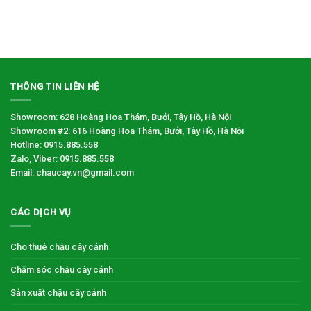
THÔNG TIN LIÊN HỆ
Showroom: 628 Hoàng Hoa Thám, Bưởi, Tây Hồ, Hà Nội
Showroom #2: 616 Hoàng Hoa Thám, Bưởi, Tây Hồ, Hà Nội
Hotline: 0915.885.558
Zalo, Viber: 0915.885.558
Email: chaucay.vn@gmail.com
CÁC DỊCH VỤ
Cho thuê chậu cây cảnh
Chăm sóc chậu cây cảnh
Sản xuất chậu cây cảnh