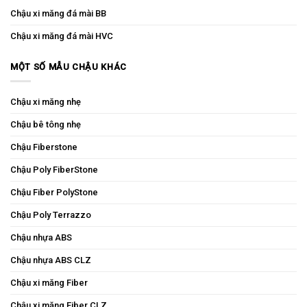
Chậu xi măng đá mài BB
Chậu xi măng đá mài HVC
MỘT SỐ MẪU CHẬU KHÁC
Chậu xi măng nhẹ
Chậu bê tông nhẹ
Chậu Fiberstone
Chậu Poly FiberStone
Chậu Fiber PolyStone
Chậu Poly Terrazzo
Chậu nhựa ABS
Chậu nhựa ABS CLZ
Chậu xi măng Fiber
Chậu xi măng Fiber CLZ