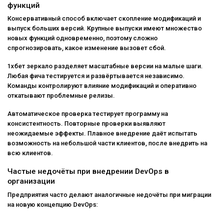
функций
Консервативный способ включает скопление модификаций и
выпуск больших версий. Крупные выпуски имеют множество
новых функций одновременно, поэтому сложно
спрогнозировать, какое изменение вызовет сбой.
1хбет зеркало разделяет масштабные версии на малые шаги.
Любая фича тестируется и развёртывается независимо.
Команды контролируют влияние модификаций и оперативно
откатывают проблемные релизы.
Автоматическое проверка тестирует программу на
консистентность. Повторные проверки выявляют
неожидаемые эффекты. Плавное внедрение даёт испытать
возможность на небольшой части клиентов, после внедрить на
всю клиентов.
Частые недочёты при внедрении DevOps в
организации
Предприятия часто делают аналогичные недочёты при миграции
на новую концепцию DevOps: