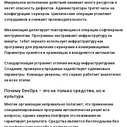
Мануальное исполнение действий занимает много ресурсов и
несёт опасность дефектов. Администраторы тратят часы на
конфигурацию серверов. Циклические операции утомляют
сотрудников и снижают производительность.
Механизация делегирует повторяющиеся операции софтверным
инструментам. Программы настраивают инфраструктуру за
минуты. 1хбет зеркало использует инфраструктуру как
программу для управления серверами и коммуникациями.
Параметры хранятся в хранилищах и внедряются автоматом.
Стандартизация устраняет отличия между инфраструктурами.
Создание, проверка и продакшн задействуют одинаковые
параметры. Команды уверены, что сервис работает аналогично
на всех этапах.
Почему DevOps – это не только средства, но и
культура
Многие организации неправильно полагают, что применение
специализированных программ автоматически решит все
вопросы, однако закупка платформ отслеживания не
гарантирует результата. Средства являются бесплодными без
трансформации способа к деятельности.