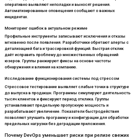
оперативно выявляют неполадки и выносят решения.
Автоматизированные оповещения сообщают о важных
инцидентах.
Мониторинг ошибок в актуальном режиме
Профильные инструменты записывают исключения и отказы
мгновенно после появления. Разработчики обретают алерты с
детализацией бага и трассировкой функций. Быстрая отклик
даёт исправить проблему до множественных обращений
юзеров. Группы ранжируют фиксы на основе частоты
обнаружения и влияния на компанию.
Исследование функционирования системы под стрессом
Стрессовое тестирование выявляет слабые точки в структуре
до выпуска в продакшн. Программы симулируют деятельность
тысяч клиентов и фиксируют период отклика. Группы
устанавливают предельную пропускную мощность и
разрабатывают увеличение. Показатели быстродействия
позволяют улучшить программу и конфигурации для обработки
предельных нагрузки без деградации приложения.
Почему DevOps уменьшает риски при релизе свежих