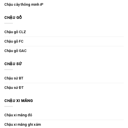
Chậu cây thông minh iP
CHẬU GỖ
Chậu gỗ CLZ
Chậu gỗ FC
Chậu gỗ GAC
CHẬU SỨ
Chậu sứ BT
Chậu sứ ĐT
CHẬU XI MĂNG
Chậu xi măng đỏ
Chậu xi măng ghi xám