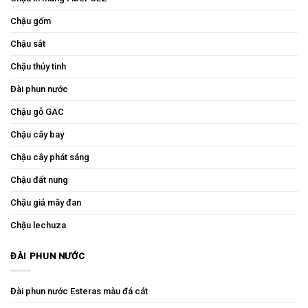
Chậu gốm
Chậu sắt
Chậu thủy tinh
Đài phun nước
Chậu gỗ GAC
Chậu cây bay
Chậu cây phát sáng
Chậu đất nung
Chậu giả mây đan
Chậu lechuza
ĐÀI PHUN NƯỚC
Đài phun nước Esteras màu đá cát