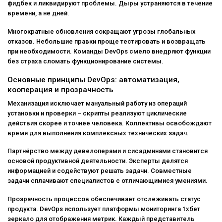
фидбек и ликвидируют проблемы. Дыры устраняются в течение
времени, а не дней.
Многократные обновления сокращают угрозы глобальных
отказов. Небольшие правки проще тестировать и возвращать
при необходимости. Команды DevOps смело внедряют функции
без страха сломать функционирование системы.
Основные принципы DevOps: автоматизация,
кооперация и прозрачность
Механизация исключает мануальный работу из операций
установки и проверки – скрипты реализуют циклические
действия скорее и точнее человека. Коллективы освобождают
время для выполнения комплексных технических задач.
Партнёрство между девелоперами и сисадминами становится
основой продуктивной деятельности. Эксперты делятся
информацией и содействуют решать задачи. Совместные
задачи сплачивают специалистов с отличающимися умениями.
Прозрачность процессов обеспечивает отслеживать статус
продукта. DevOps использует платформы мониторинга 1хбет
зеркало для отображения метрик. Каждый представитель