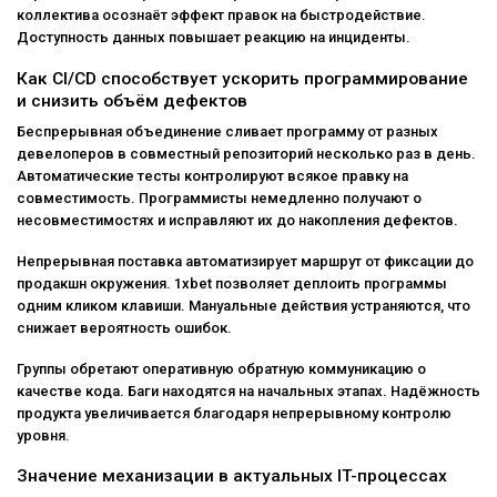
коллектива осознаёт эффект правок на быстродействие.
Доступность данных повышает реакцию на инциденты.
Как CI/CD способствует ускорить программирование
и снизить объём дефектов
Беспрерывная объединение сливает программу от разных
девелоперов в совместный репозиторий несколько раз в день.
Автоматические тесты контролируют всякое правку на
совместимость. Программисты немедленно получают о
несовместимостях и исправляют их до накопления дефектов.
Непрерывная поставка автоматизирует маршрут от фиксации до
продакшн окружения. 1xbet позволяет деплоить программы
одним кликом клавиши. Мануальные действия устраняются, что
снижает вероятность ошибок.
Группы обретают оперативную обратную коммуникацию о
качестве кода. Баги находятся на начальных этапах. Надёжность
продукта увеличивается благодаря непрерывному контролю
уровня.
Значение механизации в актуальных IT-процессах