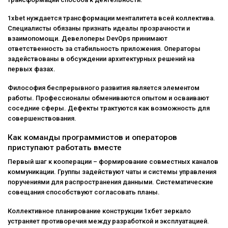
1xbet нуждается трансформации менталитета всей коллектива.
Специалисты обязаны признать идеалы прозрачности и
взаимопомощи. Девелоперы DevOps принимают
ответственность за стабильность приложения. Операторы
задействованы в обсуждении архитектурных решений на
первых фазах.
Философия беспрерывного развития является элементом
работы. Профессионалы обмениваются опытом и осваивают
соседние сферы. Дефекты трактуются как возможность для
совершенствования.
Как команды программистов и операторов
приступают работать вместе
Первый шаг к кооперации – формирование совместных каналов
коммуникации. Группы задействуют чаты и системы управления
поручениями для распространения данными. Систематические
совещания способствуют согласовать планы.
Коллективное планирование конструкции 1хбет зеркало
устраняет противоречия между разработкой и эксплуатацией.