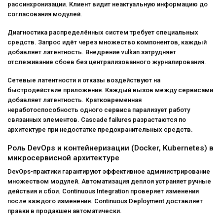
рассинхронизации. Клиент видит неактуальную информацию до
согласования модулей.
Диагностика распределённых систем требует специальных
средств. Запрос идёт через множество компонентов, каждый
добавляет латентность. Внедрение vulkan затрудняет
отслеживание сбоев без централизованного журналирования.
Сетевые латентности и отказы воздействуют на
быстродействие приложения. Каждый вызов между сервисами
добавляет латентность. Кратковременная
неработоспособность одного сервиса парализует работу
связанных элементов. Cascade failures разрастаются по
архитектуре при недостатке предохранительных средств.
Роль DevOps и контейнеризации (Docker, Kubernetes) в
микросервисной архитектуре
DevOps-практики гарантируют эффективное администрирование
множеством модулей. Автоматизация деплоя устраняет ручные
действия и сбои. Continuous Integration проверяет изменения
после каждого изменения. Continuous Deployment доставляет
правки в продакшен автоматически.