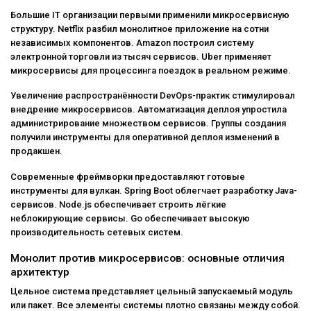
Большие IT организации первыми применили микросервисную
структуру. Netflix разбил монолитное приложение на сотни
независимых компонентов. Amazon построил систему
электронной торговли из тысяч сервисов. Uber применяет
микросервисы для процессинга поездок в реальном режиме.
Увеличение распространённости DevOps-практик стимулировал
внедрение микросервисов. Автоматизация деплоя упростила
администрирование множеством сервисов. Группы создания
получили инструменты для оперативной деплоя изменений в
продакшен.
Современные фреймворки предоставляют готовые
инструменты для вулкан. Spring Boot облегчает разработку Java-
сервисов. Node.js обеспечивает строить лёгкие
неблокирующие сервисы. Go обеспечивает высокую
производительность сетевых систем.
Монолит против микросервисов: основные отличия
архитектур
Цельное система представляет цельный запускаемый модуль
или пакет. Все элементы системы плотно связаны между собой.