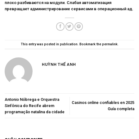
плохо разбиваются на модули. Слабая автоматизация
превращает администрирование сервисами в операционный ад.
This entry was posted in
publication
. Bookmark the
permalink
.
HUỲNH THẾ ANH
Antonio Nóbrega e Orquestra
Casinos online confiables en 2025
Sinfônica do Recife abrem
Guía completa
programação natalina da cidade