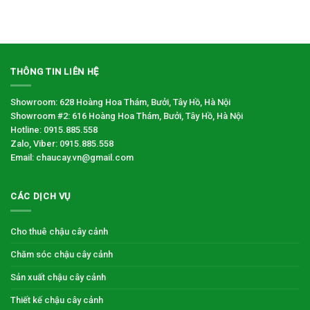
THÔNG TIN LIÊN HỆ
Showroom: 628 Hoàng Hoa Thám, Bưởi, Tây Hồ, Hà Nội
Showroom #2: 616 Hoàng Hoa Thám, Bưởi, Tây Hồ, Hà Nội
Hotline: 0915.885.558
Zalo, Viber: 0915.885.558
Email: chaucay.vn@gmail.com
CÁC DỊCH VỤ
Cho thuê chậu cây cảnh
Chăm sóc chậu cây cảnh
Sản xuất chậu cây cảnh
Thiết kế chậu cây cảnh