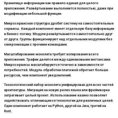
Хранилище информации как правило единая для целого
приложения. Развёртывание выполняется полностью, даже при
модификации небольшой функции.
Микросервисная структура дробит систему на самостоятельные
сервисы. Каждый компонент имеет отдельную базу информации
и бизнес-логику. Модули развёртываются самостоятельно друг
от друга. Группы функционируют над отдельными модулями без
синхронизации с прочими командами.
Масштабирование монолита требует копирования всего
приложения. Трафик делится между одинаковыми инстансами.
Микросервисы масштабируются точечно в зависимости от
потребностей. Модуль обработки платежей обретает больше
ресурсов, чем компонент уведомлений.
Технологический набор монолита унифицирован для всех частей
архитектуры. Миграция на новую релиз языка или фреймворка
затрагивает целый проект. Использование казино позволяет
задействовать отличающиеся технологии для различных целей.
Один компонент работает на Python, другой на Java, третий на
Rust.