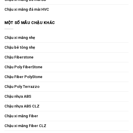
Chậu xi măng đá mài HVC
MỘT SỐ MẪU CHẬU KHÁC
Chậu xi măng nhẹ
Chậu bê tông nhẹ
Chậu Fiberstone
Chậu Poly FiberStone
Chậu Fiber PolyStone
Chậu Poly Terrazzo
Chậu nhựa ABS
Chậu nhựa ABS CLZ
Chậu xi măng Fiber
Chậu xi măng Fiber CLZ