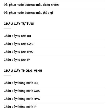
Đài phun nước Esteras màu đá tự nhiên
Đài phun nước Esteras màu thép gỉ
CHẬU CÂY TỰ TƯỚI
Chậu cây tự tưới BB
Chậu cây tự tưới GAC
Chậu cây tự tưới HVC
Chậu cây tự tưới iP
CHẬU CÂY THÔNG MINH
Chậu cây thông minh BB
Chậu cây thông minh GAC
Chậu cây thông minh HVC
Chậu cây thông minh iP