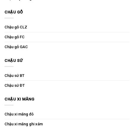
CHẬU GỖ
Chậu gỗ CLZ
Chậu gỗ FC
Chậu gỗ GAC
CHẬU SỨ
Chậu sứ BT
Chậu sứ ĐT
CHẬU XI MĂNG
Chậu xi măng đỏ
Chậu xi măng ghi xám