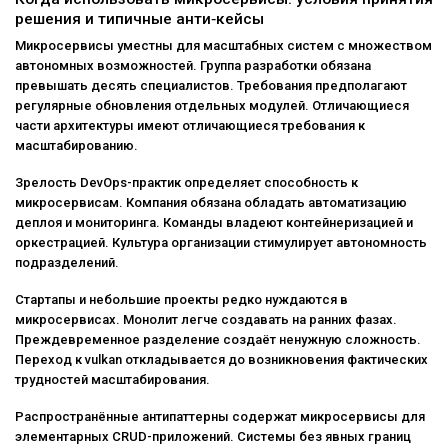
решения и типичные анти‑кейсы
Микросервисы уместны для масштабных систем с множеством
автономных возможностей. Группа разработки обязана
превышать десять специалистов. Требования предполагают
регулярные обновления отдельных модулей. Отличающиеся
части архитектуры имеют отличающиеся требования к
масштабированию.
Зрелость DevOps-практик определяет способность к
микросервисам. Компания обязана обладать автоматизацию
деплоя и мониторинга. Команды владеют контейнеризацией и
оркестрацией. Культура организации стимулирует автономность
подразделений.
Стартапы и небольшие проекты редко нуждаются в
микросервисах. Монолит легче создавать на ранних фазах.
Преждевременное разделение создаёт ненужную сложность.
Переход к vulkan откладывается до возникновения фактических
трудностей масштабирования.
Распространённые антипаттерны содержат микросервисы для
элементарных CRUD-приложений. Системы без явных границ