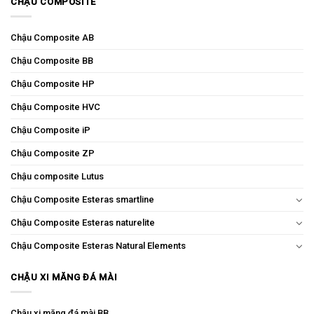
CHẬU COMPOSITE
Chậu Composite AB
Chậu Composite BB
Chậu Composite HP
Chậu Composite HVC
Chậu Composite iP
Chậu Composite ZP
Chậu composite Lutus
Chậu Composite Esteras smartline
Chậu Composite Esteras naturelite
Chậu Composite Esteras Natural Elements
CHẬU XI MĂNG ĐÁ MÀI
Chậu xi măng đá mài BB