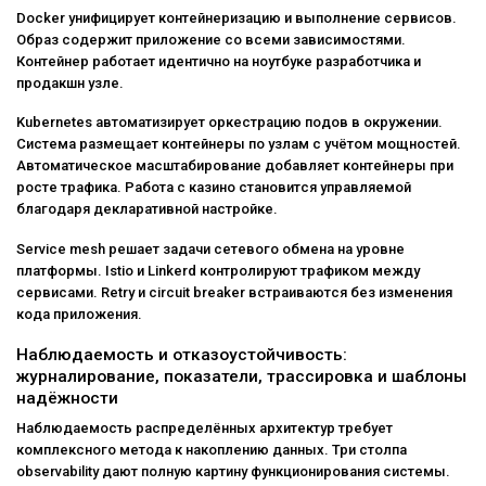
Docker унифицирует контейнеризацию и выполнение сервисов.
Образ содержит приложение со всеми зависимостями.
Контейнер работает идентично на ноутбуке разработчика и
продакшн узле.
Kubernetes автоматизирует оркестрацию подов в окружении.
Система размещает контейнеры по узлам с учётом мощностей.
Автоматическое масштабирование добавляет контейнеры при
росте трафика. Работа с казино становится управляемой
благодаря декларативной настройке.
Service mesh решает задачи сетевого обмена на уровне
платформы. Istio и Linkerd контролируют трафиком между
сервисами. Retry и circuit breaker встраиваются без изменения
кода приложения.
Наблюдаемость и отказоустойчивость:
журналирование, показатели, трассировка и шаблоны
надёжности
Наблюдаемость распределённых архитектур требует
комплексного метода к накоплению данных. Три столпа
observability дают полную картину функционирования системы.