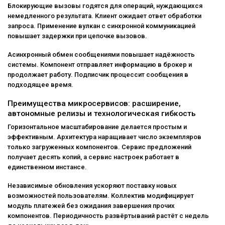
Блокирующие вызовы годятся для операций, нуждающихся
немедленного результата. Клиент ожидает ответ обработки
запроса. Применение вулкан с синхронной коммуникацией
повышает задержки при цепочке вызовов.
Асинхронный обмен сообщениями повышает надёжность
системы. Компонент отправляет информацию в брокер и
продолжает работу. Подписчик процессит сообщения в
подходящее время.
Преимущества микросервисов: расширение,
автономные релизы и технологическая гибкость
Горизонтальное масштабирование делается простым и
эффективным. Архитектура наращивает число экземпляров
только загруженных компонентов. Сервис предложений
получает десять копий, а сервис настроек работает в
единственном инстансе.
Независимые обновления ускоряют поставку новых
возможностей пользователям. Коллектив модифицирует
модуль платежей без ожидания завершения прочих
компонентов. Периодичность развёртываний растёт с недель