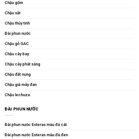
Chậu gốm
Chậu sắt
Chậu thủy tinh
Đài phun nước
Chậu gỗ GAC
Chậu cây bay
Chậu cây phát sáng
Chậu đất nung
Chậu giả mây đan
Chậu lechuza
ĐÀI PHUN NƯỚC
Đài phun nước Esteras màu đá cát
Đài phun nước Esteras màu đá đen