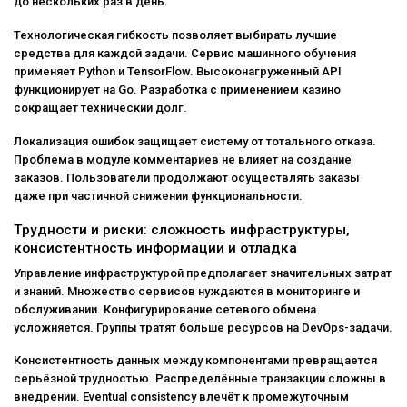
до нескольких раз в день.
Технологическая гибкость позволяет выбирать лучшие
средства для каждой задачи. Сервис машинного обучения
применяет Python и TensorFlow. Высоконагруженный API
функционирует на Go. Разработка с применением казино
сокращает технический долг.
Локализация ошибок защищает систему от тотального отказа.
Проблема в модуле комментариев не влияет на создание
заказов. Пользователи продолжают осуществлять заказы
даже при частичной снижении функциональности.
Трудности и риски: сложность инфраструктуры,
консистентность информации и отладка
Управление инфраструктурой предполагает значительных затрат
и знаний. Множество сервисов нуждаются в мониторинге и
обслуживании. Конфигурирование сетевого обмена
усложняется. Группы тратят больше ресурсов на DevOps-задачи.
Консистентность данных между компонентами превращается
серьёзной трудностью. Распределённые транзакции сложны в
внедрении. Eventual consistency влечёт к промежуточным