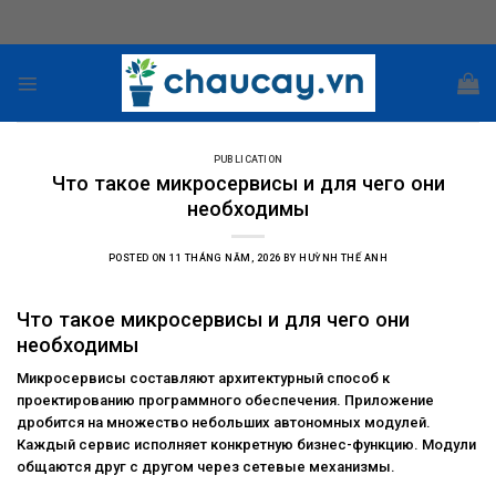
Skip
to
content
PUBLICATION
Что такое микросервисы и для чего они
необходимы
POSTED ON
11 THÁNG NĂM, 2026
BY
HUỲNH THẾ ANH
Что такое микросервисы и для чего они
необходимы
Микросервисы составляют архитектурный способ к
проектированию программного обеспечения. Приложение
дробится на множество небольших автономных модулей.
Каждый сервис исполняет конкретную бизнес-функцию. Модули
общаются друг с другом через сетевые механизмы.