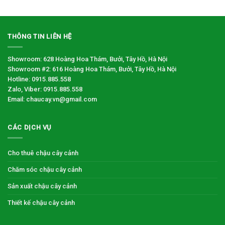
THÔNG TIN LIÊN HỆ
Showroom: 628 Hoàng Hoa Thám, Bưởi, Tây Hồ, Hà Nội
Showroom #2: 616 Hoàng Hoa Thám, Bưởi, Tây Hồ, Hà Nội
Hotline: 0915.885.558
Zalo, Viber: 0915.885.558
Email: chaucay.vn@gmail.com
CÁC DỊCH VỤ
Cho thuê chậu cây cảnh
Chăm sóc chậu cây cảnh
Sản xuất chậu cây cảnh
Thiết kế chậu cây cảnh