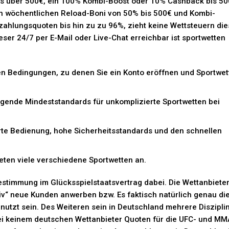
s über 500€, ein 100% Kombi-Boost oder 10% Cashback bis 50
on wöchentlichen Reload-Boni von 50% bis 500€ und Kombi-
szahlungsquoten bis hin zu zu 96%, zieht keine Wettsteuern di
ser 24/7 per E-Mail oder Live-Chat erreichbar ist
sportwetten
den Bedingungen, zu denen Sie ein Konto eröffnen und Sportwet
egende Mindeststandards für unkomplizierte Sportwetten bei
rte Bedienung, hohe Sicherheitsstandards und den schnellen
ten viele verschiedene Sportwetten an.
Bestimmung im Glücksspielstaatsvertrag dabei. Die Wettanbiete
siv“ neue Kunden anwerben bzw. Es faktisch natürlich genau di
nutzt sein. Des Weiteren sein in Deutschland mehrere Diszipli
bei keinem deutschen Wettanbieter Quoten für die UFC- und MM