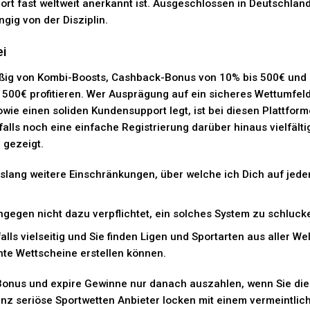
ort fast weltweit anerkannt ist. Ausgeschlossen in Deutschlan
ig von der Disziplin.
ei
ig von Kombi-Boosts, Cashback-Bonus von 10% bis 500€ und
500€ profitieren. Wer Ausprägung auf ein sicheres Wettumfel
wie einen soliden Kundensupport legt, ist bei diesen Plattfor
lls noch eine einfache Registrierung darüber hinaus vielfälti
 gezeigt.
islang weitere Einschränkungen, über welche ich Dich auf jede
ingegen nicht dazu verpflichtet, ein solches System zu schluck
ls vielseitig und Sie finden Ligen und Sportarten aus aller Wel
ante Wettscheine erstellen können.
 Bonus und expire Gewinne nur danach auszahlen, wenn Sie di
anz seriöse Sportwetten Anbieter locken mit einem vermeintlic