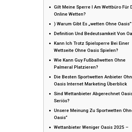
Gilt Meine Sperre I Am Wettbüro Für 
Online Wetten?
) Warum Gibt Es „wetten Ohne Oasis”
Definition Und Bedeutsamkeit Von Oa
Kann Ich Trotz Spielsperre Bei Einer
Wettseite Ohne Oasis Spielen?
Wie Kann Guy Fußballwetten Ohne
Palmeral Platzieren?
Die Besten Sportwetten Anbieter O
Oasis Internet Marketing Überblick
Sind Wettanbieter Abgerechnet Oasi
Seriös?
Unsere Meinung Zu Sportwetten Ohn
Oasis”
Wettanbieter Weniger Oasis 2025 –