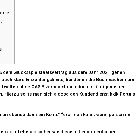
perre
ck
ät
ß dem Glücksspielstaatsvertrag aus dem Jahr 2021 gehen
n auch klare Einzahlungslimits, bei denen die Buchmacher i am
rtwetten ohne OASIS vermagst du jedoch im übrigen einen
 Hierzu sollte man sich a good den Kundendienst kklk Portals
s man ebenso dann ein Konto” “eröffnen kann, wenn person im
enz sind ebenso sicher wie diese mit einer deutschen