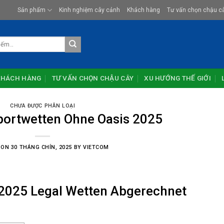
Sản phẩm
Kinh nghiệm cây cảnh
Khách hàng
Tư vấn chọn chậu c
KHÁCH HÀNG
TƯ VẤN CHỌN CHẬU CÂY
XU HƯỚNG THẾ GIỚI
CHƯA ĐƯỢC PHÂN LOẠI
portwetten Ohne Oasis 2025
 ON
30 THÁNG CHÍN, 2025
BY
VIETCOM
 2025 Legal Wetten Abgerechnet