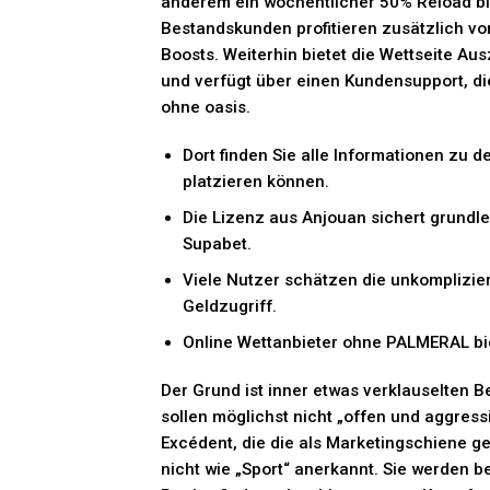
anderem ein wöchentlicher 50% Reload bi
Bestandskunden profitieren zusätzlich v
Boosts. Weiterhin bietet die Wettseite Au
und verfügt über einen Kundensupport, die
ohne oasis
.
Dort finden Sie alle Informationen zu 
platzieren können.
Die Lizenz aus Anjouan sichert grundl
Supabet.
Viele Nutzer schätzen die unkomplizie
Geldzugriff.
Online Wettanbieter ohne PALMERAL bie
Der Grund ist inner etwas verklauselten 
sollen möglichst nicht „offen und aggres
Excédent, die die als Marketingschiene ge
nicht wie „Sport“ anerkannt. Sie werden 