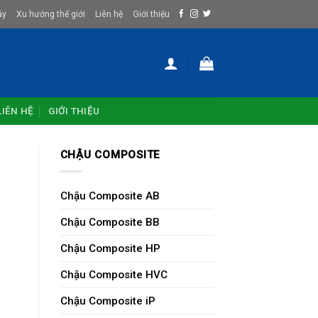
ây
Xu hướng thế giới
Liên hệ
Giới thiệu
LIÊN HỆ
GIỚI THIỆU
CHẬU COMPOSITE
Chậu Composite AB
Chậu Composite BB
Chậu Composite HP
Chậu Composite HVC
Chậu Composite iP