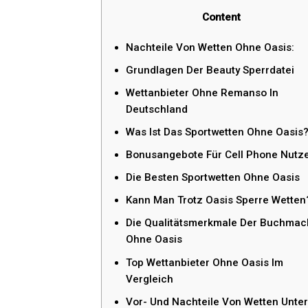
Content
Nachteile Von Wetten Ohne Oasis:
Grundlagen Der Beauty Sperrdatei
Wettanbieter Ohne Remanso In
Deutschland
Was Ist Das Sportwetten Ohne Oasis
Bonusangebote Für Cell Phone Nutz
Die Besten Sportwetten Ohne Oasis
Kann Man Trotz Oasis Sperre Wetten
Die Qualitätsmerkmale Der Buchmac
Ohne Oasis
Top Wettanbieter Ohne Oasis Im
Vergleich
Vor- Und Nachteile Von Wetten Unter