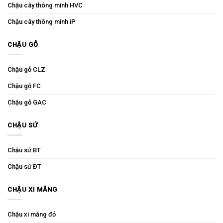
Chậu cây thông minh HVC
Chậu cây thông minh iP
CHẬU GỖ
Chậu gỗ CLZ
Chậu gỗ FC
Chậu gỗ GAC
CHẬU SỨ
Chậu sứ BT
Chậu sứ ĐT
CHẬU XI MĂNG
Chậu xi măng đỏ