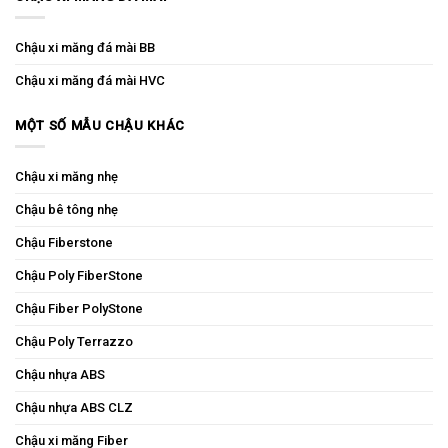
Chậu xi măng đá mài BB
Chậu xi măng đá mài HVC
MỘT SỐ MẪU CHẬU KHÁC
Chậu xi măng nhẹ
Chậu bê tông nhẹ
Chậu Fiberstone
Chậu Poly FiberStone
Chậu Fiber PolyStone
Chậu Poly Terrazzo
Chậu nhựa ABS
Chậu nhựa ABS CLZ
Chậu xi măng Fiber