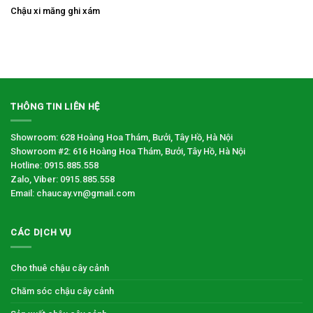
Chậu xi măng ghi xám
THÔNG TIN LIÊN HỆ
Showroom: 628 Hoàng Hoa Thám, Bưởi, Tây Hồ, Hà Nội
Showroom #2: 616 Hoàng Hoa Thám, Bưởi, Tây Hồ, Hà Nội
Hotline: 0915.885.558
Zalo, Viber: 0915.885.558
Email: chaucay.vn@gmail.com
CÁC DỊCH VỤ
Cho thuê chậu cây cảnh
Chăm sóc chậu cây cảnh