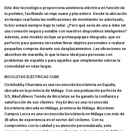
Este dúo tecnológico proporciona asistencia eléctrica en función de
tu pedaleo, facilitando un viaje suave y placentero. Desde la ubicación
en tiempo real hasta las notificaciones de movimiento no autorizado,
tu bici estará siempre bajo tu radar. ¿Pero qué sería de una e-bike sin
una conexión segura y estable con nuestros dispositivos inteligentes?
Además, este modelo incluye un portaequipajes integrado, que es
perfecto para quienes necesitan llevar objetos personales o realizar
pequeñas compras durante sus desplazamientos. Las vibraciones se
absorben de maravilla, lo que la hace ideal para personas con
problemas de espalda o para aquellos que simplemente valoran la
comodidad en rutas largas.
BICICLETAS ELÉCTRICAS CUBE
Ciclohobby Churriana es una reconocida bicicletería en España,
ubicada en la provincia de Málaga. Con una puntuación perfecta de
5/5, Bikefullness Tienda de Bicicletas se ha ganado la confianza y
satisfacción de sus clientes. Voy En Bici es una reconocida
bicicletería ubicada en Málaga, provincia de Málaga. Bicicletas
Campos Lorca es una reconocida bicicletería en Málaga con más de
45 años de experiencia en el sector del ciclismo. Con su
compromiso con la calidad y su atención personalizada, esta