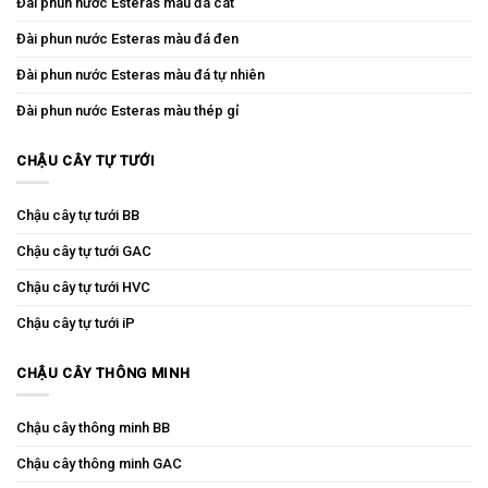
Đài phun nước Esteras màu đá cát
Đài phun nước Esteras màu đá đen
Đài phun nước Esteras màu đá tự nhiên
Đài phun nước Esteras màu thép gỉ
CHẬU CÂY TỰ TƯỚI
Chậu cây tự tưới BB
Chậu cây tự tưới GAC
Chậu cây tự tưới HVC
Chậu cây tự tưới iP
CHẬU CÂY THÔNG MINH
Chậu cây thông minh BB
Chậu cây thông minh GAC