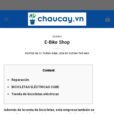
Skip
to
content
CASINO
E-Bike Shop
POSTED ON
21 THÁNG NĂM, 2026
BY
HUỲNH THẾ ANH
Content
Reparación
BICICLETAS ELÉCTRICAS CUBE
Tienda de bicicletas eléctricas
Además de la venta de bicicletas, esta empresa también se