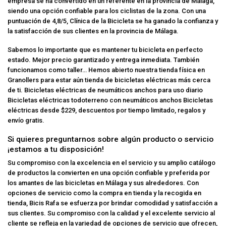
empresa se ha convertido en un referente en la provincia de Málaga,
siendo una opción confiable para los ciclistas de la zona. Con una
puntuación de 4,8/5, Clínica de la Bicicleta se ha ganado la confianza y
la satisfacción de sus clientes en la provincia de Málaga.
Sabemos lo importante que es mantener tu bicicleta en perfecto
estado. Mejor precio garantizado y entrega inmediata. También
funcionamos como taller… Hemos abierto nuestra tienda física en
Granollers para estar aún
tienda de bicicletas eléctricas
más cerca
de ti. Bicicletas eléctricas de neumáticos anchos para uso diario
Bicicletas eléctricas todoterreno con neumáticos anchos Bicicletas
eléctricas desde $229, descuentos por tiempo limitado, regalos y
envío gratis.
Si quieres preguntarnos sobre algún producto o servicio
¡estamos a tu disposición!
Su compromiso con la excelencia en el servicio y su amplio catálogo
de productos la convierten en una opción confiable y preferida por
los amantes de las bicicletas en Málaga y sus alrededores. Con
opciones de servicio como la compra en tienda y la recogida en
tienda, Bicis Rafa se esfuerza por brindar comodidad y satisfacción a
sus clientes. Su compromiso con la calidad y el excelente servicio al
cliente se refleja en la variedad de opciones de servicio que ofrecen,