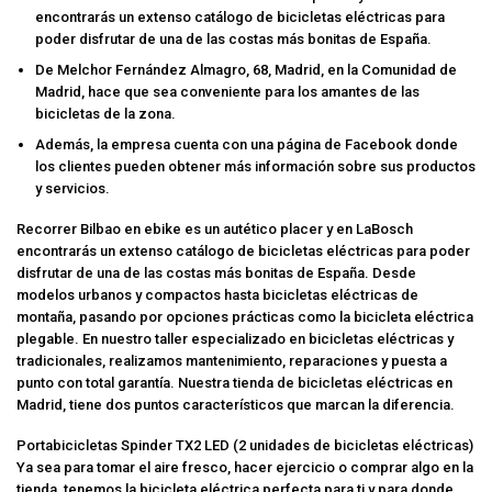
encontrarás un extenso catálogo de bicicletas eléctricas para
poder disfrutar de una de las costas más bonitas de España.
De Melchor Fernández Almagro, 68, Madrid, en la Comunidad de
Madrid, hace que sea conveniente para los amantes de las
bicicletas de la zona.
Además, la empresa cuenta con una página de Facebook donde
los clientes pueden obtener más información sobre sus productos
y servicios.
Recorrer Bilbao en ebike es un autético placer y en LaBosch
encontrarás un extenso catálogo de bicicletas eléctricas para poder
disfrutar de una de las costas más bonitas de España. Desde
modelos urbanos y compactos hasta bicicletas eléctricas de
montaña, pasando por opciones prácticas como la bicicleta eléctrica
plegable. En nuestro taller especializado en bicicletas eléctricas y
tradicionales, realizamos mantenimiento, reparaciones y puesta a
punto con total garantía. Nuestra tienda de bicicletas eléctricas en
Madrid, tiene dos puntos característicos que marcan la diferencia.
Portabicicletas Spinder TX2 LED (2 unidades de bicicletas eléctricas)
Ya sea para tomar el aire fresco, hacer ejercicio o comprar algo en la
tienda, tenemos la bicicleta eléctrica perfecta para ti y para donde