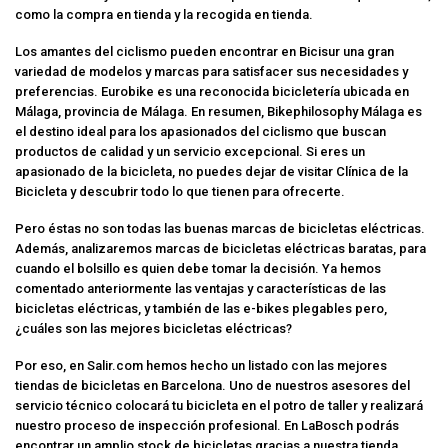
como la compra en tienda y la recogida en tienda.
Los amantes del ciclismo pueden encontrar en Bicisur una gran
variedad de modelos y marcas para satisfacer sus necesidades y
preferencias. Eurobike es una reconocida bicicletería ubicada en
Málaga, provincia de Málaga. En resumen, Bikephilosophy Málaga es
el destino ideal para los apasionados del ciclismo que buscan
productos de calidad y un servicio excepcional. Si eres un
apasionado de la bicicleta, no puedes dejar de visitar Clínica de la
Bicicleta y descubrir todo lo que tienen para ofrecerte.
Pero éstas no son todas las buenas marcas de bicicletas eléctricas.
Además, analizaremos marcas de bicicletas eléctricas baratas, para
cuando el bolsillo es quien debe tomar la decisión. Ya hemos
comentado anteriormente las ventajas y características de las
bicicletas eléctricas, y también de las e-bikes plegables pero,
¿cuáles son las mejores bicicletas eléctricas?
Por eso, en Salir.com hemos hecho un listado con las mejores
tiendas de bicicletas en Barcelona. Uno de nuestros asesores del
servicio técnico colocará tu bicicleta en el potro de taller y realizará
nuestro proceso de inspección profesional. En LaBosch podrás
encontrar un amplio stock de bicicletas gracias a nuestra tienda