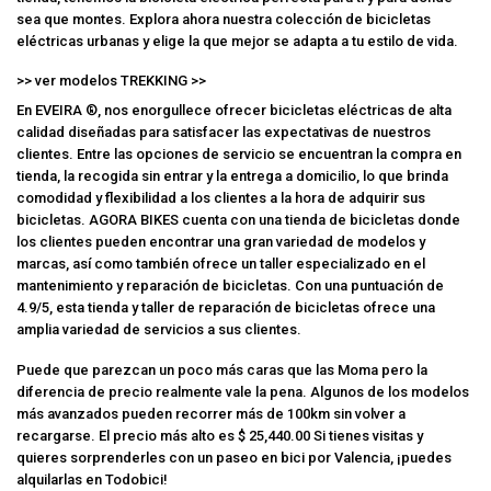
sea que montes. Explora ahora nuestra colección de bicicletas
eléctricas urbanas y elige la que mejor se adapta a tu estilo de vida.
>> ver modelos TREKKING >>
En EVEIRA ®, nos enorgullece ofrecer bicicletas eléctricas de alta
calidad diseñadas para satisfacer las expectativas de nuestros
clientes. Entre las opciones de servicio se encuentran la compra en
tienda, la recogida sin entrar y la entrega a domicilio, lo que brinda
comodidad y flexibilidad a los clientes a la hora de adquirir sus
bicicletas. AGORA BIKES cuenta con una tienda de bicicletas donde
los clientes pueden encontrar una gran variedad de modelos y
marcas, así como también ofrece un taller especializado en el
mantenimiento y reparación de bicicletas. Con una puntuación de
4.9/5, esta tienda y taller de reparación de bicicletas ofrece una
amplia variedad de servicios a sus clientes.
Puede que parezcan un poco más caras que las Moma pero la
diferencia de precio realmente vale la pena. Algunos de los modelos
más avanzados pueden recorrer más de 100km sin volver a
recargarse. El precio más alto es $ 25,440.00 Si tienes visitas y
quieres sorprenderles con un paseo en bici por Valencia, ¡puedes
alquilarlas en Todobici!