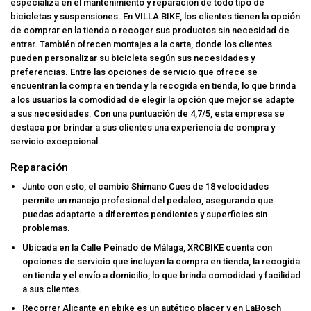
especializa en el mantenimiento y reparación de todo tipo de
bicicletas y suspensiones. En VILLA BIKE, los clientes tienen la opción
de comprar en la tienda o recoger sus productos sin necesidad de
entrar. También ofrecen montajes a la carta, donde los clientes
pueden personalizar su bicicleta según sus necesidades y
preferencias. Entre las opciones de servicio que ofrece se
encuentran la compra en tienda y la recogida en tienda, lo que brinda
a los usuarios la comodidad de elegir la opción que mejor se adapte
a sus necesidades. Con una puntuación de 4,7/5, esta empresa se
destaca por brindar a sus clientes una experiencia de compra y
servicio excepcional.
Reparación
Junto con esto, el cambio Shimano Cues de 18 velocidades
permite un manejo profesional del pedaleo, asegurando que
puedas adaptarte a diferentes pendientes y superficies sin
problemas.
Ubicada en la Calle Peinado de Málaga, XRCBIKE cuenta con
opciones de servicio que incluyen la compra en tienda, la recogida
en tienda y el envío a domicilio, lo que brinda comodidad y facilidad
a sus clientes.
Recorrer Alicante en ebike es un autético placer y en LaBosch