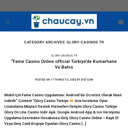
Skip
to
content
CATEGORY ARCHIVES:
GLORY-CASINOS TR
GLORY-CASINOS TR
“Fame Casino Online ️official Türkiye’de Kumarhane
Ve Bahis
POSTED ON
17 THÁNG TƯ, 2025
BY
VIETCOM
Mobil Için Fame Casino Uygulaması: Android’de Ücretsiz Olarak Nasıl
Indirilir” Content “Glory Casino Türkiye
Ana Inceleme Oyun
Lisanslama Müşteri Destek Hizmetleri Iletişim Glory Casino Türkiye
Glory On Line Casino Indir Apk: Google Android App & Ios Versiyonu
Uygulama Üzerinden Hesabınıza Giriş Glory Casino Online – Kayıt Ol
Veya Giriş Canlı Krupiye Oyunları Glory Casino […]