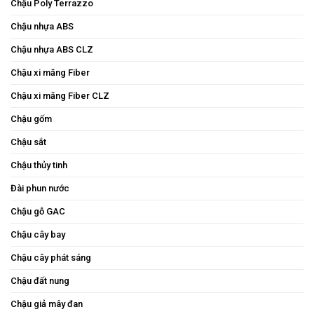
Chậu Poly Terrazzo
Chậu nhựa ABS
Chậu nhựa ABS CLZ
Chậu xi măng Fiber
Chậu xi măng Fiber CLZ
Chậu gốm
Chậu sắt
Chậu thủy tinh
Đài phun nước
Chậu gỗ GAC
Chậu cây bay
Chậu cây phát sáng
Chậu đất nung
Chậu giả mây đan