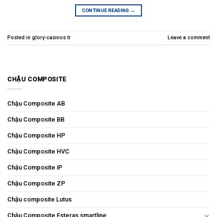
CONTINUE READING
→
Posted in
glory-casinos tr
Leave a comment
CHẬU COMPOSITE
Chậu Composite AB
Chậu Composite BB
Chậu Composite HP
Chậu Composite HVC
Chậu Composite iP
Chậu Composite ZP
Chậu composite Lutus
Chậu Composite Esteras smartline