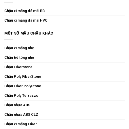
Chậu xi măng đá mài BB
Chậu xi măng đá mài HVC
MỘT SỐ MẪU CHẬU KHÁC
Chậu xi măng nhẹ
Chậu bê tông nhẹ
Chậu Fiberstone
Chậu Poly FiberStone
Chậu Fiber PolyStone
Chậu Poly Terrazzo
Chậu nhựa ABS
Chậu nhựa ABS CLZ
Chậu xi măng Fiber