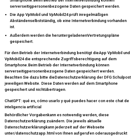
Smartphone.Beim Betrieb der Internetverbindung können
serverseitigpersonenbezogene Daten gespeichert werden.
Die App VpMobil und VpMobil24 prüft inregelmäßigen
Abständenselbstständig, ob eine Internetverbindung vorhanden
ist.
Außerdem werden die heruntergeladenenVertretungspläne
gespeichert.
Für den Betrieb der Internetverbindung benötigt dieApp VpMobil und
VpMobil24 die entsprechende Zugriffsberechtigung auf dem
Smartphone.Beim Betrieb der Internetverbindung können
serverseitigpersonenbezogene Daten gespeichert werden.
Beachten Sie dazu bitte dieDatenschutzerklärung der
DFG Schulpost
jeweiligen Website. Diese Daten werden auf dem Smartphone
gespeichert und nichtübertragen.
ChatGPT: qué es, cómo usarlo y qué puedes hacer con este chat de
inteligencia artificial
Behördlicher Vorgabenkann es notwendig werden, diese
Datenschutzerklärung zuändern. Die jeweils aktuelle
Datenschutzerklärungkann jederzeit auf der Webseite
unter/datenschutzapp.html von Ihnen aufgerufen oderausgedruckt