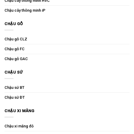
Chậu cây thông minh HVC
Chậu cây thông minh iP
CHẬU GỖ
Chậu gỗ CLZ
Chậu gỗ FC
Chậu gỗ GAC
CHẬU SỨ
Chậu sứ BT
Chậu sứ ĐT
CHẬU XI MĂNG
Chậu xi măng đỏ