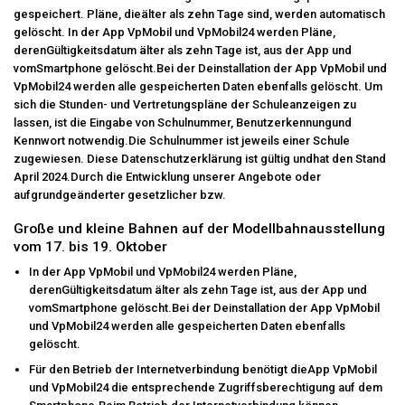
gespeichert. Pläne, dieälter als zehn Tage sind, werden automatisch
gelöscht. In der App VpMobil und VpMobil24 werden Pläne,
derenGültigkeitsdatum älter als zehn Tage ist, aus der App und
vomSmartphone gelöscht.Bei der Deinstallation der App VpMobil und
VpMobil24 werden alle gespeicherten Daten ebenfalls gelöscht. Um
sich die Stunden- und Vertretungspläne der Schuleanzeigen zu
lassen, ist die Eingabe von Schulnummer, Benutzerkennungund
Kennwort notwendig.Die Schulnummer ist jeweils einer Schule
zugewiesen. Diese Datenschutzerklärung ist gültig undhat den Stand
April 2024.Durch die Entwicklung unserer Angebote oder
aufgrundgeänderter gesetzlicher bzw.
Große und kleine Bahnen auf der Modellbahnausstellung
vom 17. bis 19. Oktober
In der App VpMobil und VpMobil24 werden Pläne,
derenGültigkeitsdatum älter als zehn Tage ist, aus der App und
vomSmartphone gelöscht.Bei der Deinstallation der App VpMobil
und VpMobil24 werden alle gespeicherten Daten ebenfalls
gelöscht.
Für den Betrieb der Internetverbindung benötigt dieApp VpMobil
und VpMobil24 die entsprechende Zugriffsberechtigung auf dem