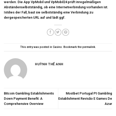
werden. Die App VpMobil und VpMobil24 prüft inregelmäßigen
Abständenselbstständig, ob eine Internetverbindung vorhanden ist.
Istdies der Fall, baut sie selbstständig eine Verbindung zu
dergespeicherten URL auf und lädt ggf.
This entry was posted in
Casino
. Bookmark the
permalink
.
HUỲNH THẾ ANH
Bitcoin Gambling Establishments
Mostbet Portugal Pt Gambling
Down Payment Benefit: A
Establishment Revisão E Games De
Comprehensive Overview
Azar