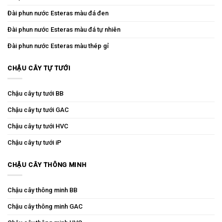
Đài phun nước Esteras màu đá đen
Đài phun nước Esteras màu đá tự nhiên
Đài phun nước Esteras màu thép gỉ
CHẬU CÂY TỰ TƯỚI
Chậu cây tự tưới BB
Chậu cây tự tưới GAC
Chậu cây tự tưới HVC
Chậu cây tự tưới iP
CHẬU CÂY THÔNG MINH
Chậu cây thông minh BB
Chậu cây thông minh GAC